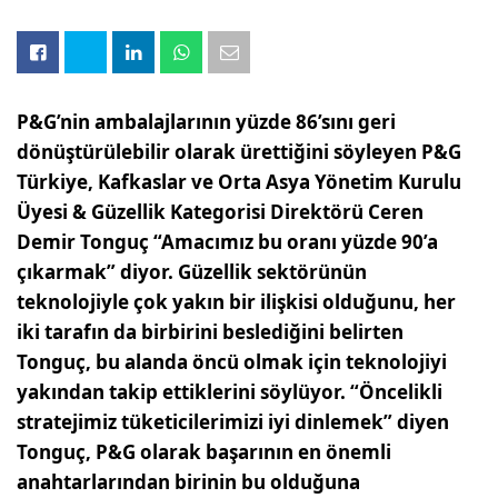
P&G’nin ambalajlarının yüzde 86’sını geri
dönüştürülebilir olarak ürettiğini söyleyen P&G
Türkiye, Kafkaslar ve Orta Asya Yönetim Kurulu
Üyesi & Güzellik Kategorisi Direktörü Ceren
Demir Tonguç “Amacımız bu oranı yüzde 90’a
çıkarmak” diyor. Güzellik sektörünün
teknolojiyle çok yakın bir ilişkisi olduğunu, her
iki tarafın da birbirini beslediğini belirten
Tonguç, bu alanda öncü olmak için teknolojiyi
yakından takip ettiklerini söylüyor. “Öncelikli
stratejimiz tüketicilerimizi iyi dinlemek” diyen
Tonguç, P&G olarak başarının en önemli
anahtarlarından birinin bu olduğuna