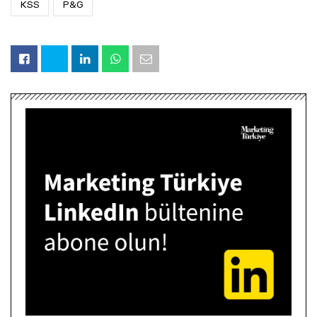
KSS
P&G