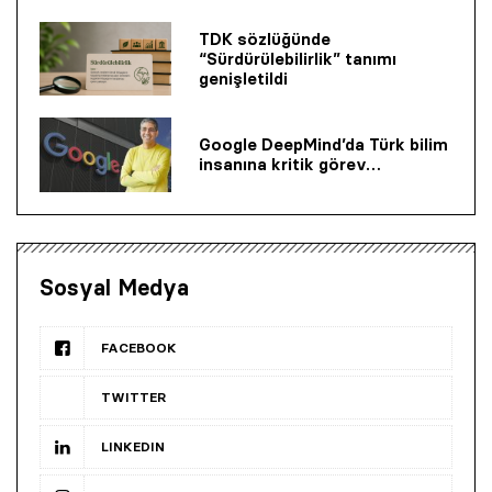
TDK sözlüğünde
“Sürdürülebilirlik” tanımı
genişletildi
Google DeepMind’da Türk bilim
insanına kritik görev…
Sosyal Medya
FACEBOOK
TWITTER
LINKEDIN