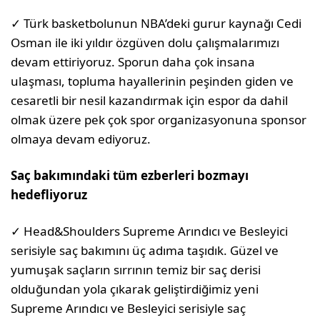
✓ Türk basketbolunun NBA’deki gurur kaynağı Cedi
Osman ile iki yıldır özgüven dolu çalışmalarımızı
devam ettiriyoruz. Sporun daha çok insana
ulaşması, topluma hayallerinin peşinden giden ve
cesaretli bir nesil kazandırmak için espor da dahil
olmak üzere pek çok spor organizasyonuna sponsor
olmaya devam ediyoruz.
Saç bakımındaki tüm ezberleri bozmayı
hedefliyoruz
✓ Head&Shoulders Supreme Arındıcı ve Besleyici
serisiyle saç bakımını üç adıma taşıdık. Güzel ve
yumuşak saçların sırrının temiz bir saç derisi
olduğundan yola çıkarak geliştirdiğimiz yeni
Supreme Arındıcı ve Besleyici serisiyle saç