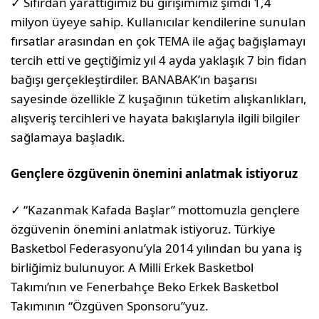
✓ Sıfırdan yarattığımız bu girişimimiz şimdi 1,4
milyon üyeye sahip. Kullanıcılar kendilerine sunulan
fırsatlar arasından en çok TEMA ile ağaç bağışlamayı
tercih etti ve geçtiğimiz yıl 4 ayda yaklaşık 7 bin fidan
bağışı gerçekleştirdiler. BANABAK’ın başarısı
sayesinde özellikle Z kuşağının tüketim alışkanlıkları,
alışveriş tercihleri ve hayata bakışlarıyla ilgili bilgiler
sağlamaya başladık.
Gençlere özgüvenin önemini anlatmak istiyoruz
✓ “Kazanmak Kafada Başlar” mottomuzla gençlere
özgüvenin önemini anlatmak istiyoruz. Türkiye
Basketbol Federasyonu’yla 2014 yılından bu yana iş
birliğimiz bulunuyor. A Milli Erkek Basketbol
Takımı’nın ve Fenerbahçe Beko Erkek Basketbol
Takımının “Özgüven Sponsoru”yuz.