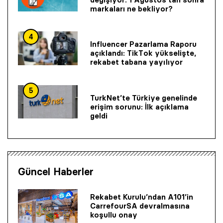
markaları ne bekliyor?
4
Influencer Pazarlama Raporu
açıklandı: TikTok yükselişte,
rekabet tabana yayılıyor
5
TurkNet’te Türkiye genelinde
erişim sorunu: İlk açıklama
geldi
Güncel Haberler
Rekabet Kurulu’ndan A101’in
CarrefourSA devralmasına
koşullu onay