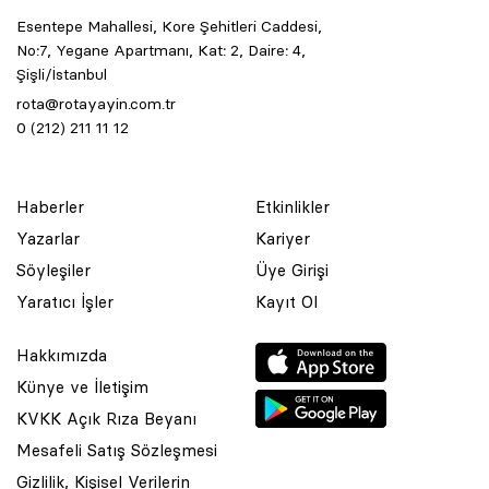
Esentepe Mahallesi, Kore Şehitleri Caddesi,
No:7, Yegane Apartmanı, Kat: 2, Daire: 4,
Şişli/İstanbul
rota@rotayayin.com.tr
0 (212) 211 11 12
Haberler
Etkinlikler
Yazarlar
Kariyer
Söyleşiler
Üye Girişi
Yaratıcı İşler
Kayıt Ol
Hakkımızda
Künye ve İletişim
KVKK Açık Rıza Beyanı
Mesafeli Satış Sözleşmesi
Gizlilik, Kişisel Verilerin