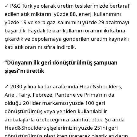
✓ P&G Türkiye olarak üretim tesislerimizde bertaraf
edilen atık miktarını yüzde 88, enerji kullanımını
yüzde 19 ve sera gazı salınımını yüzde 29 azaltmayı
başardık. Faydalı tekrar kullanım oranını iki katına
çıkardık ve depolamaya gönderilen üretim kaynaklı
katı atık oranını sıfıra indirdik.
“Dünyanın ilk geri dönüştürülmüş şampuan
şişesi”nı ürettik
✓ 2030 yılına kadar aralarında Head&Shoulders,
Ariel, Fairy, Febreze, Pantene ve Prima’nın da
olduğu 20 lider markamızı yüzde 100 geri
dönüştürülmüş veya yeniden kullanılabilir
ambalajlarla üreteceğimizi taahhüt ettik. Şu anda
Head&Shoulders şişelerimizin yüzde 25’ini geri
dönüştürülmüş plastikten üreterek plastik atıkların