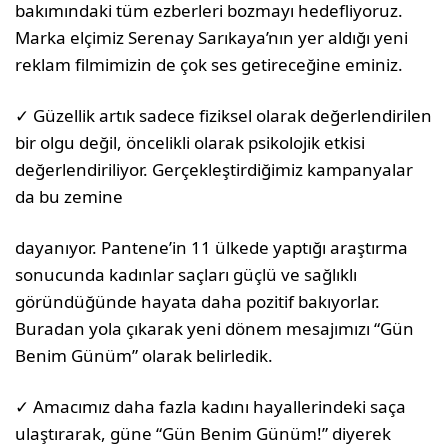
bakımındaki tüm ezberleri bozmayı hedefliyoruz.
Marka elçimiz Serenay Sarıkaya’nın yer aldığı yeni
reklam filmimizin de çok ses getireceğine eminiz.
✓ Güzellik artık sadece fizik­sel olarak değerlendirilen
bir olgu değil, öncelikli olarak psikolojik etkisi
değerlendi­riliyor. Gerçekleştirdiğimiz kampanyalar
da bu zemine
dayanıyor. Pantene’in 11 ülkede yaptığı araştırma
sonucunda kadınlar saçları güçlü ve sağlıklı
göründüğünde hayata daha pozitif bakıyorlar.
Buradan yola çıkarak yeni dönem mesajımızı “Gün
Benim Günüm” olarak belirledik.
✓ Amacımız daha fazla kadını hayallerindeki saça
ulaştırarak, güne “Gün Benim Günüm!” diyerek