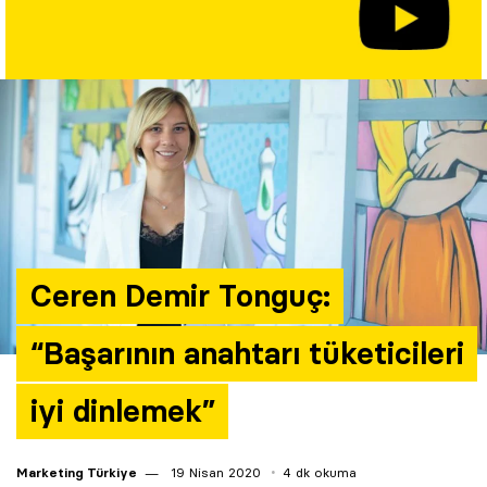
Yazarlar
Araştırma
Ceren Demir Tonguç:
“Başarının anahtarı tüketicileri
iyi dinlemek”
Marketing Türkiye
19 Nisan 2020
4 dk okuma