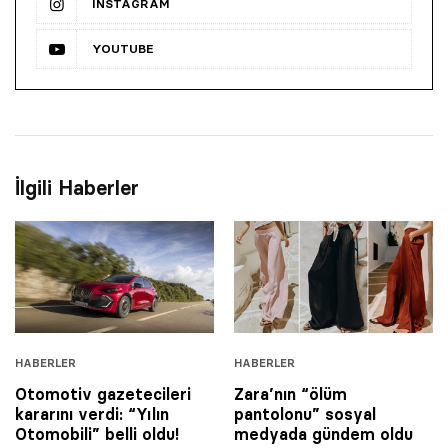
INSTAGRAM
YOUTUBE
İlgili Haberler
HABERLER
HABERLER
Otomotiv gazetecileri
Zara’nın “ölüm
kararını verdi: “Yılın
pantolonu” sosyal
Otomobili” belli oldu!
medyada gündem oldu