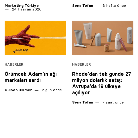
Marketing Türkiye
Sena Tufan
3 hafta önce
24 Haziran 2026
HABERLER
HABERLER
Örümcek Adam’ın ağı
Rhode’dan tek günde 27
markaları sardı
milyon dolarlık satış:
Avrupa’da 19 ülkeye
Gülben Dikmen
2 gün önce
açılıyor
Sena Tufan
7 saat önce