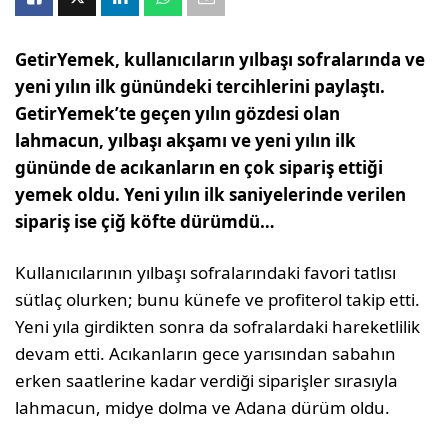
GetirYemek, kullanıcıların yılbaşı sofralarında ve
yeni yılın ilk günündeki tercihlerini paylaştı.
GetirYemek’te geçen yılın gözdesi olan
lahmacun, yılbaşı akşamı ve yeni yılın ilk
gününde de acıkanların en çok sipariş ettiği
yemek oldu. Yeni yılın ilk saniyelerinde verilen
sipariş ise çiğ köfte dürümdü…
Kullanıcılarının yılbaşı sofralarındaki favori tatlısı
sütlaç olurken; bunu künefe ve profiterol takip etti.
Yeni yıla girdikten sonra da sofralardaki hareketlilik
devam etti. Acıkanların gece yarısından sabahın
erken saatlerine kadar verdiği siparişler sırasıyla
lahmacun, midye dolma ve Adana dürüm oldu.