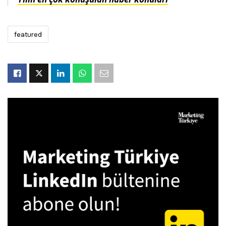
featured