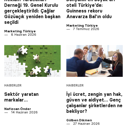
Derneği 19. Genel Kurulu
oteli Türkiye’de:
gerçekleştirildi: Çağlar
Guinness rekoru
Gözüaçık yeniden başkan
Anavarza Bal’ın oldu
seçildi
Marketing Türkiye
7 Temmuz 2026
Marketing Türkiye
8 Haziran 2026
HABERLER
HABERLER
Sektör yaratan
İyi ücret, zengin yan hak,
markalar…
güven ve aidiyet… Genç
çalışanlar şirketlerden ne
Nafizcan Önder
bekliyor?
14 Haziran 2026
Gülben Dikmen
27 Haziran 2026