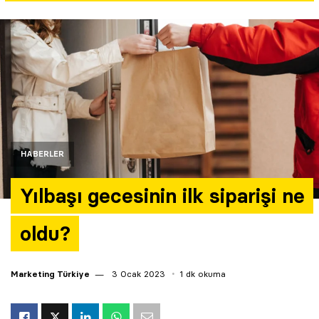
Yazarlar
Araştırma
HABERLER
Yılbaşı gecesinin ilk siparişi ne
oldu?
Marketing Türkiye
3 Ocak 2023
1 dk okuma