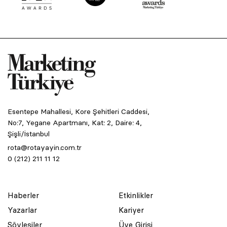
Esentepe Mahallesi, Kore Şehitleri Caddesi,
No:7, Yegane Apartmanı, Kat: 2, Daire: 4,
Şişli/İstanbul
rota@rotayayin.com.tr
0 (212) 211 11 12
Haberler
Etkinlikler
Yazarlar
Kariyer
Söyleşiler
Üye Girişi