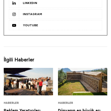
LINKEDIN
INSTAGRAM
YOUTUBE
İlgili Haberler
HABERLER
HABERLER
Reklam Yaratıcıları
Dünyanın en büyük arı