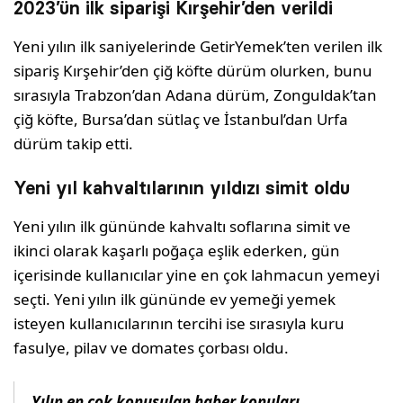
2023’ün ilk siparişi Kırşehir’den verildi
Yeni yılın ilk saniyelerinde GetirYemek’ten verilen ilk
sipariş Kırşehir’den çiğ köfte dürüm olurken, bunu
sırasıyla Trabzon’dan Adana dürüm, Zonguldak’tan
çiğ köfte, Bursa’dan sütlaç ve İstanbul’dan Urfa
dürüm takip etti.
Yeni yıl kahvaltılarının yıldızı simit oldu
Yeni yılın ilk gününde kahvaltı soflarına simit ve
ikinci olarak kaşarlı poğaça eşlik ederken, gün
içerisinde kullanıcılar yine en çok lahmacun yemeyi
seçti. Yeni yılın ilk gününde ev yemeği yemek
isteyen kullanıcılarının tercihi ise sırasıyla kuru
fasulye, pilav ve domates çorbası oldu.
Yılın en çok konuşulan haber konuları