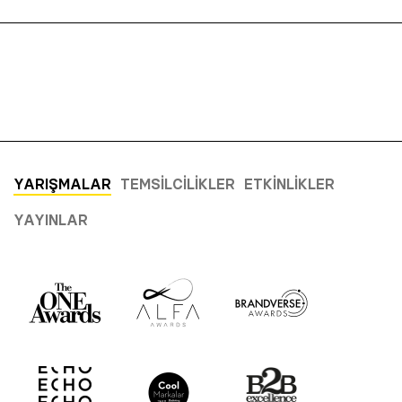
YARIŞMALAR
TEMSILCILIKLER
ETKINLIKLER
YAYINLAR