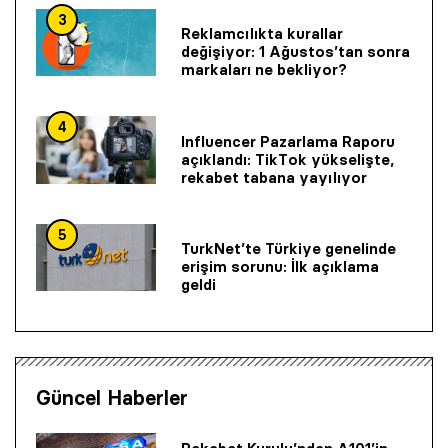
3
Reklamcılıkta kurallar
değişiyor: 1 Ağustos’tan sonra
markaları ne bekliyor?
4
Influencer Pazarlama Raporu
açıklandı: TikTok yükselişte,
rekabet tabana yayılıyor
5
TurkNet’te Türkiye genelinde
erişim sorunu: İlk açıklama
geldi
Güncel Haberler