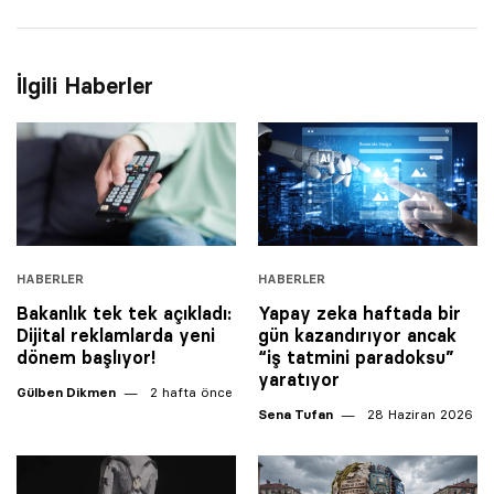
İlgili Haberler
HABERLER
HABERLER
Bakanlık tek tek açıkladı:
Yapay zeka haftada bir
Dijital reklamlarda yeni
gün kazandırıyor ancak
dönem başlıyor!
“iş tatmini paradoksu”
yaratıyor
Gülben Dikmen
2 hafta önce
Sena Tufan
28 Haziran 2026