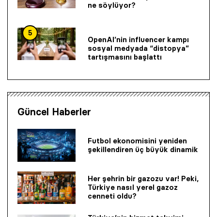
ne söylüyor?
5
OpenAI’nin influencer kampı
sosyal medyada “distopya”
tartışmasını başlattı
Güncel Haberler
Futbol ekonomisini yeniden
şekillendiren üç büyük dinamik
Her şehrin bir gazozu var! Peki,
Türkiye nasıl yerel gazoz
cenneti oldu?