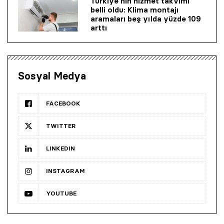
Türkiye’nin hizmet takvimi
belli oldu: Klima montajı
aramaları beş yılda yüzde 109
arttı
Sosyal Medya
FACEBOOK
TWITTER
LINKEDIN
INSTAGRAM
YOUTUBE