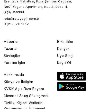
Esentepe Mahallesi, Kore Şehitleri Caddesi,
No:7, Yegane Apartmanı, Kat: 2, Daire: 4,
Şişli/İstanbul
rota@rotayayin.com.tr
0 (212) 211 11 12
Haberler
Etkinlikler
Yazarlar
Kariyer
Söyleşiler
Üye Girişi
Yaratıcı İşler
Kayıt Ol
Hakkımızda
Künye ve İletişim
KVKK Açık Rıza Beyanı
Mesafeli Satış Sözleşmesi
Gizlilik, Kişisel Verilerin
Korunması ve İşlenmesi