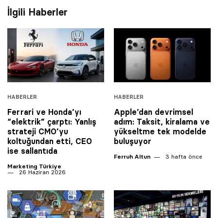
İlgili Haberler
HABERLER
HABERLER
Ferrari ve Honda’yı
Apple’dan devrimsel
“elektrik” çarptı: Yanlış
adım: Taksit, kiralama ve
strateji CMO’yu
yükseltme tek modelde
koltuğundan etti, CEO
buluşuyor
ise sallantıda
Ferruh Altun
3 hafta önce
Marketing Türkiye
26 Haziran 2026