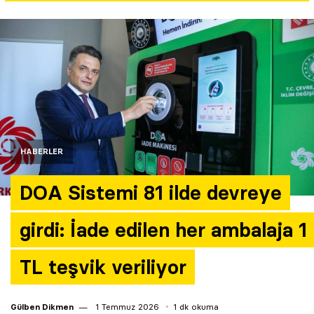
Yazarlar
Araştırma
HABERLER
DOA Sistemi 81 ilde devreye
girdi: İade edilen her ambalaja 1
TL teşvik veriliyor
Gülben Dikmen
1 Temmuz 2026
1 dk okuma