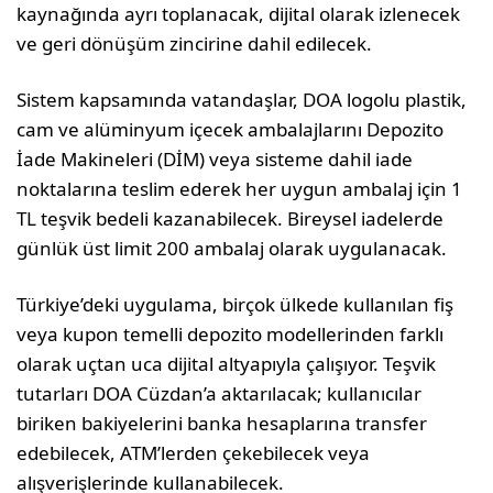
kaynağında ayrı toplanacak, dijital olarak izlenecek
ve geri dönüşüm zincirine dahil edilecek.
Sistem kapsamında vatandaşlar, DOA logolu plastik,
cam ve alüminyum içecek ambalajlarını Depozito
İade Makineleri (DİM) veya sisteme dahil iade
noktalarına teslim ederek her uygun ambalaj için 1
TL teşvik bedeli kazanabilecek. Bireysel iadelerde
günlük üst limit 200 ambalaj olarak uygulanacak.
Türkiye’deki uygulama, birçok ülkede kullanılan fiş
veya kupon temelli depozito modellerinden farklı
olarak uçtan uca dijital altyapıyla çalışıyor. Teşvik
tutarları DOA Cüzdan’a aktarılacak; kullanıcılar
biriken bakiyelerini banka hesaplarına transfer
edebilecek, ATM’lerden çekebilecek veya
alışverişlerinde kullanabilecek.