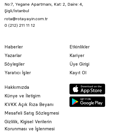
No:7, Yegane Apartmanı, Kat: 2, Daire: 4,
Şişli/İstanbul
rota@rotayayin.com.tr
0 (212) 211 11 12
Haberler
Etkinlikler
Yazarlar
Kariyer
Söyleşiler
Üye Girişi
Yaratıcı İşler
Kayıt Ol
Hakkımızda
Künye ve İletişim
KVKK Açık Rıza Beyanı
Mesafeli Satış Sözleşmesi
Gizlilik, Kişisel Verilerin
Korunması ve İşlenmesi