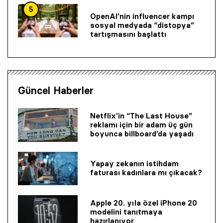
5
OpenAI’nin influencer kampı
sosyal medyada “distopya”
tartışmasını başlattı
Güncel Haberler
Netflix’in “The Last House”
reklamı için bir adam üç gün
boyunca billboard’da yaşadı
Yapay zekanın istihdam
faturası kadınlara mı çıkacak?
Apple 20. yıla özel iPhone 20
modelini tanıtmaya
hazırlanıyor