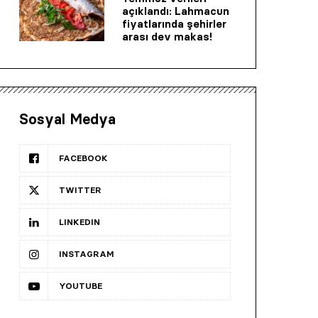
açıklandı: Lahmacun
fiyatlarında şehirler
arası dev makas!
Sosyal Medya
FACEBOOK
TWITTER
LINKEDIN
INSTAGRAM
YOUTUBE