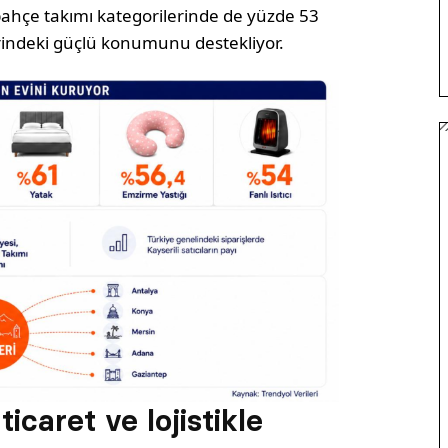
ahçe takımı kategorilerinde de yüzde 53
rindeki güçlü konumunu destekliyor.
caret ve lojistikle