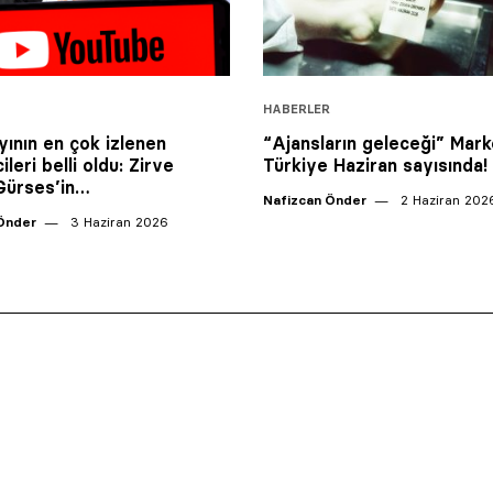
HABERLER
yının en çok izlenen
“Ajansların geleceği” Mark
leri belli oldu: Zirve
Türkiye Haziran sayısında!
Gürses’in…
Nafizcan Önder
2 Haziran 202
Önder
3 Haziran 2026