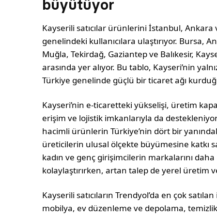
büyütüyor
Kayserili satıcılar ürünlerini İstanbul, Ankar
genelindeki kullanıcılara ulaştırıyor. Bursa, 
Muğla, Tekirdağ, Gaziantep ve Balıkesir, Kayse
arasında yer alıyor. Bu tablo, Kayseri’nin yaln
Türkiye genelinde güçlü bir ticaret ağı kurdu
Kayseri’nin e-ticaretteki yükselişi, üretim kapa
erişim ve lojistik imkanlarıyla da destekleniyo
hacimli ürünlerin Türkiye’nin dört bir yanındak
üreticilerin ulusal ölçekte büyümesine katkı s
kadın ve genç girişimcilerin markalarını daha 
kolaylaştırırken, artan talep de yerel üretim 
Kayserili satıcıların Trendyol’da en çok satılan
mobilya, ev düzenleme ve depolama, temizli