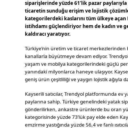
siparişlerinde yüzde 61’lik pazar paylarıyla 
ticaretin sunduğu erişim ve lojistik çözüm
kategorilerdeki kaslarını tüm ülkeye açan
istihdamı güçlendiriyor hem de kadın ve ge
kaldıracı yaratıyor.
Türkiye’nin üretim ve ticaret merkezlerinden 
kanallarla büyütmeye devam ediyor. Trendyol ve
yaşam ve mobilya kategorilerindeki güçlü perf
yanındaki milyonlarca haneye ulaşıyor. Kayseri
geniş ürün çeşitliliği ve yaygın lojistik ağıyla 
Kayserili satıcılar, Trendyol platformunda ev 
paylarına sahip. Türkiye genelindeki yatak sip
gönderilirken, ankastre ürünlerde bu oran yü
kategorisinde yüzde 73’lük pay elde eden Kays
emzirme yastığında yüzde 56,4 ve fanlı ısıtıcıl