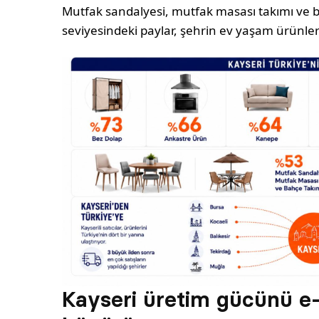
Mutfak sandalyesi, mutfak masası takımı ve b
seviyesindeki paylar, şehrin ev yaşam ürünle
Kayseri üretim gücünü e-ti