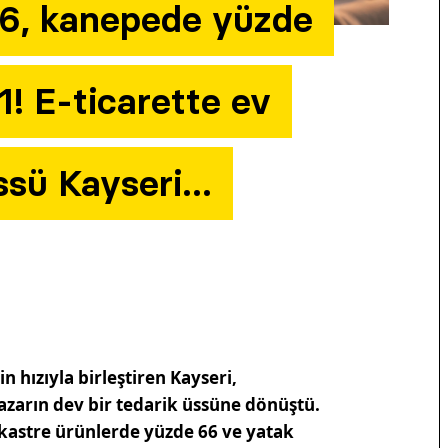
6, kanepede yüzde
! E-ticarette ev
ssü Kayseri…
n hızıyla birleştiren Kayseri,
pazarın dev bir tedarik üssüne dönüştü.
ankastre ürünlerde yüzde 66 ve yatak