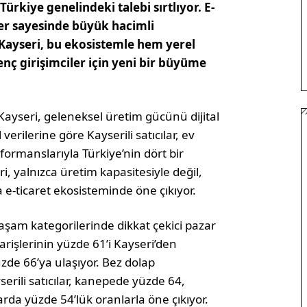
Türkiye genelindeki talebi sırtlıyor. E-
ler sayesinde büyük hacimli
 Kayseri, bu ekosistemle hem yerel
nç girişimciler için yeni bir büyüme
Kayseri, geleneksel üretim gücünü dijital
rilerine göre Kayserili satıcılar, ev
ormanslarıyla Türkiye’nin dört bir
, yalnızca üretim kapasitesiyle değil,
da e-ticaret ekosisteminde öne çıkıyor.
yaşam kategorilerinde dikkat çekici pazar
arişlerinin yüzde 61’i Kayseri’den
zde 66’ya ulaşıyor. Bez dolap
erili satıcılar, kanepede yüzde 64,
arda yüzde 54’lük oranlarla öne çıkıyor.