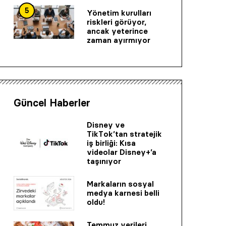
5
Yönetim kurulları
riskleri görüyor,
ancak yeterince
zaman ayırmıyor
Güncel Haberler
Disney ve
TikTok’tan stratejik
iş birliği: Kısa
videolar Disney+’a
taşınıyor
Markaların sosyal
medya karnesi belli
oldu!
Temmuz verileri