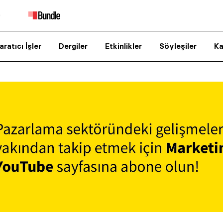
aratıcı İşler
Dergiler
Etkinlikler
Söyleşiler
Ka