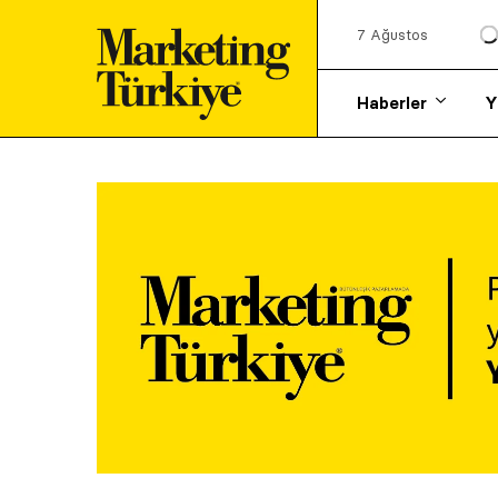
7 Ağustos
Haberler
Y