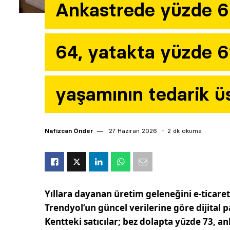
Ankastrede yüzde 6
64, yatakta yüzde 61
yaşamının tedarik ü
Nafizcan Önder
27 Haziran 2026
2 dk okuma
Yıllara dayanan üretim geleneğini e-ticareti
Trendyol’un güncel verilerine göre dijital 
Kentteki satıcılar; bez dolapta yüzde 73, 