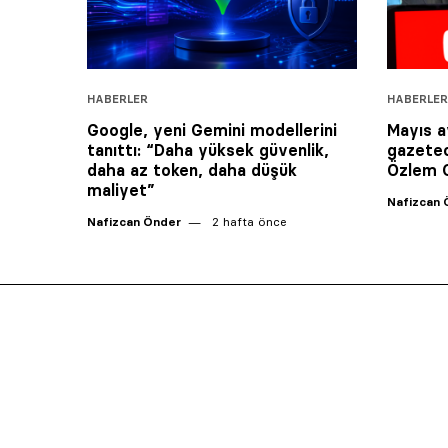
HABERLER
HABERLER
Google, yeni Gemini modellerini
Mayıs a
tanıttı: “Daha yüksek güvenlik,
gazeteci
daha az token, daha düşük
Özlem 
maliyet”
Nafizcan 
Nafizcan Önder
2 hafta önce