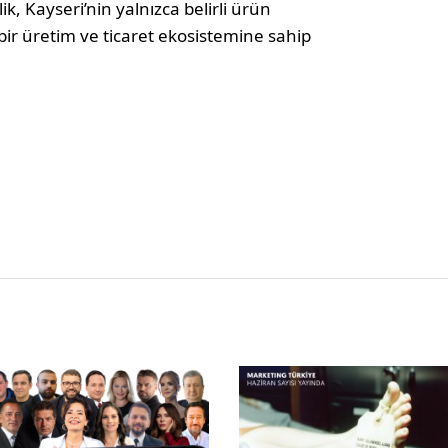
lik, Kayseri’nin yalnızca belirli ürün
bir üretim ve ticaret ekosistemine sahip