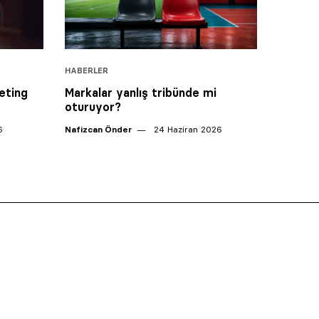
HABERLER
eting
Markalar yanlış tribünde mi
oturuyor?
6
Nafizcan Önder
24 Haziran 2026