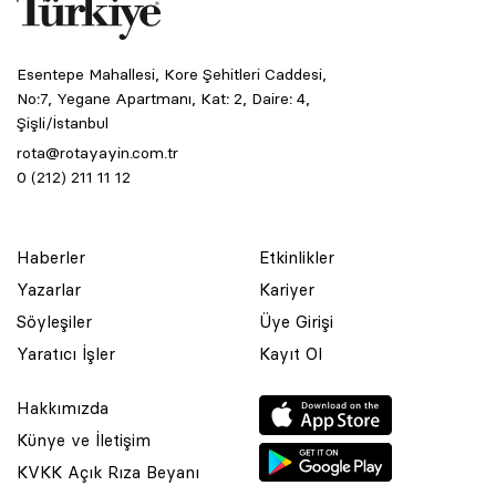
Esentepe Mahallesi, Kore Şehitleri Caddesi,
No:7, Yegane Apartmanı, Kat: 2, Daire: 4,
Şişli/İstanbul
rota@rotayayin.com.tr
0 (212) 211 11 12
Haberler
Etkinlikler
Yazarlar
Kariyer
Söyleşiler
Üye Girişi
Yaratıcı İşler
Kayıt Ol
Hakkımızda
Künye ve İletişim
KVKK Açık Rıza Beyanı