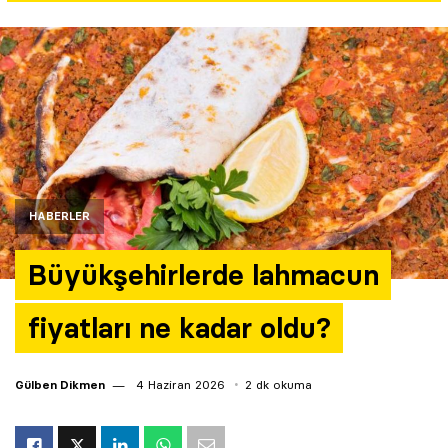
Yazarlar
Araştırma
HABERLER
Büyükşehirlerde lahmacun
fiyatları ne kadar oldu?
Gülben Dikmen
4 Haziran 2026
2 dk okuma