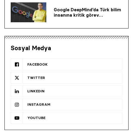
Google DeepMind’da Türk bilim
insanına kritik görev…
Sosyal Medya
FACEBOOK
TWITTER
LINKEDIN
INSTAGRAM
YOUTUBE