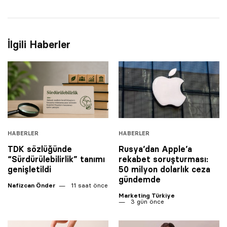
İlgili Haberler
HABERLER
HABERLER
TDK sözlüğünde
Rusya’dan Apple’a
“Sürdürülebilirlik” tanımı
rekabet soruşturması:
genişletildi
50 milyon dolarlık ceza
gündemde
Nafizcan Önder
11 saat önce
Marketing Türkiye
3 gün önce