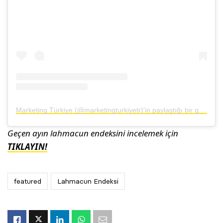
Marketing Türkiye (@marketingturkiyetr)'in paylaştığı bir gönderi
Geçen ayın lahmacun endeksini incelemek için
TIKLAYIN!
featured
Lahmacun Endeksi