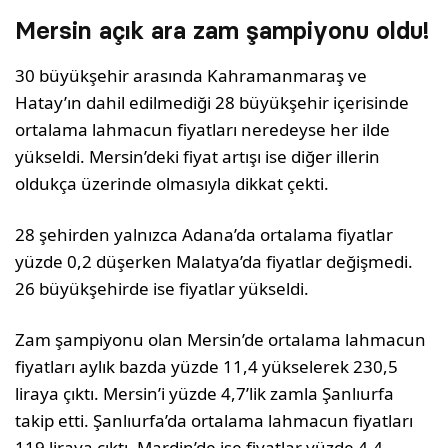
Mersin açık ara zam şampiyonu oldu!
30 büyükşehir arasında Kahramanmaraş ve
Hatay’ın dahil edilmediği 28 büyükşehir içerisinde
ortalama lahmacun fiyatları neredeyse her ilde
yükseldi. Mersin’deki fiyat artışı ise diğer illerin
oldukça üzerinde olmasıyla dikkat çekti.
28 şehirden yalnızca Adana’da ortalama fiyatlar
yüzde 0,2 düşerken Malatya’da fiyatlar değişmedi.
26 büyükşehirde ise fiyatlar yükseldi.
Zam şampiyonu olan Mersin’de ortalama lahmacun
fiyatları aylık bazda yüzde 11,4 yükselerek 230,5
liraya çıktı. Mersin’i yüzde 4,7’lik zamla Şanlıurfa
takip etti. Şanlıurfa’da ortalama lahmacun fiyatları
119 liraya çıktı. Mardin’de ise fiyatlar yüzde 4,4