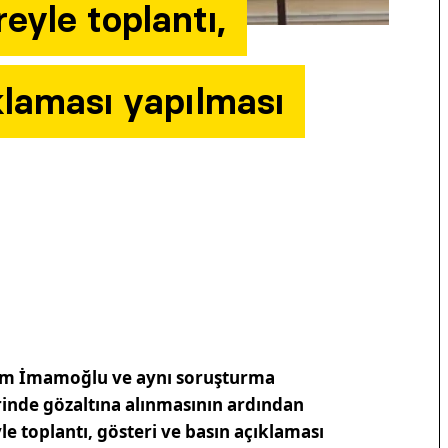
eyle toplantı,
klaması yapılması
rem İmamoğlu ve aynı soruşturma
inde gözaltına alınmasının ardından
yle toplantı, gösteri ve basın açıklaması