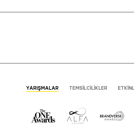
YARIŞMALAR
TEMSILCILIKLER
ETKIN