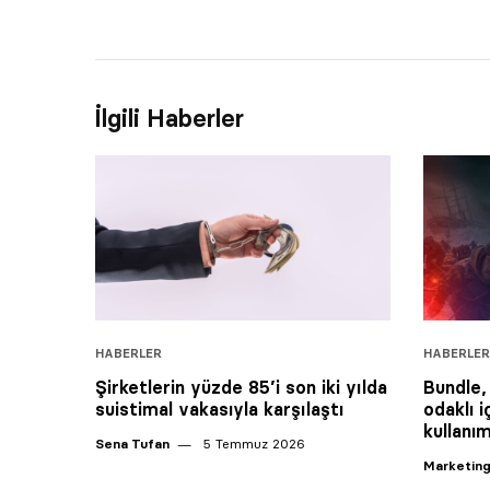
İlgili Haberler
HABERLER
HABERLER
Şirketlerin yüzde 85’i son iki yılda
Bundle,
suistimal vakasıyla karşılaştı
odaklı i
kullanı
Sena Tufan
5 Temmuz 2026
Marketing