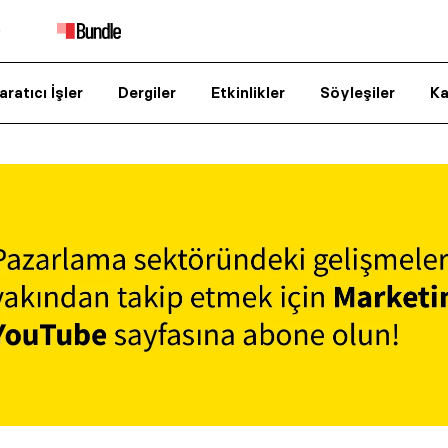
aratıcı İşler
Dergiler
Etkinlikler
Söyleşiler
Ka