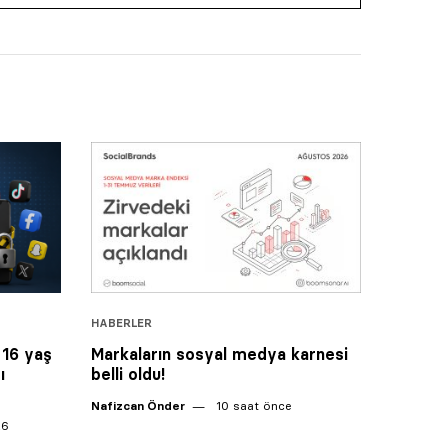
HABERLER
 16 yaş
Markaların sosyal medya karnesi
ı
belli oldu!
Nafizcan Önder
10 saat önce
26