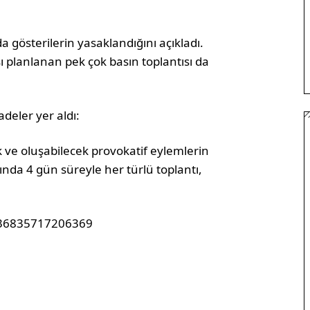
da gösterilerin yasaklandığını açıkladı.
ı planlanan pek çok basın toplantısı da
adeler yer aldı:
ve oluşabilecek provokatif eylemlerin
ında 4 gün süreyle her türlü toplantı,
2236835717206369