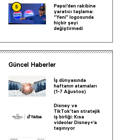
Pepsi’den rakibine
5
yaratıcı taşlama:
“Yeni” logosunda
hiçbir şeyi
değiştirmedi
Güncel Haberler
İş dünyasında
haftanın atamaları
(1-7 Ağustos)
Disney ve
TikTok’tan stratejik
iş birliği: Kısa
videolar Disney+’a
taşınıyor