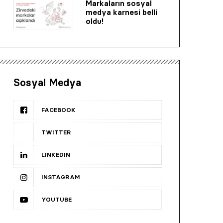
Markaların sosyal
medya karnesi belli
oldu!
Sosyal Medya
FACEBOOK
TWITTER
LINKEDIN
INSTAGRAM
YOUTUBE