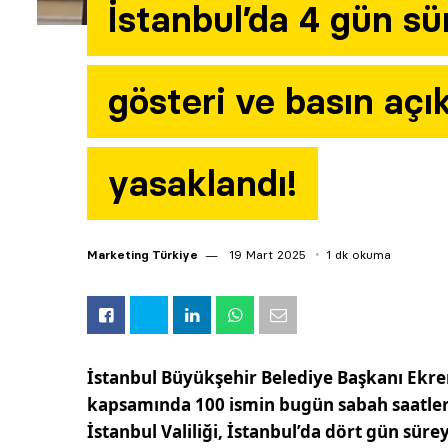
İstanbul’da 4 gün sür
gösteri ve basın açı
yasaklandı!
Marketing Türkiye
19 Mart 2025
1 dk okuma
İstanbul Büyükşehir Belediye Başkanı Ek
kapsamında 100 ismin bugün sabah saatler
İstanbul Valiliği, İstanbul’da dört gün süre