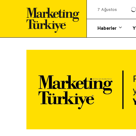
7 Ağustos
Haberler
Y