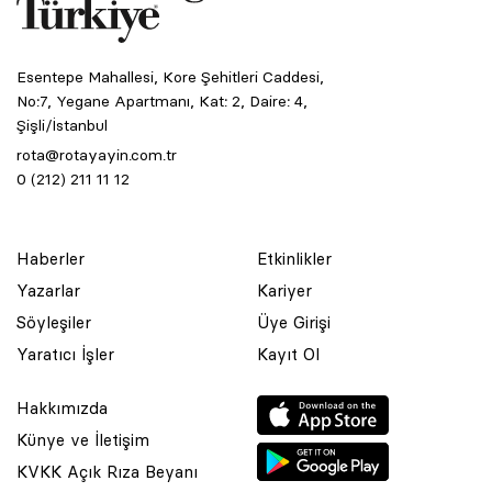
Esentepe Mahallesi, Kore Şehitleri Caddesi,
No:7, Yegane Apartmanı, Kat: 2, Daire: 4,
Şişli/İstanbul
rota@rotayayin.com.tr
0 (212) 211 11 12
Haberler
Etkinlikler
Yazarlar
Kariyer
Söyleşiler
Üye Girişi
Yaratıcı İşler
Kayıt Ol
Hakkımızda
Künye ve İletişim
KVKK Açık Rıza Beyanı