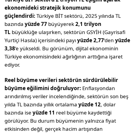
ekonomideki stratejik konumunu
güçlendirdi:
Türkiye BİT sektörü, 2025 yılında TL
bazında
yüzde 77
büyüyerek
2,1 trilyon
TL
büyüklüğe ulaşırken, sektörün GSYİH (Gayrisafi
Yurtiçi Hasıla) içerisindeki payı
yüzde
2,77
‘den
yüzde
3,38
‘e yükseldi. Bu görünüm, dijital ekonominin
Türkiye ekonomisindeki ağırlığının arttığına işaret
ediyor.
Reel büyüme verileri sektörün sürdürülebilir
büyüme eğilimini doğruluyor:
Enflasyondan
arındırılmış veriler incelendiğinde, sektörün son beş
yılda TL bazında yıllık ortalama
yüzde 12
, dolar
bazında ise
yüzde 11
reel büyüme kaydettiği
görülüyor. Bu durum büyümenin yalnızca fiyat
etkisinden değil, gerçek hacim artışından