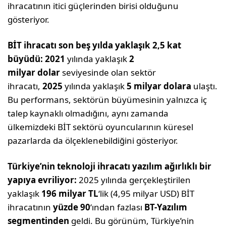
ihracatının itici güçlerinden birisi olduğunu
gösteriyor.
BİT ihracatı son beş yılda yaklaşık 2,5 kat
büyüdü:
2021
yılında yaklaşık
2
milyar
dolar
seviyesinde olan sektör
ihracatı,
2025
yılında yaklaşık
5 milyar dolara
ulaştı.
Bu performans, sektörün büyümesinin yalnızca iç
talep kaynaklı olmadığını, aynı zamanda
ülkemizdeki BİT sektörü oyuncularının küresel
pazarlarda da ölçeklenebildiğini gösteriyor.
Türkiye’nin teknoloji ihracatı yazılım ağırlıklı bir
yapıya evriliyor:
2025 yılında gerçekleştirilen
yaklaşık
196 milyar TL
‘lik (4,95 milyar USD) BİT
ihracatının
yüzde 90
‘ından fazlası
BT-Yazılım
segmentinden
geldi. Bu görünüm, Türkiye’nin