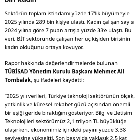
Sektörün toplam istihdamı yüzde 17’lik büyümeyle
2025 yılında 289 bin kişiye ulaştı. Kadın çalışan sayısı
2024 yılına göre 7 puan artışla yüzde 33’e ulaştı. Bu
veri, BİT sektöründe çalışan her üç kişiden birisinin
kadın olduğunu ortaya koyuyor.
Rapor hakkında değerlendirmelerde bulunan
TÜBİSAD Yönetim Kurulu Başkanı Mehmet Ali
Tombalak
, şu ifadeleri kaydetti:
“2025 yılı verileri, Türkiye teknoloji sektörünün ölçek,
yetkinlik ve küresel rekabet gücü açısından önemli
bir eşiği geride bıraktığını gösteriyor. Bilgi ve İletişim
Teknolojileri sektörümüz 2,1 trilyon TL büyüklüğe
ulaşırken, ekonomimiz içindeki payını yüzde 3,38
seviyesine yükseltti. Son beş yılda yaklaşık 2,5 kat