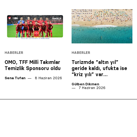
HABERLER
HABERLER
OMO, TFF Millî Takımlar
Turizmde “altın yıl”
Temizlik Sponsoru oldu
geride kaldı, ufukta ise
“kriz yılı” var…
Sena Tufan
8 Haziran 2026
Gülben Dikmen
7 Haziran 2026