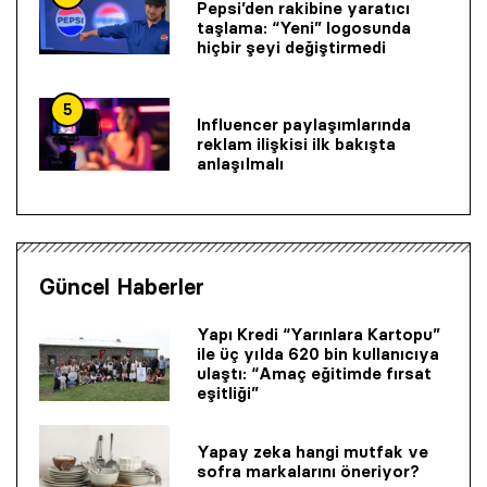
Pepsi’den rakibine yaratıcı
taşlama: “Yeni” logosunda
hiçbir şeyi değiştirmedi
5
Influencer paylaşımlarında
reklam ilişkisi ilk bakışta
anlaşılmalı
Güncel Haberler
Yapı Kredi “Yarınlara Kartopu”
ile üç yılda 620 bin kullanıcıya
ulaştı: “Amaç eğitimde fırsat
eşitliği”
Yapay zeka hangi mutfak ve
sofra markalarını öneriyor?