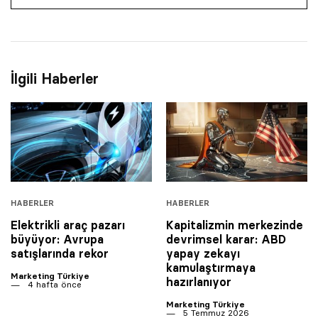
İlgili Haberler
HABERLER
HABERLER
Elektrikli araç pazarı
Kapitalizmin merkezinde
büyüyor: Avrupa
devrimsel karar: ABD
satışlarında rekor
yapay zekayı
kamulaştırmaya
Marketing Türkiye
hazırlanıyor
4 hafta önce
Marketing Türkiye
5 Temmuz 2026