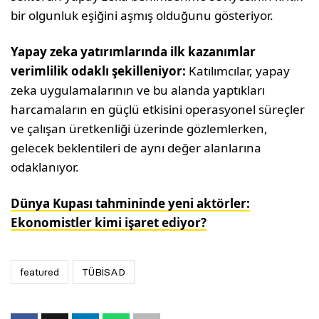
bir olgunluk eşiğini aşmış olduğunu gösteriyor.
Yapay zeka yatırımlarında ilk kazanımlar
verimlilik odaklı şekilleniyor:
Katılımcılar, yapay
zeka uygulamalarının ve bu alanda yaptıkları
harcamaların en güçlü etkisini operasyonel süreçler
ve çalışan üretkenliği üzerinde gözlemlerken,
gelecek beklentileri de aynı değer alanlarına
odaklanıyor.
Dünya Kupası tahmininde yeni aktörler:
Ekonomistler kimi işaret ediyor?
featured
TÜBİSAD