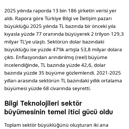
2025 yılında raporda 13 bin 186 şirketin verisi yer
aldı. Rapora göre Türkiye Bilgi ve İletişim pazarı
büyüklüğü 2025 yılında TL bazında bir önceki yıla
kıyasla yüzde 77 oranında büyüyerek 2 trilyon 129,3
milyar TL’ye ulaştı. Sektörün dolar bazındaki
büyüklüğü ise yüzde 47’lik artışla 53,8 milyar dolara
çıktı. Enflasyondan arındırılmış (reel) büyüme
incelendiğinde, TL bazında yüzde 42,6, dolar
bazında yüzde 35 büyüme gözlemlendi. 2021-2025
yılları arasında sektörün TL bazındaki yıllık ortalama
büyümesi yüzde 68 civarında seyretti.
Bilgi Teknolojileri sektör
büyümesinin temel itici gücü oldu
Toplam sektör büyüklüğünü oluşturan iki ana