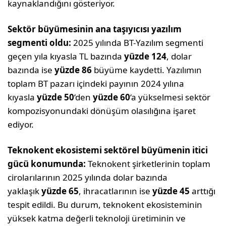
kaynaklandığını gösteriyor.
Sektör büyümesinin ana taşıyıcısı yazılım
segmenti oldu:
2025 yılında BT-Yazılım segmenti
geçen yıla kıyasla TL bazında
yüzde 124
, dolar
bazında ise
yüzde 86
büyüme kaydetti. Yazılımın
toplam BT pazarı içindeki payının 2024 yılına
kıyasla
yüzde 50
‘den
yüzde 60
‘a yükselmesi sektör
kompozisyonundaki dönüşüm olasılığına işaret
ediyor.
Teknokent ekosistemi sektörel büyümenin itici
gücü konumunda:
Teknokent şirketlerinin toplam
cirolarılarının 2025 yılında dolar bazında
yaklaşık
yüzde 65
, ihracatlarının ise
yüzde 45
arttığı
tespit edildi. Bu durum, teknokent ekosisteminin
yüksek katma değerli teknoloji üretiminin ve