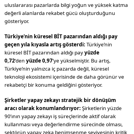
uluslararası pazarlarda bilgi yoğun ve yüksek katma
değerli alanlarda rekabet gücü oluşturduğunu
gösteriyor.
Türkiye’nin küresel BİT pazarından aldığı pay
geçen yıla kıyasla artış gösterdi:
Türkiye’nin
küresel BİT pazarından aldığı pay
yüzde
0,72
‘den
yüzde 0,97
‘ye yükselmiştir. Bu artış,
Türkiye’nin yalnızca iç pazarda değil, küresel
teknoloji ekosistemi içerisinde de daha görünür ve
rekabetçi bir konuma geldiğini gösteriyor.
Şirketler yapay zekayı stratejik bir dönüşüm
aracı olarak konumlandırıyor:
Şirketlerin yüzde
90’ının yapay zekayı iş süreçlerinde aktif olarak
kullanması veya değerlendirme sürecinde olması,
sektörün yapay zeka benimsenme seviyesinin kritik