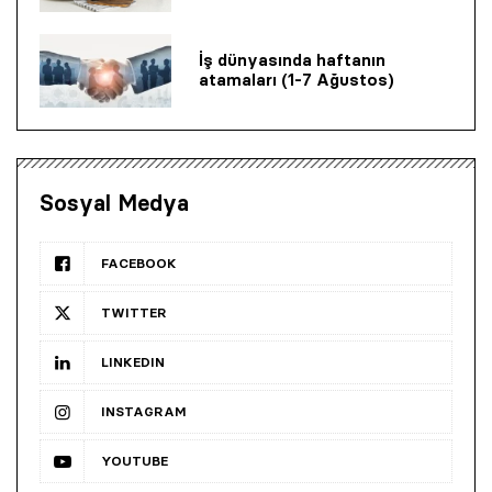
İş dünyasında haftanın
atamaları (1-7 Ağustos)
Sosyal Medya
FACEBOOK
TWITTER
LINKEDIN
INSTAGRAM
YOUTUBE