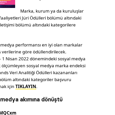
Marka, kurum ya da kuruluşlar
aaliyetleri Jüri Ödülleri bölümü altındaki
letişimi bölümü altındaki kategorilere
al medya performansı en iyi olan markalar
verilerine göre ödüllendirilecek.
 – 1 Nisan 2022 dönemindeki sosyal medya
ak ölçümleyen sosyal medya marka endeksi
nds Veri Analitiği Ödülleri kazananları
u bölüm altındaki kategoriler başvuru
tmak için
TIKLAYIN
.
l medya akımına dönüştü
DXMQCxm