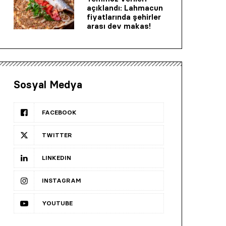
açıklandı: Lahmacun
fiyatlarında şehirler
arası dev makas!
Sosyal Medya
FACEBOOK
TWITTER
LINKEDIN
INSTAGRAM
YOUTUBE