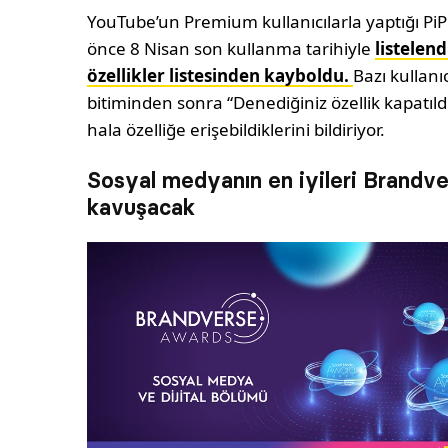
YouTube’un Premium kullanıcılarla yaptığı PiP
önce 8 Nisan son kullanma tarihiyle
listelen
özellikler listesinden kayboldu.
Bazı kullanı
bitiminden sonra “Denediğiniz özellik kapatıld
hala özelliğe erişebildiklerini bildiriyor.
Sosyal medyanın en iyileri Brandve
kavuşacak