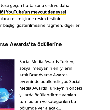
 testi geçen hafta sona erdi ve daha
diği YouTube’un
mevcut deneysel
cılara resim içinde resim testinin
ı” başlığı gösterilmesine rağmen, diğerleri
rse Awards’ta ödüllerine
Social Media Awards Turkey,
sosyal medyanın en iyilerini
artık Brandverse Awards
evreninde ödüllendiriyor. Social
Media Awards Turkey’nin önceki
yıllarda ödüllendirme yapılan
tüm bölüm ve kategorileri bu
bölümde yer alacak…