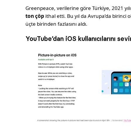
Greenpeace, verilerine göre Türkiye, 2021 yı
ton çöp
ithal etti. Bu yıl da Avrupa’da birinci 
üçte birinden fazlasını aldı.
YouTube’dan iOS kullanıcılarını se