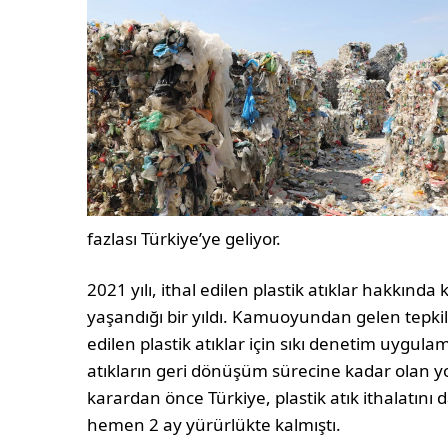
fazlası Türkiye’ye geliyor.
2021 yılı, ithal edilen plastik atıklar hakkı
yaşandığı bir yıldı. Kamuoyundan gelen tepki
edilen plastik atıklar için sıkı denetim uygul
atıkların geri dönüşüm sürecine kadar olan yol
karardan önce Türkiye, plastik atık ithalatın
hemen 2 ay yürürlükte kalmıştı.