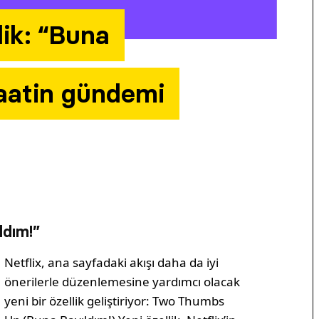
lik: “Buna
saatin gündemi
ldım!”
Netflix, ana sayfadaki akışı daha da iyi
önerilerle düzenlemesine yardımcı olacak
yeni bir özellik geliştiriyor: Two Thumbs