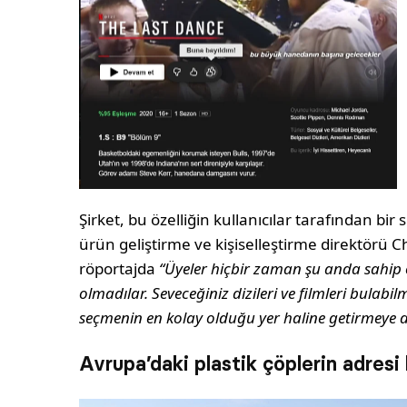
Şirket, bu özelliğin kullanıcılar tarafından bir s
ürün geliştirme ve kişiselleştirme direktörü C
röportajda
“Üyeler hiçbir zaman şu anda sahip 
olmadılar. Seveceğiniz dizileri ve filmleri bulabil
seçmenin en kolay olduğu yer haline getirmeye 
Avrupa’daki plastik çöplerin adresi b