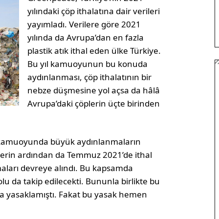
yılındaki çöp ithalatına dair verileri
yayımladı. Verilere göre 2021
yılında da Avrupa’dan en fazla
plastik atık ithal eden ülke Türkiye.
Bu yıl kamuoyunun bu konuda
aydınlanması, çöp ithalatının bir
nebze düşmesine yol açsa da hâlâ
Avrupa’daki çöplerin üçte birinden
nda kamuoyunda büyük aydınlanmaların
lerin ardından da Temmuz 2021’de ithal
amaları devreye alındı. Bu kapsamda
u da takip edilecekti. Bununla birlikte bu
ı da yasaklamıştı. Fakat bu yasak hemen