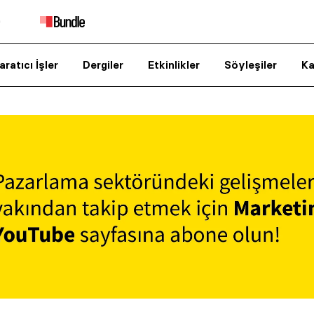
aratıcı İşler
Dergiler
Etkinlikler
Söyleşiler
Ka