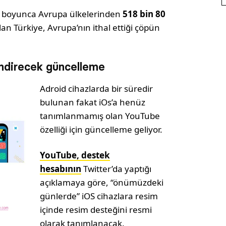
lı boyunca Avrupa ülkelerinden
518 bin 80
olan Türkiye, Avrupa’nın ithal ettiği çöpün
vindirecek güncelleme
Adroid cihazlarda bir süredir
bulunan fakat iOs’a henüz
tanımlanmamış olan YouTube
özelliği için güncelleme geliyor.
YouTube, destek
hesabının
Twitter’da yaptığı
açıklamaya göre, “önümüzdeki
günlerde” iOS cihazlara resim
içinde resim desteğini resmi
olarak tanımlanacak.