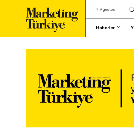
7 Ağustos
Haberler
Y