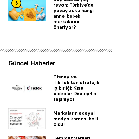
5
reyon: Türkiye’de
yapay zeka hangi
anne-bebek
markalarını
öneriyor?
Güncel Haberler
Disney ve
TikTok’tan stratejik
iş birliği: Kısa
videolar Disney+’a
taşınıyor
Markaların sosyal
medya karnesi belli
oldu!
Temmuz verileri