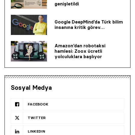
genişletildi
Google DeepMind’da Türk bilim
insanına kritik görev…
Amazon’dan robotaksi
hamlesi: Zoox ücretli
yolculuklara başlıyor
Sosyal Medya
FACEBOOK
TWITTER
LINKEDIN