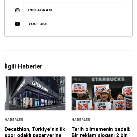
INSTAGRAM
YOUTUBE
İlgili Haberler
HABERLER
HABERLER
Decathlon, Türkiye’nin ilk
Tarih bilmemenin bedeli:
spor odaklı pazaryerine
Bir reklam sloganı 2 bin