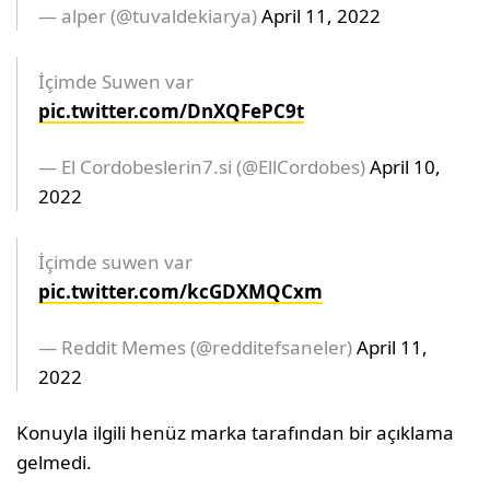
— alper (@tuvaldekiarya)
April 11, 2022
İçimde Suwen var
pic.twitter.com/DnXQFePC9t
— El Cordobeslerin7.si (@EllCordobes)
April 10,
2022
İçimde suwen var
pic.twitter.com/kcGDXMQCxm
— Reddit Memes (@redditefsaneler)
April 11,
2022
Konuyla ilgili henüz marka tarafından bir açıklama
gelmedi.