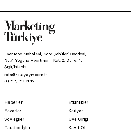
Esentepe Mahallesi, Kore Şehitleri Caddesi,
No:7, Yegane Apartmanı, Kat: 2, Daire: 4,
Şişli/İstanbul
rota@rotayayin.com.tr
0 (212) 211 11 12
Haberler
Etkinlikler
Yazarlar
Kariyer
Söyleşiler
Üye Girişi
Yaratıcı İşler
Kayıt Ol