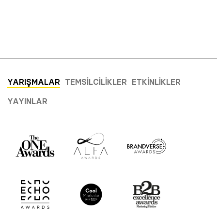
YARIŞMALAR
TEMSILCILIKLER
ETKINLIKLER
YAYINLAR