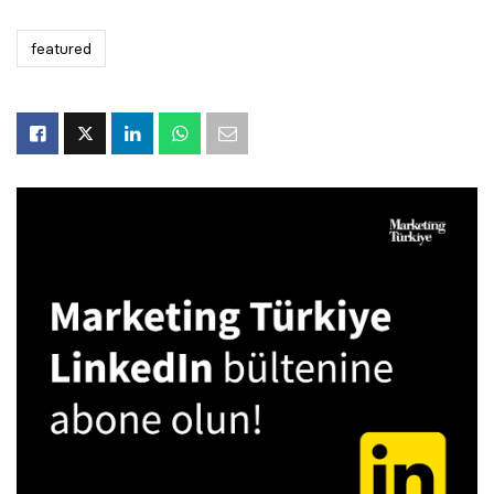
featured