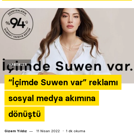
Yazarlar
Araştırma
HABERLER
“İçimde Suwen var” reklamı
sosyal medya akımına
dönüştü
Gizem Yıldız
11 Nisan 2022
1 dk okuma