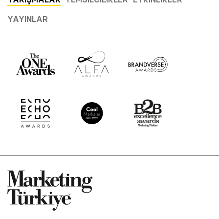
YAYINLAR