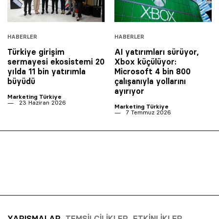
HABERLER
HABERLER
Türkiye girişim
AI yatırımları sürüyor,
sermayesi ekosistemi 20
Xbox küçülüyor:
yılda 11 bin yatırımla
Microsoft 4 bin 800
büyüdü
çalışanıyla yollarını
ayırıyor
Marketing Türkiye
23 Haziran 2026
Marketing Türkiye
7 Temmuz 2026
YARIŞMALAR
TEMSILCILIKLER
ETKINLIKLER