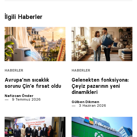
İlgili Haberler
HABERLER
HABERLER
Avrupa’nın sıcaklık
Gelenekten fonksiyona:
sorunu Çin’e fırsat oldu
Çeyiz pazarının yeni
dinamikleri
Nafizcan Önder
9 Temmuz 2026
Gülben Dikmen
3 Haziran 2026