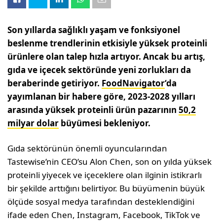
Son yıllarda sağlıklı yaşam ve fonksiyonel
beslenme trendlerinin etkisiyle yüksek proteinli
ürünlere olan talep hızla artıyor. Ancak bu artış,
gıda ve içecek sektöründe yeni zorlukları da
beraberinde getiriyor.
FoodNavigator
‘da
yayımlanan bir habere göre, 2023-2028 yılları
arasında yüksek proteinli ürün pazarının
50,2
milyar dolar
büyümesi bekleniyor.
Gıda sektörünün önemli oyuncularından
Tastewise’nin CEO’su Alon Chen, son on yılda yüksek
proteinli yiyecek ve içeceklere olan ilginin istikrarlı
bir şekilde arttığını belirtiyor. Bu büyümenin büyük
ölçüde sosyal medya tarafından desteklendiğini
ifade eden Chen, Instagram, Facebook, TikTok ve