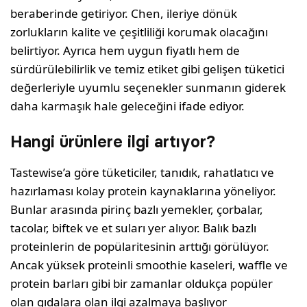
beraberinde getiriyor. Chen, ileriye dönük
zorlukların kalite ve çeşitliliği korumak olacağını
belirtiyor. Ayrıca hem uygun fiyatlı hem de
sürdürülebilirlik ve temiz etiket gibi gelişen tüketici
değerleriyle uyumlu seçenekler sunmanın giderek
daha karmaşık hale geleceğini ifade ediyor.
Hangi ürünlere ilgi artıyor?
Tastewise’a göre tüketiciler, tanıdık, rahatlatıcı ve
hazırlaması kolay protein kaynaklarına yöneliyor.
Bunlar arasında pirinç bazlı yemekler, çorbalar,
tacolar, biftek ve et suları yer alıyor. Balık bazlı
proteinlerin de popülaritesinin arttığı görülüyor.
Ancak yüksek proteinli smoothie kaseleri, waffle ve
protein barları gibi bir zamanlar oldukça popüler
olan gıdalara olan ilgi azalmaya başlıyor