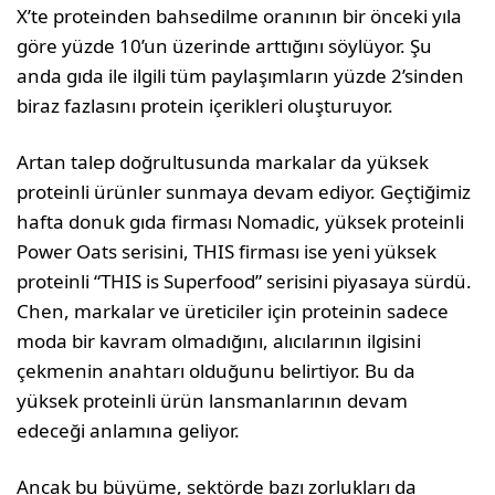
X’te proteinden bahsedilme oranının bir önceki yıla
göre yüzde 10’un üzerinde arttığını söylüyor. Şu
anda gıda ile ilgili tüm paylaşımların yüzde 2’sinden
biraz fazlasını protein içerikleri oluşturuyor.
Artan talep doğrultusunda markalar da yüksek
proteinli ürünler sunmaya devam ediyor. Geçtiğimiz
hafta donuk gıda firması Nomadic, yüksek proteinli
Power Oats serisini, THIS firması ise yeni yüksek
proteinli “THIS is Superfood” serisini piyasaya sürdü.
Chen, markalar ve üreticiler için proteinin sadece
moda bir kavram olmadığını, alıcılarının ilgisini
çekmenin anahtarı olduğunu belirtiyor. Bu da
yüksek proteinli ürün lansmanlarının devam
edeceği anlamına geliyor.
Ancak bu büyüme, sektörde bazı zorlukları da