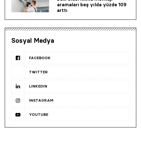
aramaları beş yılda yüzde 109
arttı
Sosyal Medya
FACEBOOK
TWITTER
LINKEDIN
INSTAGRAM
YOUTUBE