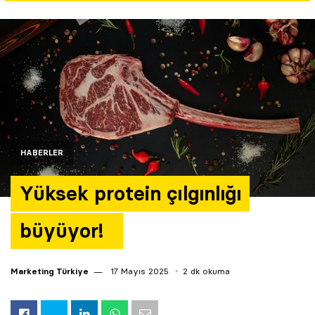
Yazarlar
Araştırma
HABERLER
Yüksek protein çılgınlığı
büyüyor!
Marketing Türkiye
17 Mayıs 2025
2 dk okuma