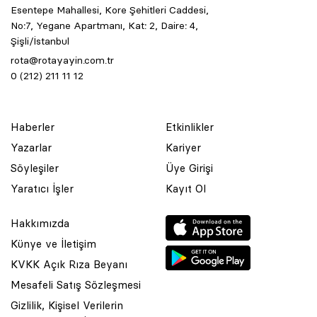
Esentepe Mahallesi, Kore Şehitleri Caddesi,
No:7, Yegane Apartmanı, Kat: 2, Daire: 4,
Şişli/İstanbul
rota@rotayayin.com.tr
0 (212) 211 11 12
Haberler
Etkinlikler
Yazarlar
Kariyer
Söyleşiler
Üye Girişi
Yaratıcı İşler
Kayıt Ol
Hakkımızda
Künye ve İletişim
KVKK Açık Rıza Beyanı
Mesafeli Satış Sözleşmesi
Gizlilik, Kişisel Verilerin