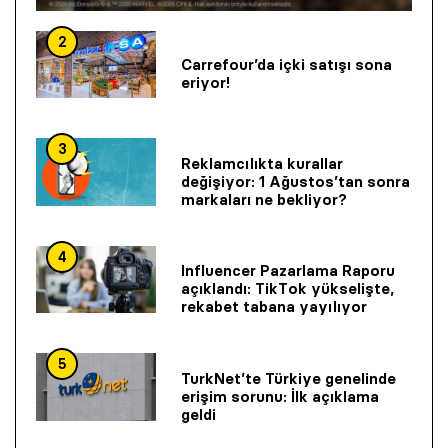
2
Carrefour’da içki satışı sona
eriyor!
3
Reklamcılıkta kurallar
değişiyor: 1 Ağustos’tan sonra
markaları ne bekliyor?
4
Influencer Pazarlama Raporu
açıklandı: TikTok yükselişte,
rekabet tabana yayılıyor
5
TurkNet’te Türkiye genelinde
erişim sorunu: İlk açıklama
geldi