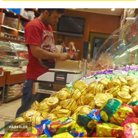
Yazarlar
Araştırma
HABERLER