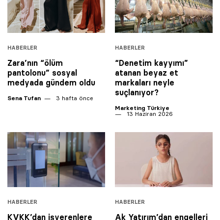
HABERLER
HABERLER
Zara’nın “ölüm
“Denetim kayyımı”
pantolonu” sosyal
atanan beyaz et
medyada gündem oldu
markaları neyle
suçlanıyor?
Sena Tufan
3 hafta önce
Marketing Türkiye
13 Haziran 2026
HABERLER
HABERLER
KVKK’dan işverenlere
Ak Yatırım’dan engelleri