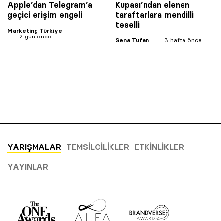
Apple’dan Telegram’a
Kupası’ndan elenen
geçici erişim engeli
taraftarlara mendilli
teselli
Marketing Türkiye
2 gün önce
Sena Tufan
3 hafta önce
YARIŞMALAR
TEMSILCILIKLER
ETKINLIKLER
YAYINLAR