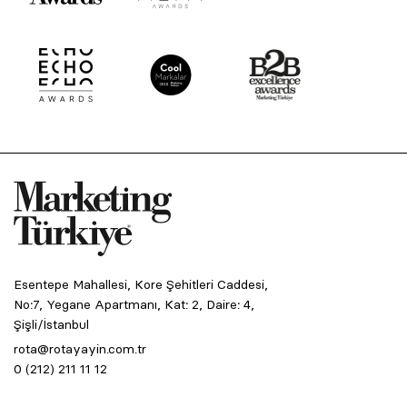
Esentepe Mahallesi, Kore Şehitleri Caddesi,
No:7, Yegane Apartmanı, Kat: 2, Daire: 4,
Şişli/İstanbul
rota@rotayayin.com.tr
0 (212) 211 11 12