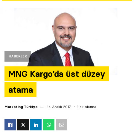
Yazarlar
Araştırma
HABERLER
MNG Kargo’da üst düzey
atama
Marketing Türkiye
14 Aralık 2017
1 dk okuma