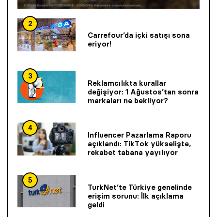
2
Carrefour’da içki satışı sona
eriyor!
3
Reklamcılıkta kurallar
değişiyor: 1 Ağustos’tan sonra
markaları ne bekliyor?
4
Influencer Pazarlama Raporu
açıklandı: TikTok yükselişte,
rekabet tabana yayılıyor
5
TurkNet’te Türkiye genelinde
erişim sorunu: İlk açıklama
geldi