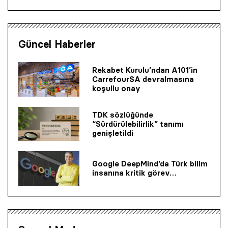
Güncel Haberler
Rekabet Kurulu’ndan A101’in
CarrefourSA devralmasına
koşullu onay
TDK sözlüğünde
“Sürdürülebilirlik” tanımı
genişletildi
Google DeepMind’da Türk bilim
insanına kritik görev…