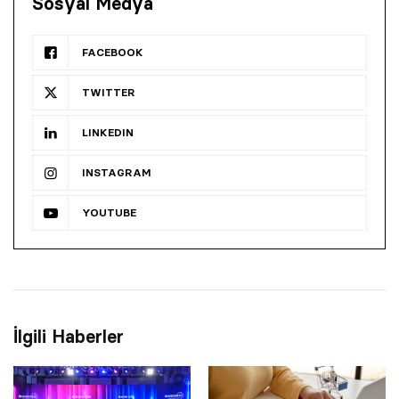
Sosyal Medya
FACEBOOK
TWITTER
LINKEDIN
INSTAGRAM
YOUTUBE
İlgili Haberler