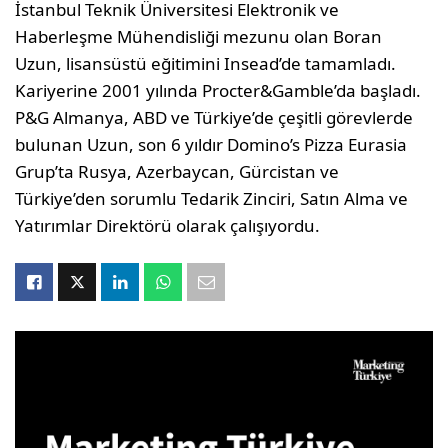
İstanbul Teknik Üniversitesi Elektronik ve
Haberleşme Mühendisliği mezunu olan Boran
Uzun, lisansüstü eğitimini Insead’de tamamladı.
Kariyerine 2001 yılında Procter&Gamble’da başladı.
P&G Almanya, ABD ve Türkiye’de çeşitli görevlerde
bulunan Uzun, son 6 yıldır Domino’s Pizza Eurasia
Grup’ta Rusya, Azerbaycan, Gürcistan ve
Türkiye’den sorumlu Tedarik Zinciri, Satın Alma ve
Yatırımlar Direktörü olarak çalışıyordu.