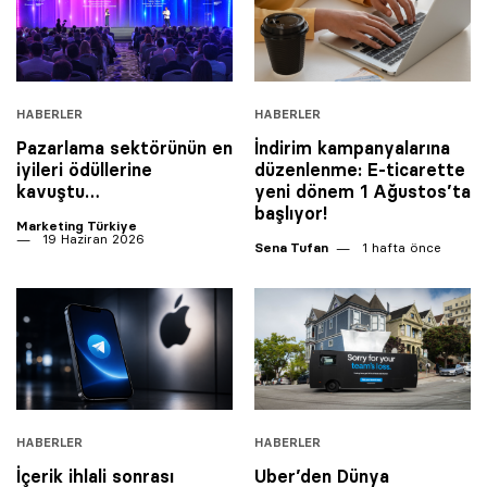
HABERLER
HABERLER
Pazarlama sektörünün en
İndirim kampanyalarına
iyileri ödüllerine
düzenlenme: E-ticarette
kavuştu…
yeni dönem 1 Ağustos’ta
başlıyor!
Marketing Türkiye
19 Haziran 2026
Sena Tufan
1 hafta önce
HABERLER
HABERLER
İçerik ihlali sonrası
Uber’den Dünya