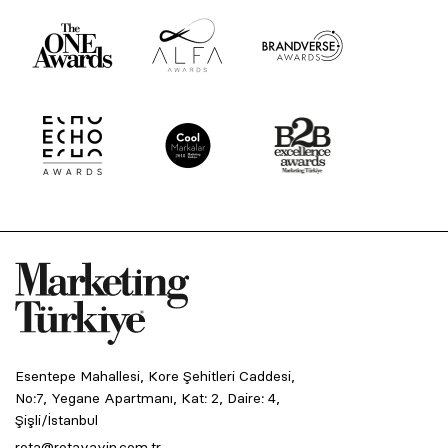
Esentepe Mahallesi, Kore Şehitleri Caddesi,
No:7, Yegane Apartmanı, Kat: 2, Daire: 4,
Şişli/İstanbul
rota@rotayayin.com.tr