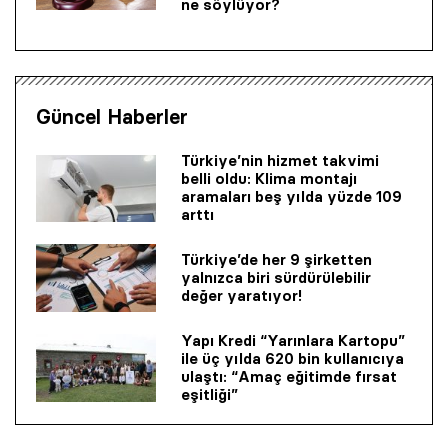
ne söylüyor?
Güncel Haberler
Türkiye’nin hizmet takvimi
belli oldu: Klima montajı
aramaları beş yılda yüzde 109
arttı
Türkiye’de her 9 şirketten
yalnızca biri sürdürülebilir
değer yaratıyor!
Yapı Kredi “Yarınlara Kartopu”
ile üç yılda 620 bin kullanıcıya
ulaştı: “Amaç eğitimde fırsat
eşitliği”