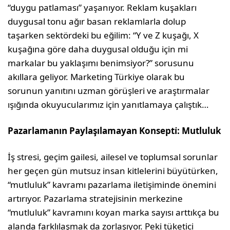
“duygu patlaması” yaşanıyor. Reklam kuşakları
duygusal tonu ağır basan reklamlarla dolup
taşarken sektördeki bu eğilim: “Y ve Z kuşağı, X
kuşağına göre daha duygusal olduğu için mi
markalar bu yaklaşımı benimsiyor?” sorusunu
akıllara geliyor. Marketing Türkiye olarak bu
sorunun yanıtını uzman görüşleri ve araştırmalar
ışığında okuyucularımız için yanıtlamaya çalıştık…
Pazarlamanın Paylaşılamayan Konsepti̇: Mutluluk
İş stresi, geçim gailesi, ailesel ve toplumsal sorunlar
her geçen gün mutsuz insan kitlelerini büyütürken,
“mutluluk” kavramı pazarlama iletişiminde önemini
artırıyor. Pazarlama stratejisinin merkezine
“mutluluk” kavramını koyan marka sayısı arttıkça bu
alanda farklılaşmak da zorlaşıyor. Peki tüketici