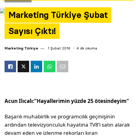
Yazarlar
Marketing Türkiye Şubat
Araştırma
Sayısı Çıktı!
Marketing Türkiye
1 Şubat 2016
4 dk okuma
Acun Ilıcalı:”
Hayallerimin yüzde 25 ötesindeyim”
Başarılı muhabirlik ve programcılık geçmişinin
ardından televizyonculuk hayatına TV8’i satın alarak
devam eden ve izlenme rekorları kıran