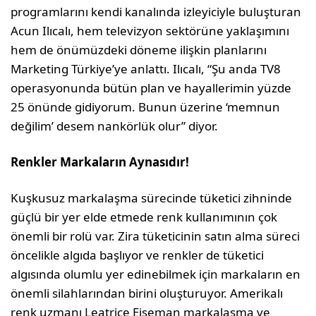
programlarını kendi kanalında izleyiciyle buluşturan
Acun Ilıcalı, hem televizyon sektörüne yaklaşımını
hem de önümüzdeki döneme ilişkin planlarını
Marketing Türkiye’ye anlattı. Ilıcalı, “Şu anda TV8
operasyonunda bütün plan ve hayallerimin yüzde
25 önünde gidiyorum. Bunun üzerine ‘memnun
değilim’ desem nankörlük olur” diyor.
Renkler Markaların Aynasıdır!
Kuşkusuz markalaşma sürecinde tüketici zihninde
güçlü bir yer elde etmede renk kullanımının çok
önemli bir rolü var. Zira tüketicinin satın alma süreci
öncelikle algıda başlıyor ve renkler de tüketici
algısında olumlu yer edinebilmek için markaların en
önemli silahlarından birini oluşturuyor. Amerikalı
renk uzmanı Leatrice Eiseman markalaşma ve