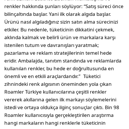
renkler hakkında şunları söylüyor: “Satış süreci önce
bilinçaltında başlar. Yani ilk olarak algıda başlar.
Ürünü nasıl algıladığınız sizin satın alma sürecinizi
etkiler. Bu nedenle, tüketicinin dikkatini çekmek,
aklında kalmak ve belirli ürün ve markalara karşı
istenilen tutum ve davranışları yaratmak;
pazarlama ve reklam stratejilerinin temel hede
eridir. Ambalajda, tanıtım standında ve reklamlarda
kullanılan renkler, bu hede er doğrultusunda en
önemli ve en etkili araçlardandır.” Tüketici
zihnindeki renk algısının öneminden yola çıkan
Roamler Türkiye kullanıcılarına çeşitli renkler
vererek akıllarına gelen ilk markayı söylemelerini
istedi ve ortaya oldukça ilginç sonuçlar çıktı. Bin 98
Roamler kullanıcısıyla gerçekleştirilen araştırma
hangi markaların hangi renklerle tüketicinin