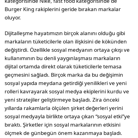
kategorisinde Nike, fast food kategorisinde de
Burger King rakiplerini geride bırakan markalar
oluyor.
Dijitalleşme hayatımızın birçok alanını olduğu gibi
markaların tüketicilerle olan ilişkisini de kökünden
değiştirdi. Özellikle sosyal medyanın ortaya çıkışı ve
kullanımının bu denli yaygınlaşması markaların
dijital ortamda direkt olarak tüketicilerle temasa
geçmesini sağladı. Birçok marka da bu değişimin
sosyal yapıda meydana getirdiği yenilikleri ve yeni
rolleri kavrayarak sosyal medya ekiplerini kurdu ve
yeni stratejiler geliştirmeye başladı. Zira önceki
yıllarda rakamlarla ölçülen şirket değerleri yerini
sosyal medyayla birlikte ortaya çıkan “sosyal etki”ye
bıraktı. Şirketler için sosyal markalarının etkisini
ölçmek de günbegün önem kazanmaya başladı.