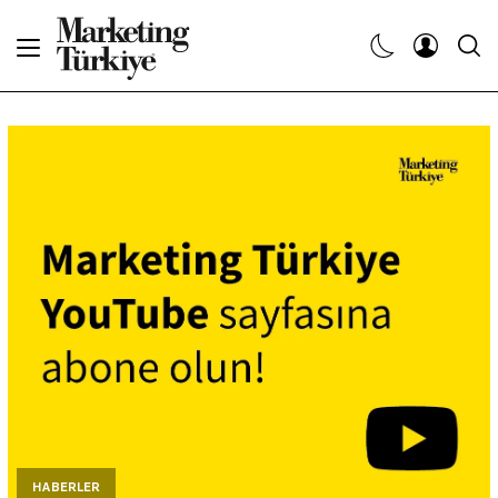
Abone Ol
Haberler
Yaratıcı İşler
Dergiler
Etkinlikler
Söyleşiler
Kariyer
HABERLER