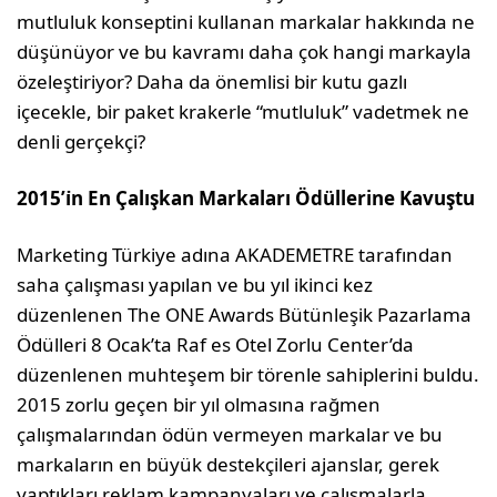
mutluluk konseptini kullanan markalar hakkında ne
düşünüyor ve bu kavramı daha çok hangi markayla
özeleştiriyor? Daha da önemlisi bir kutu gazlı
içecekle, bir paket krakerle “mutluluk” vadetmek ne
denli gerçekçi?
2015’i̇n En Çalışkan Markaları
Ödüllerine Kavuştu
Marketing Türkiye adına AKADEMETRE tarafından
saha çalışması yapılan ve bu yıl ikinci kez
düzenlenen The ONE Awards Bütünleşik Pazarlama
Ödülleri 8 Ocak’ta Raf es Otel Zorlu Center’da
düzenlenen muhteşem bir törenle sahiplerini buldu.
2015 zorlu geçen bir yıl olmasına rağmen
çalışmalarından ödün vermeyen markalar ve bu
markaların en büyük destekçileri ajanslar, gerek
yaptıkları reklam kampanyaları ve çalışmalarla,