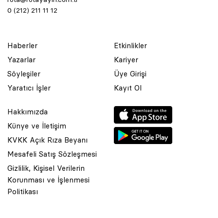
0 (212) 211 11 12
Haberler
Etkinlikler
Yazarlar
Kariyer
Söyleşiler
Üye Girişi
Yaratıcı İşler
Kayıt Ol
Hakkımızda
Künye ve İletişim
KVKK Açık Rıza Beyanı
Mesafeli Satış Sözleşmesi
Gizlilik, Kişisel Verilerin
Korunması ve İşlenmesi
© 2001 Rota Yayın Yapım Tanıtım Tic. Ltd. Şti. Bu Sitede Bulunan
Politikası
Yazı Ve Çizimlerin Her Hakkı Saklıdır.