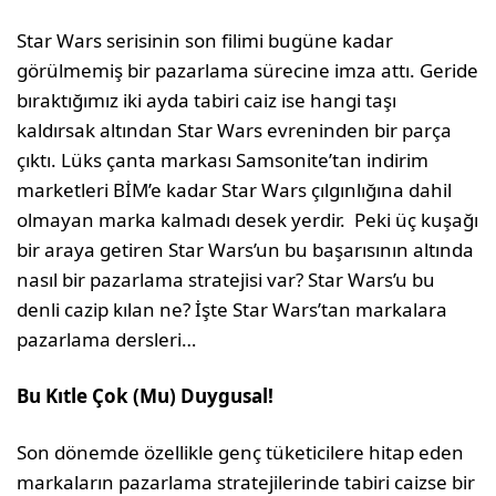
Star Wars serisinin son filimi bugüne kadar
görülmemiş bir pazarlama sürecine imza attı. Geride
bıraktığımız iki ayda tabiri caiz ise hangi taşı
kaldırsak altından Star Wars evreninden bir parça
çıktı. Lüks çanta markası Samsonite’tan indirim
marketleri BİM’e kadar Star Wars çılgınlığına dahil
olmayan marka kalmadı desek yerdir. Peki üç kuşağı
bir araya getiren Star Wars’un bu başarısının altında
nasıl bir pazarlama stratejisi var? Star Wars’u bu
denli cazip kılan ne? İşte Star Wars’tan markalara
pazarlama dersleri…
Bu Kıtle Çok (Mu) Duygusal!
Son dönemde özellikle genç tüketicilere hitap eden
markaların pazarlama stratejilerinde tabiri caizse bir