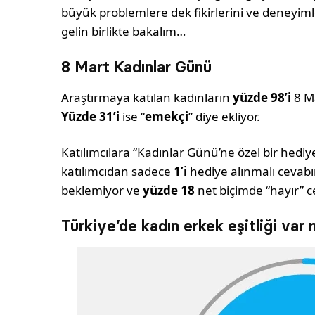
büyük problemlere dek fikirlerini ve deneyiml
gelin birlikte bakalım…
8 Mart Kadınlar Günü
Araştırmaya katılan kadınların
yüzde 98’i
8 Ma
Yüzde 31’i
ise “
emekçi
” diye ekliyor.
Katılımcılara “Kadınlar Günü’ne özel bir hediy
katılımcıdan sadece
1’i
hediye alınmalı cevabı
beklemiyor ve
yüzde 18
net biçimde “hayır” ce
Türkiye’de kadın erkek eşitliği var 