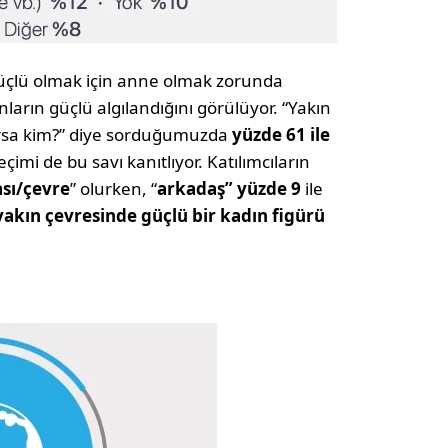
güçlü olmak için anne olmak zorunda
arın güçlü algılandığını görülüyor. “Yakın
Varsa kim?” diye sorduğumuzda
yüzde 61 ile
çimi de bu savı kanıtlıyor. Katılımcıların
ası/çevre
” olurken, “
arkadaş” yüzde 9
ile
yakın çevresinde güçlü bir kadın figürü