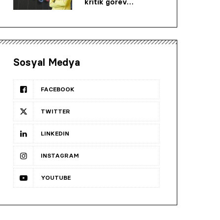
kritik görev…
Sosyal Medya
FACEBOOK
TWITTER
LINKEDIN
INSTAGRAM
YOUTUBE