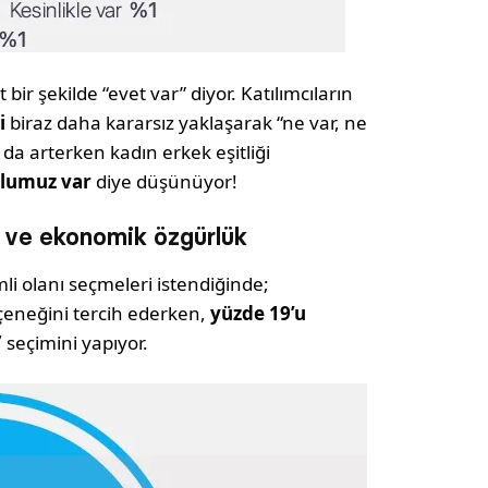
 bir şekilde “evet var” diyor. Katılımcıların
i
biraz daha kararsız yaklaşarak “ne var, ne
 da arterken kadın erkek eşitliği
olumuz var
diye düşünüyor!
ık ve ekonomik özgürlük
mli olanı seçmeleri istendiğinde;
çeneğini tercih ederken,
yüzde 19’u
”
seçimini yapıyor.