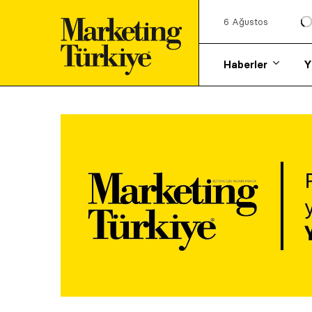
6 Ağustos
Haberler
Y