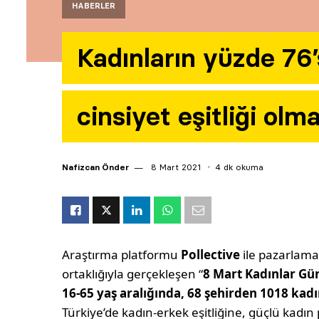
HABERLER
Kadınların yüzde 76’
cinsiyet eşitliği olm
Nafizcan Önder
8 Mart 2021
4 dk okuma
Araştırma platformu
Pollective
ile pazarlama 
ortaklığıyla gerçekleşen “
8 Mart Kadınlar G
16-65 yaş aralığında, 68 şehirden 1018 kad
Türkiye’de kadın-erkek eşitliğine, güçlü kadın 