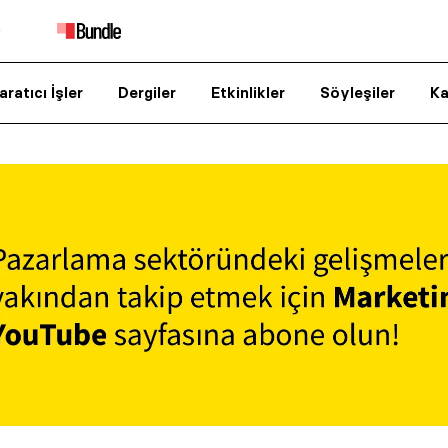
aratıcı İşler
Dergiler
Etkinlikler
Söyleşiler
Ka