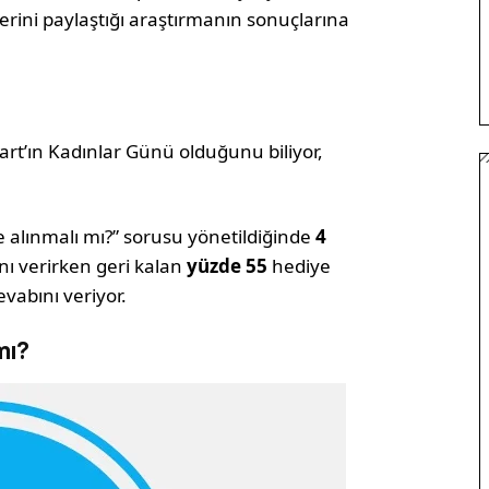
erini paylaştığı araştırmanın sonuçlarına
rt’ın Kadınlar Günü olduğunu biliyor,
e alınmalı mı?” sorusu yönetildiğinde
4
nı verirken geri kalan
yüzde 55
hediye
vabını veriyor.
mı?