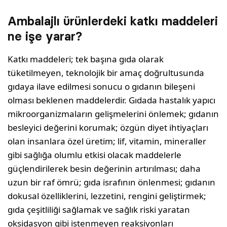
Ambalajlı ürünlerdeki katkı maddeleri
ne işe yarar?
Katkı maddeleri; tek başına gıda olarak
tüketilmeyen, teknolojik bir amaç doğrultusunda
gıdaya ilave edilmesi sonucu o gıdanın bileşeni
olması beklenen maddelerdir. Gıdada hastalık yapıcı
mikroorganizmaların gelişmelerini önlemek; gıdanın
besleyici değerini korumak; özgün diyet ihtiyaçları
olan insanlara özel üretim; lif, vitamin, mineraller
gibi sağlığa olumlu etkisi olacak maddelerle
güçlendirilerek besin değerinin artırılması; daha
uzun bir raf ömrü; gıda israfının önlenmesi; gıdanın
dokusal özelliklerini, lezzetini, rengini geliştirmek;
gıda çeşitliliği sağlamak ve sağlık riski yaratan
oksidasyon gibi istenmeyen reaksiyonları