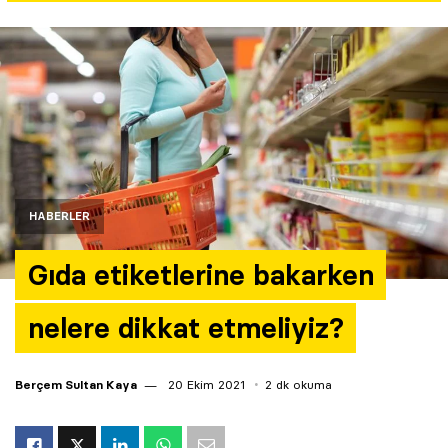
Yazarlar
Araştırma
HABERLER
Gıda etiketlerine bakarken
nelere dikkat etmeliyiz?
Berçem Sultan Kaya
20 Ekim 2021
2 dk okuma