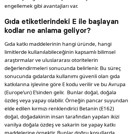
engellemek gibi avantajları var.
Gıda etiketlerindeki E ile başlayan
kodlar ne anlama geliyor?
Gıda katkı maddelerinin hangi üründe, hangi
limitlerde kullanılabileceğinin kapsamlı bilimsel
araştırmalar ve uluslararası otoritelerin
değerlendirmeleri sonucunda belirlenir. Bu süreç
sonucunda gıdalarda kullanımı güvenli olan gıda
katkılarına işlevine göre E kodu verilir ve bu Avrupa
(Europe’un) E’sinden gelir. Bunlar doğal, doğala
özdeş̧ veya yapay olabilir. Örneğin pancar suyundan
elde edilen kırmızı renklendirici Betanin (E162)
doğal, doğadakinin insan tarafından yapılan ikizi
vanilya doğala özdeş ve sakarin ise yapay katkı
maddelerine örnektir. Bunlar doğru koşullarda