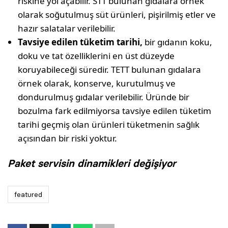
riskine yol açabilir. STT bulunan gıdalara örnek
olarak soğutulmuş süt ürünleri, pişirilmiş etler ve
hazır salatalar verilebilir.
Tavsiye edilen tüketim tarihi,
bir gıdanın koku,
doku ve tat özelliklerini en üst düzeyde
koruyabileceği süredir. TETT bulunan gıdalara
örnek olarak, konserve, kurutulmuş ve
dondurulmuş gıdalar verilebilir. Üründe bir
bozulma fark edilmiyorsa tavsiye edilen tüketim
tarihi geçmiş olan ürünleri tüketmenin sağlık
açısından bir riski yoktur.
Paket servisin dinamikleri değişiyor
featured