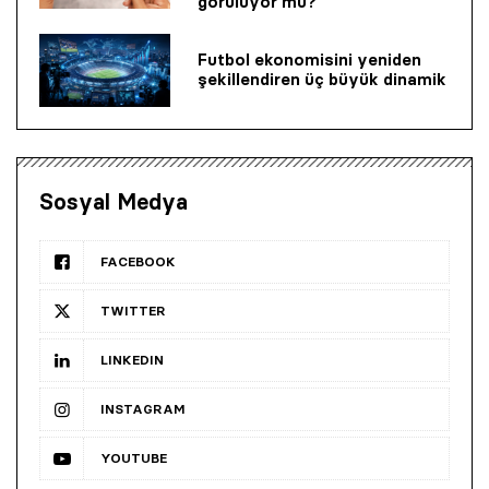
görülüyor mu?
Futbol ekonomisini yeniden
şekillendiren üç büyük dinamik
Sosyal Medya
FACEBOOK
TWITTER
LINKEDIN
INSTAGRAM
YOUTUBE