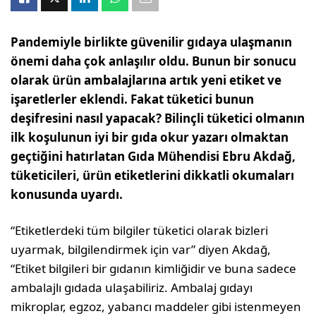
Pandemiyle birlikte güvenilir gıdaya ulaşmanın
önemi daha çok anlaşılır oldu. Bunun bir sonucu
olarak ürün ambalajlarına artık yeni etiket ve
işaretlerler eklendi. Fakat tüketici bunun
deşifresini nasıl yapacak? Bilinçli tüketici olmanın
ilk koşulunun iyi bir gıda okur yazarı olmaktan
geçtiğini hatırlatan Gıda Mühendisi Ebru Akdağ,
tüketicileri, ürün etiketlerini dikkatli okumaları
konusunda uyardı.
“Etiketlerdeki tüm bilgiler tüketici olarak bizleri
uyarmak, bilgilendirmek için var” diyen Akdağ,
“Etiket bilgileri bir gıdanın kimliğidir ve buna sadece
ambalajlı gıdada ulaşabiliriz. Ambalaj gıdayı
mikroplar, egzoz, yabancı maddeler gibi istenmeyen