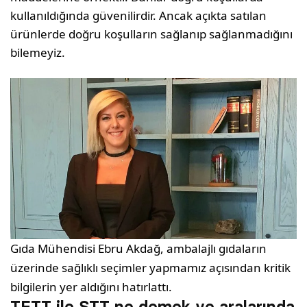
kullanıldığında güvenilirdir. Ancak açıkta satılan
ürünlerde doğru koşulların sağlanıp sağlanmadığını
bilemeyiz.
Gıda Mühendisi Ebru Akdağ
, ambalajlı gıdaların
üzerinde sağlıklı seçimler yapmamız açısından kritik
bilgilerin yer aldığını hatırlattı.
TETT ile STT ne demek ve aralarında