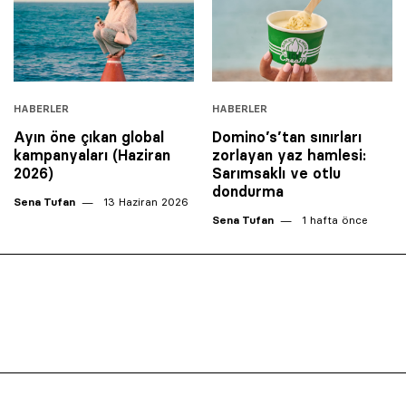
HABERLER
HABERLER
Ayın öne çıkan global
Domino’s’tan sınırları
kampanyaları (Haziran
zorlayan yaz hamlesi:
2026)
Sarımsaklı ve otlu
dondurma
Sena Tufan
13 Haziran 2026
Sena Tufan
1 hafta önce