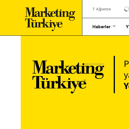
7 Ağustos
Haberler
Y