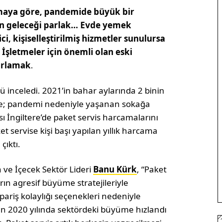
ırmaya göre, pandemide büyük bir
n geleceği parlak… Evde yemek
, kişiselleştirilmiş hizmetler sunulursa
İşletmeler için önemli olan eski
zırlamak
.
nü inceledi. 2021’in bahar aylarında 2 binin
öre; pandemi nedeniyle yaşanan sokağa
ı İngiltere’de paket servis harcamalarını
et servise kişi başı yapılan yıllık harcama
çıktı.
ve İçecek Sektör Lideri
Banu Kürk
, “Paket
rın agresif büyüme stratejileriyle
ariş kolaylığı seçenekleri nedeniyle
n 2020 yılında sektördeki büyüme hızlandı