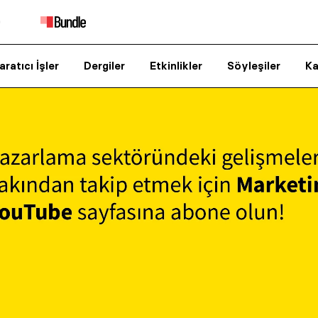
aratıcı İşler
Dergiler
Etkinlikler
Söyleşiler
Ka