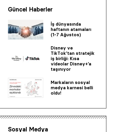
Güncel Haberler
İş dünyasında
haftanın atamaları
(1-7 Ağustos)
Disney ve
TikTok’tan stratejik
iş birliği: Kısa
videolar Disney+’a
taşınıyor
Markaların sosyal
medya karnesi belli
oldu!
Sosyal Medya