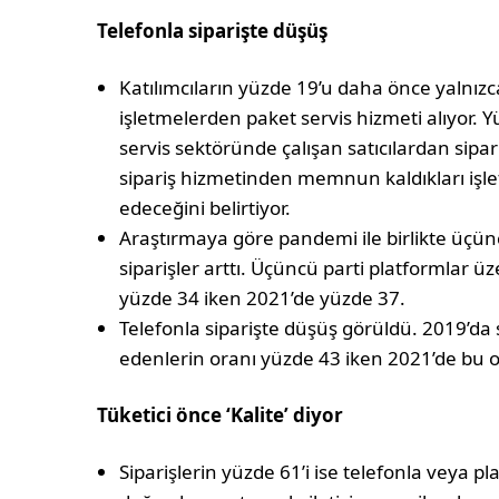
Telefonla siparişte düşüş
Katılımcıların yüzde 19’u daha önce yalnızc
işletmelerden paket servis hizmeti alıyor.
servis sektöründe çalışan satıcılardan sipari
sipariş hizmetinden memnun kaldıkları işle
edeceğini belirtiyor.
Araştırmaya göre pandemi ile birlikte üçün
siparişler arttı. Üçüncü parti platformlar ü
yüzde 34 iken 2021’de yüzde 37.
Telefonla siparişte düşüş görüldü. 2019’da 
edenlerin oranı yüzde 43 iken 2021’de bu o
Tüketici önce ‘Kalite’ diyor
Siparişlerin yüzde 61’i ise telefonla veya p