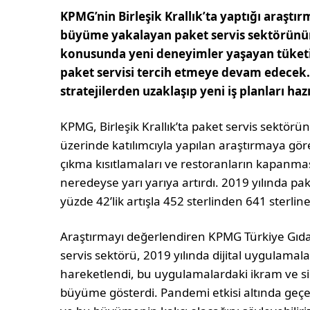
KPMG’nin Birleşik Krallık’ta yaptığı araşt
büyüme yakalayan paket servis sektörünü
konusunda yeni deneyimler yaşayan tüketici
paket servisi tercih etmeye devam edecek. 
stratejilerden uzaklaşıp yeni iş planları ha
KPMG, Birleşik Krallık’ta paket servis sektörü
üzerinde katılımcıyla yapılan araştırmaya g
çıkma kısıtlamaları ve restoranların kapanmas
neredeyse yarı yarıya artırdı. 2019 yılında pak
yüzde 42’lik artışla 452 sterlinden 641 sterline 
Araştırmayı değerlendiren KPMG Türkiye Gıda 
servis sektörü, 2019 yılında dijital uygulamala
hareketlendi, bu uygulamalardaki ikram ve sip
büyüme gösterdi. Pandemi etkisi altında geçe