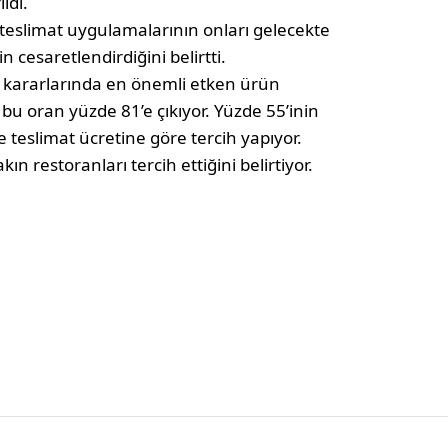
ildi.
u teslimat uygulamalarının onları gelecekte
 cesaretlendirdiğini belirtti.
ma kararlarında en önemli etken ürün
da bu oran yüzde 81’e çıkıyor. Yüzde 55’inin
se teslimat ücretine göre tercih yapıyor.
kın restoranları tercih ettiğini belirtiyor.