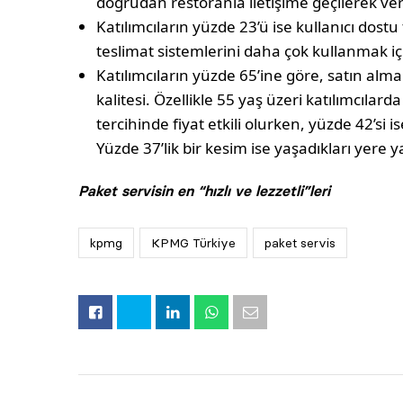
doğrudan restoranla iletişime geçilerek ver
Katılımcıların yüzde 23’ü ise kullanıcı dost
teslimat sistemlerini daha çok kullanmak için
Katılımcıların yüzde 65’ine göre, satın al
kalitesi. Özellikle 55 yaş üzeri katılımcılar
tercihinde fiyat etkili olurken, yüzde 42’si i
Yüzde 37’lik bir kesim ise yaşadıkları yere ya
Paket servisin en “hızlı ve lezzetli”leri
kpmg
KPMG Türkiye
paket servis