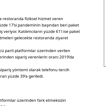
a restoranda fiziksel hizmet veren
 Yüzde 17’si pandeminin başından beri paket
ş veriyor. Katılımcıların yüzde 61’i ise paket
tmeleri gelecekte restoranda ziyaret
cü parti platformlar üzerinden verilen
zerinden sipariş verenlerin oranı 2019’da
sipariş yöntemi olarak telefonu tercih
ran yüzde 39’a geriledi.
latformlar üzerinden fark etmeksizin