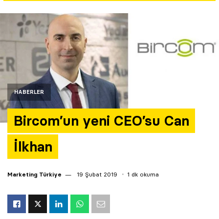
Yazarlar
Araştırma
HABERLER
Bircom’un yeni CEO’su Can
İlkhan
Marketing Türkiye
19 Şubat 2019
1 dk okuma