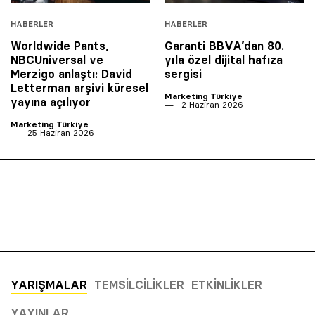
HABERLER
HABERLER
Worldwide Pants,
Garanti BBVA’dan 80.
NBCUniversal ve
yıla özel dijital hafıza
Merzigo anlaştı: David
sergisi
Letterman arşivi küresel
Marketing Türkiye
yayına açılıyor
2 Haziran 2026
Marketing Türkiye
25 Haziran 2026
YARIŞMALAR
TEMSILCILIKLER
ETKINLIKLER
YAYINLAR