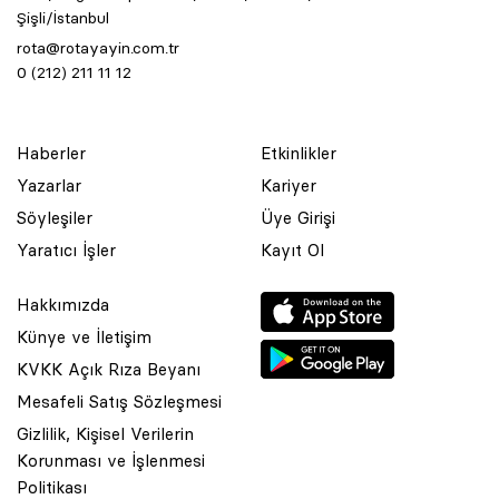
Şişli/İstanbul
rota@rotayayin.com.tr
0 (212) 211 11 12
Haberler
Etkinlikler
Yazarlar
Kariyer
Söyleşiler
Üye Girişi
Yaratıcı İşler
Kayıt Ol
Hakkımızda
Künye ve İletişim
KVKK Açık Rıza Beyanı
Mesafeli Satış Sözleşmesi
Gizlilik, Kişisel Verilerin
Korunması ve İşlenmesi
© 2001 Rota Yayın Yapım Tanıtım Tic. Ltd. Şti. Bu Sitede Bulunan
Politikası