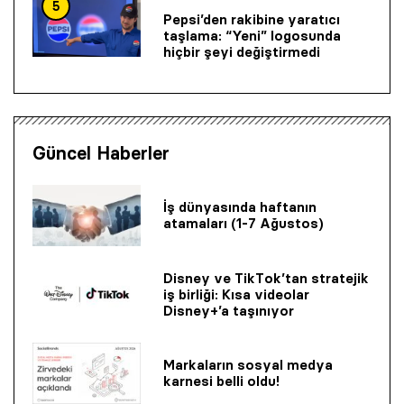
5
Pepsi’den rakibine yaratıcı
taşlama: “Yeni” logosunda
hiçbir şeyi değiştirmedi
Güncel Haberler
İş dünyasında haftanın
atamaları (1-7 Ağustos)
Disney ve TikTok’tan stratejik
iş birliği: Kısa videolar
Disney+’a taşınıyor
Markaların sosyal medya
karnesi belli oldu!