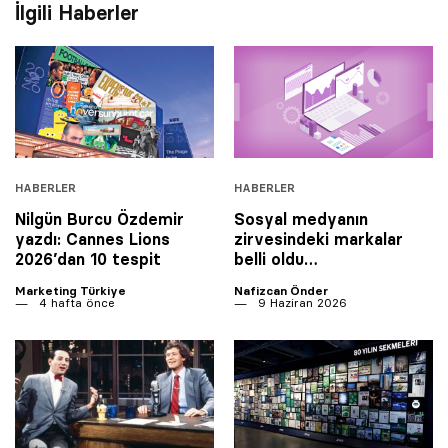
İlgili Haberler
HABERLER
HABERLER
Nilgün Burcu Özdemir
Sosyal medyanın
yazdı: Cannes Lions
zirvesindeki markalar
2026’dan 10 tespit
belli oldu…
Marketing Türkiye
Nafizcan Önder
4 hafta önce
9 Haziran 2026