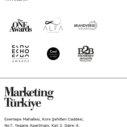
Esentepe Mahallesi, Kore Şehitleri Caddesi,
No:7, Yegane Apartmanı, Kat: 2, Daire: 4,