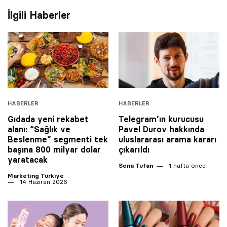
İlgili Haberler
HABERLER
HABERLER
Gıdada yeni rekabet
Telegram’ın kurucusu
alanı: “Sağlık ve
Pavel Durov hakkında
Beslenme” segmenti tek
uluslararası arama kararı
başına 800 milyar dolar
çıkarıldı
yaratacak
Sena Tufan
1 hafta önce
Marketing Türkiye
14 Haziran 2026