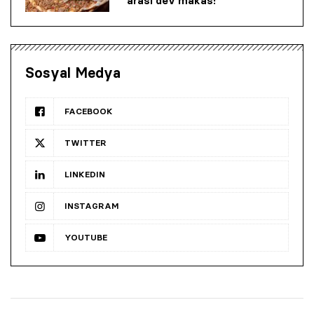
arası dev makas!
Sosyal Medya
FACEBOOK
TWITTER
LINKEDIN
INSTAGRAM
YOUTUBE