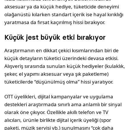
aksesuar ya da küçük hediye, tüketicide deneyimi
olağanüstü kılarken standart içerik ise hayal kırıklığı
yaratmasa da fırsat kaçırılmış hissi bırakıyor.
Küçük jest büyük etki bırakıyor
Araştırmanın en dikkat çekici kısımlarından biri de
küçük detayların tüketici üzerindeki devasa etkisi.
Alışveriş sırasında sunulan küçük hediyeler (kulaklık,
şeker, el yapımı aksesuar veya şık paketleme)
tüketicilerde “düşünülmüş olma” hissi yaratıyor.
OTT üyelikleri, dijital kampanyalar ve uygulama
destekleri araştırmada sınırlı ama anlamlı bir sinyal
olarak öne çıkıyor. Özellikle akıllı telefon ve TV
alıcıları, ürünle birlikte dijital içerik üyeliği (spor
paketi, müzik servisi vb.) sunulmasını “çok daha