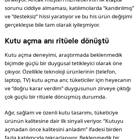
sorunu ciddiye almaması, katılımcılarda “kandırılmış”
ve “desteksiz” hissi yaratıyor ve bu his ürün değişimi
gerçekleşse bile tam olarak iyileşmiyor.
Kutu açma anı ritüele dönüştü
Kutu açma deneyimi, araştırmada beklenmedik
biçimde güçlü bir duygusal tetikleyici olarak öne
çıkıyor. Özellikle teknoloji ürünlerinin (telefon,
laptop, TV) kutu açma anı; tüketiciler için heyecanın
ve “doğru karar verdim” duygusunun zirveye çıktığı
çok güçlü bir ritüele dönüşmüş durumda.
Ağır, sağlam ve özenli kutu tasarımı, tüketiciye
ürünün kalitesine dair ilk sinyali veriyor. “Kutuyu
açmadan önce kalitesini anladım” ifadesi birden
fazla katılımcıda tekrarlanıyor. Beklenmedik bir