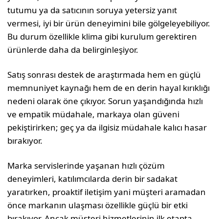
tutumu ya da satıcının soruya yetersiz yanıt
vermesi, iyi bir ürün deneyimini bile gölgeleyebiliyor.
Bu durum özellikle klima gibi kurulum gerektiren
ürünlerde daha da belirginleşiyor.
Satış sonrası destek de araştırmada hem en güçlü
memnuniyet kaynağı hem de en derin hayal kırıklığı
nedeni olarak öne çıkıyor. Sorun yaşandığında hızlı
ve empatik müdahale, markaya olan güveni
pekiştirirken; geç ya da ilgisiz müdahale kalıcı hasar
bırakıyor.
Marka servislerinde yaşanan hızlı çözüm
deneyimleri, katılımcılarda derin bir sadakat
yaratırken, proaktif iletişim yani müşteri aramadan
önce markanın ulaşması özellikle güçlü bir etki
bırakıyor. Ancak müşteri hizmetlerinin ilk etapta