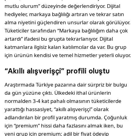
mutlu olurum” düzeyinde değerlendiriyor. Dijital
hediyeler, markaya bağlılığı artıran ve tekrar satın
alma niyetini güçlendiren unsurlar olarak görülüyor.
Tüketiciler tarafından “Markaya bağlılığım daha çok
artardı” ifadesi bu grupta tekrarlanıyor. Dijital
katmanlara ilgisiz kalan katılımcılar da var. Bu grup
için ürünün kendisi ve temel hizmetler yeterli oluyor.
“Akıllı alışverişçi” profili oluştu
Araştırmada Türkiye pazarına dair sürpriz bir bulgu
da gün yüzüne çıktı. Ülkedeki ithal ürünlerin
normalden 3-4 kat pahalı olmasının tüketicilerde
yarattığı hassasiyet, “akıllı alışverişçi” olarak
adlandırılan bir profil yaratmış durumda. Çoğunluk
için “premium” hissi daha fazlasını almak iken, bu
yeni grup için premium; adil bir fiyat ödeyip