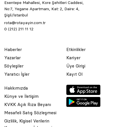
Esentepe Mahallesi, Kore Şehitleri Caddesi,
No:7, Yegane Apartmanı, Kat: 2, Daire: 4,
Şişli/İstanbul
rota@rotayayin.com.tr
0 (212) 211 11 12
Haberler
Etkinlikler
Yazarlar
Kariyer
Söyleşiler
Üye Girişi
Yaratıcı İşler
Kayıt Ol
Hakkımızda
Künye ve İletişim
KVKK Açık Rıza Beyanı
Mesafeli Satış Sözleşmesi
Gizlilik, Kişisel Verilerin