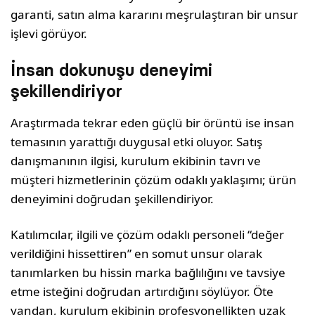
garanti, satın alma kararını meşrulaştıran bir unsur
işlevi görüyor.
İnsan dokunuşu deneyimi
şekillendiriyor
Araştırmada tekrar eden güçlü bir örüntü ise insan
temasının yarattığı duygusal etki oluyor. Satış
danışmanının ilgisi, kurulum ekibinin tavrı ve
müşteri hizmetlerinin çözüm odaklı yaklaşımı; ürün
deneyimini doğrudan şekillendiriyor.
Katılımcılar, ilgili ve çözüm odaklı personeli “değer
verildiğini hissettiren” en somut unsur olarak
tanımlarken bu hissin marka bağlılığını ve tavsiye
etme isteğini doğrudan artırdığını söylüyor. Öte
yandan, kurulum ekibinin profesyonellikten uzak