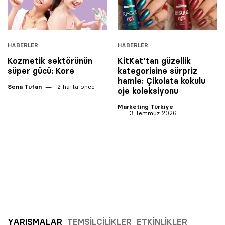
HABERLER
HABERLER
Kozmetik sektörünün
KitKat’tan güzellik
süper gücü: Kore
kategorisine sürpriz
hamle: Çikolata kokulu
Sena Tufan
2 hafta önce
oje koleksiyonu
Marketing Türkiye
3 Temmuz 2026
YARIŞMALAR
TEMSILCILIKLER
ETKINLIKLER