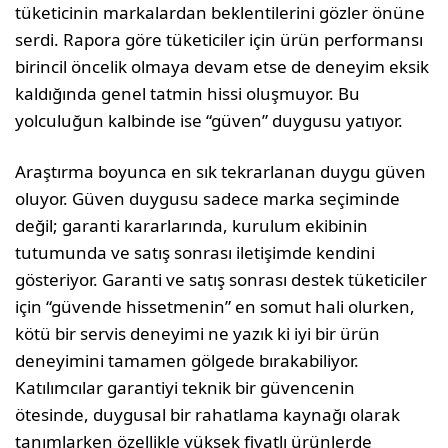
tüketicinin markalardan beklentilerini gözler önüne
serdi. Rapora göre tüketiciler için ürün performansı
birincil öncelik olmaya devam etse de deneyim eksik
kaldığında genel tatmin hissi oluşmuyor. Bu
yolculuğun kalbinde ise “güven” duygusu yatıyor.
Araştırma boyunca en sık tekrarlanan duygu güven
oluyor. Güven duygusu sadece marka seçiminde
değil; garanti kararlarında, kurulum ekibinin
tutumunda ve satış sonrası iletişimde kendini
gösteriyor. Garanti ve satış sonrası destek tüketiciler
için “güvende hissetmenin” en somut hali olurken,
kötü bir servis deneyimi ne yazık ki iyi bir ürün
deneyimini tamamen gölgede bırakabiliyor.
Katılımcılar garantiyi teknik bir güvencenin
ötesinde, duygusal bir rahatlama kaynağı olarak
tanımlarken özellikle yüksek fiyatlı ürünlerde