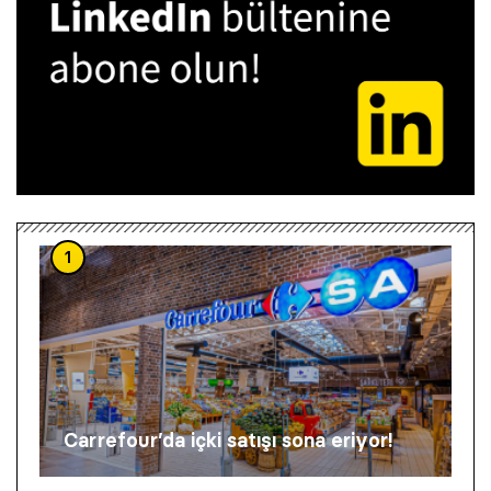
1
Carrefour’da içki satışı sona eriyor!