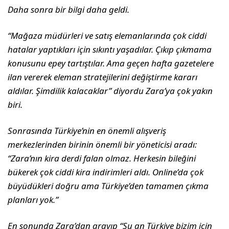
Daha sonra bir bilgi daha geldi.
“Mağaza müdürleri ve satış elemanlarında çok ciddi
hatalar yaptıkları için sıkıntı yaşadılar. Çıkıp çıkmama
konusunu epey tartıştılar. Ama geçen hafta gazetelere
ilan vererek eleman stratejilerini değiştirme kararı
aldılar. Şimdilik kalacaklar” diyordu Zara’ya çok yakın
biri.
Sonrasında Türkiye’nin en önemli alışveriş
merkezlerinden birinin önemli bir yöneticisi aradı:
“Zara’nın kira derdi falan olmaz. Herkesin bileğini
bükerek çok ciddi kira indirimleri aldı. Online’da çok
büyüdükleri doğru ama Türkiye’den tamamen çıkma
planları yok.”
En sonunda Zara’dan arayıp “Şu an Türkiye bizim için