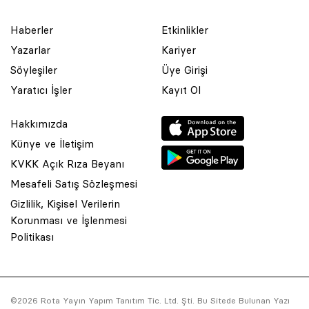
Haberler
Etkinlikler
Yazarlar
Kariyer
Söyleşiler
Üye Girişi
Yaratıcı İşler
Kayıt Ol
Hakkımızda
Künye ve İletişim
KVKK Açık Rıza Beyanı
Mesafeli Satış Sözleşmesi
Gizlilik, Kişisel Verilerin
Korunması ve İşlenmesi
Politikası
© 2001 Rota Yayın Yapım Tanıtım Tic. Ltd. Şti. Bu Sitede Bulunan
Yazı Ve Çizimlerin Her Hakkı Saklıdır.
©2026 Rota Yayın Yapım Tanıtım Tic. Ltd. Şti. Bu Sitede Bulunan Yazı