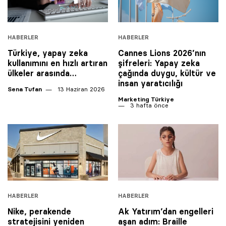
HABERLER
HABERLER
Türkiye, yapay zeka
Cannes Lions 2026’nın
kullanımını en hızlı artıran
şifreleri: Yapay zeka
ülkeler arasında…
çağında duygu, kültür ve
insan yaratıcılığı
Sena Tufan
13 Haziran 2026
Marketing Türkiye
3 hafta önce
HABERLER
HABERLER
Nike, perakende
Ak Yatırım’dan engelleri
stratejisini yeniden
aşan adım: Braille