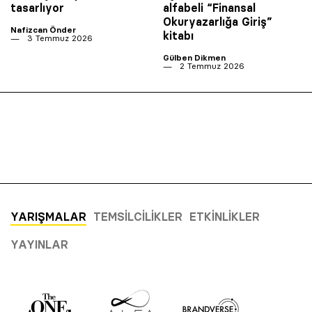
tasarlıyor
alfabeli “Finansal
Okuryazarlığa Giriş”
Nafizcan Önder
kitabı
3 Temmuz 2026
Gülben Dikmen
2 Temmuz 2026
YARIŞMALAR
TEMSILCILIKLER
ETKINLIKLER
YAYINLAR