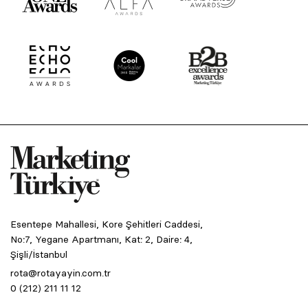
Esentepe Mahallesi, Kore Şehitleri Caddesi,
No:7, Yegane Apartmanı, Kat: 2, Daire: 4,
Şişli/İstanbul
rota@rotayayin.com.tr
0 (212) 211 11 12