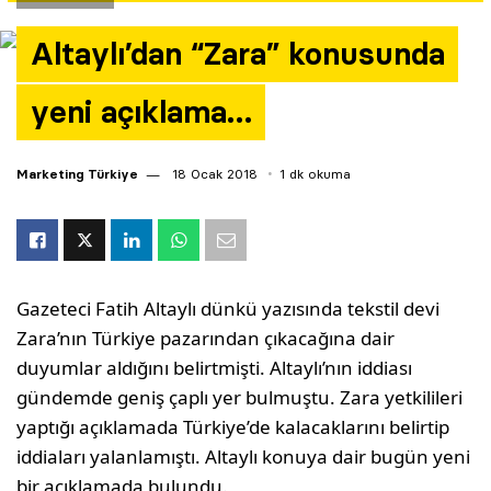
Yazarlar
Altaylı’dan “Zara” konusunda
Araştırma
yeni açıklama…
Marketing Türkiye
18 Ocak 2018
1 dk okuma
Gazeteci Fatih Altaylı dünkü yazısında tekstil devi
Zara’nın Türkiye pazarından çıkacağına dair
duyumlar aldığını belirtmişti. Altaylı’nın iddiası
gündemde geniş çaplı yer bulmuştu. Zara yetkilileri
yaptığı açıklamada Türkiye’de kalacaklarını belirtip
iddiaları yalanlamıştı. Altaylı konuya dair bugün yeni
bir açıklamada bulundu.