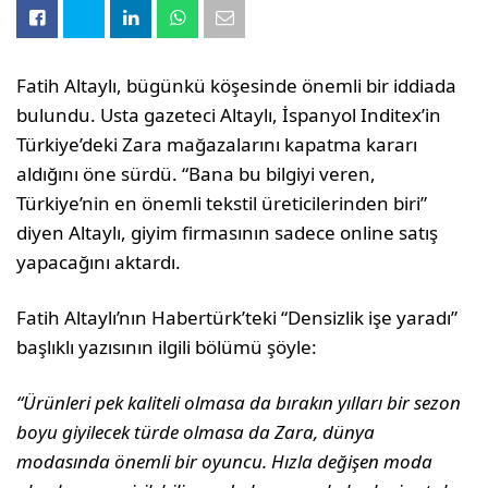
Fatih Altaylı, bügünkü köşesinde önemli bir iddiada
bulundu. Usta gazeteci Altaylı, İspanyol Inditex’in
Türkiye’deki Zara mağazalarını kapatma kararı
aldığını öne sürdü. “Bana bu bilgiyi veren,
Türkiye’nin en önemli tekstil üreticilerinden biri”
diyen Altaylı, giyim firmasının sadece online satış
yapacağını aktardı.
Fatih Altaylı’nın Habertürk’teki “Densizlik işe yaradı”
başlıklı yazısının ilgili bölümü şöyle:
“Ürünleri pek kaliteli olmasa da bırakın yılları bir sezon
boyu giyilecek türde olmasa da Zara, dünya
modasında önemli bir oyuncu. Hızla değişen moda