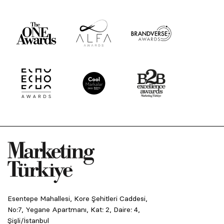
Esentepe Mahallesi, Kore Şehitleri Caddesi,
No:7, Yegane Apartmanı, Kat: 2, Daire: 4,
Şişli/İstanbul