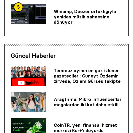
5
Winamp, Deezer ortaklığıyla
yeniden müzik sahnesine
dönüyor
Güncel Haberler
Temmuz ayının en çok izlenen
gazetecileri: Cüneyt Özdemir
zirvede, Özlem Gürses takipte
Araştırma: Mikro influencer’lar
megalardan iki kat daha etkili!
CoinTR, yeni finansal hizmet
merkezi Kur+’ı duyurdu