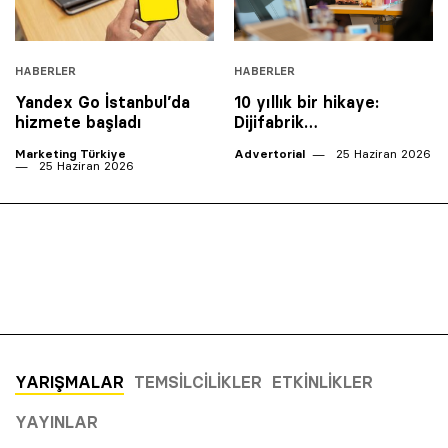
HABERLER
HABERLER
Yandex Go İstanbul’da
10 yıllık bir hikaye:
hizmete başladı
Dijifabrik…
Marketing Türkiye
Advertorial
25 Haziran 2026
25 Haziran 2026
YARIŞMALAR
TEMSILCILIKLER
ETKINLIKLER
YAYINLAR