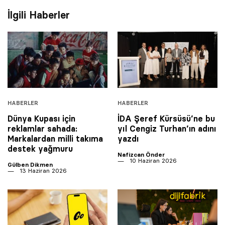
İlgili Haberler
HABERLER
HABERLER
Dünya Kupası için
İDA Şeref Kürsüsü’ne bu
reklamlar sahada:
yıl Cengiz Turhan’ın adını
Markalardan milli takıma
yazdı
destek yağmuru
Nafizcan Önder
10 Haziran 2026
Gülben Dikmen
13 Haziran 2026