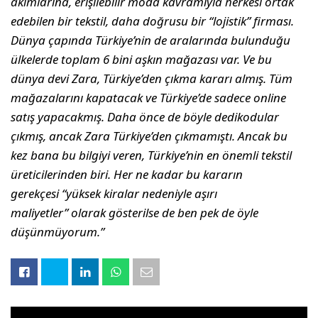
akımlarına, erişilebilir moda kavramıyla herkesi ortak
edebilen bir tekstil, daha doğrusu bir “lojistik” firması.
Dünya çapında Türkiye’nin de aralarında bulunduğu
ülkelerde toplam 6 bini aşkın mağazası var. Ve bu
dünya devi Zara, Türkiye’den çıkma kararı almış. Tüm
mağazalarını kapatacak ve Türkiye’de sadece online
satış yapacakmış. Daha önce de böyle dedikodular
çıkmış, ancak Zara Türkiye’den çıkmamıştı. Ancak bu
kez bana bu bilgiyi veren, Türkiye’nin en önemli tekstil
üreticilerinden biri. Her ne kadar bu kararın
gerekçesi “yüksek kiralar nedeniyle aşırı
maliyetler” olarak gösterilse de ben pek de öyle
düşünmüyorum.”