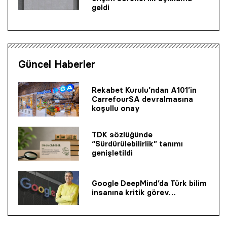
geldi
Güncel Haberler
Rekabet Kurulu’ndan A101’in
CarrefourSA devralmasına
koşullu onay
TDK sözlüğünde
“Sürdürülebilirlik” tanımı
genişletildi
Google DeepMind’da Türk bilim
insanına kritik görev…