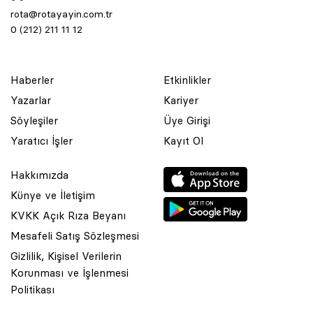
rota@rotayayin.com.tr
0 (212) 211 11 12
Haberler
Etkinlikler
Yazarlar
Kariyer
Söyleşiler
Üye Girişi
Yaratıcı İşler
Kayıt Ol
Hakkımızda
Künye ve İletişim
KVKK Açık Rıza Beyanı
Mesafeli Satış Sözleşmesi
Gizlilik, Kişisel Verilerin
Korunması ve İşlenmesi
Politikası