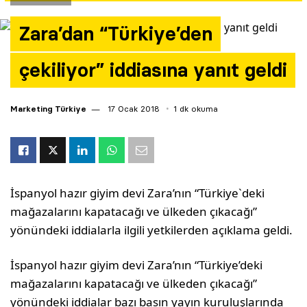
Yazarlar
Zara’dan “Türkiye’den
Araştırma
çekiliyor” iddiasına yanıt geldi
Marketing Türkiye
17 Ocak 2018
1 dk okuma
İspanyol hazır giyim devi Zara’nın “Türkiye`deki
mağazalarını kapatacağı ve ülkeden çıkacağı”
yönündeki iddialarla ilgili yetkilerden açıklama geldi.
İspanyol hazır giyim devi Zara’nın “Türkiye’deki
mağazalarını kapatacağı ve ülkeden çıkacağı”
yönündeki iddialar bazı basın yayın kuruluşlarında