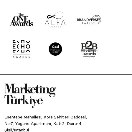
Esentepe Mahallesi, Kore Şehitleri Caddesi,
No:7, Yegane Apartmanı, Kat: 2, Daire: 4,
Şişli/İstanbul