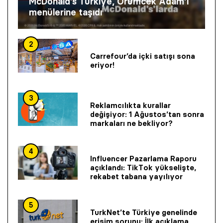
McDonald’s Türkiye, Örümcek Adam’ı
menülerine taşıdı
2
Carrefour’da içki satışı sona
eriyor!
3
Reklamcılıkta kurallar
değişiyor: 1 Ağustos’tan sonra
markaları ne bekliyor?
4
Influencer Pazarlama Raporu
açıklandı: TikTok yükselişte,
rekabet tabana yayılıyor
5
TurkNet’te Türkiye genelinde
erişim sorunu: İlk açıklama