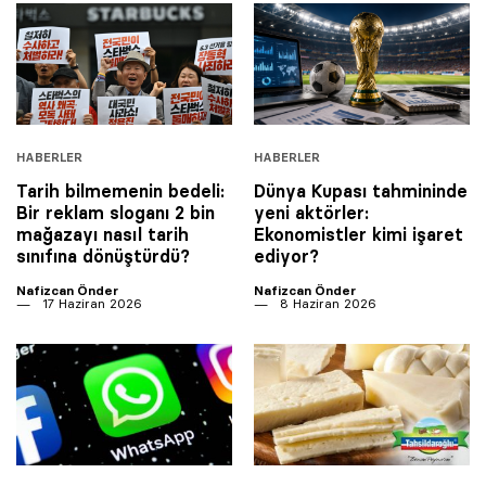
HABERLER
HABERLER
Tarih bilmemenin bedeli:
Dünya Kupası tahmininde
Bir reklam sloganı 2 bin
yeni aktörler:
mağazayı nasıl tarih
Ekonomistler kimi işaret
sınıfına dönüştürdü?
ediyor?
Nafizcan Önder
Nafizcan Önder
17 Haziran 2026
8 Haziran 2026