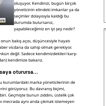
oluşuyor. Kendinizi, bugün birçok
yöneticinin elindeki imkanlar ya da
seçimler dolayısıyla kaldığı bu
orm
durumda bulursanız,
yapabileceğimiz en iyi şey nedir?
 onun bakış açısı, düşüncesiyle hayatı
raber vicdana da sahip olmak gerekiyor.
kün değil. Sadece kendimizdekileri karşı
an) kendimize bakarız.
asaya oturursa…
u kurumlardaki marka yöneticilerinin de
rini görüyoruz. Bu davranış biçimi,
biri. Geçmişte bunun zıddını, üstelik çok
ynı mecrada aynı anda çıkmak istemeyen