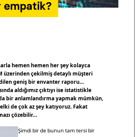
r empatik?
arla hemen hemen her şey kolayca
CRM üzerinden çekilmiş detaylı müşteri
edilen geniş bir envanter raporu…
ında aldığımız çıktıyı ise istatistikle
sunda bir anlamlandırma yapmak mümkün,
elki de çok az şey katıyoruz. Fakat
mazı çözebilir…
Şimdi bir de bunun tam tersi bir