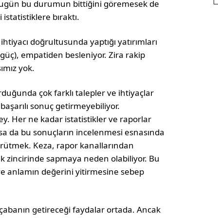
Bugün bu durumun bittiğini göremesek de
istatistiklere bıraktı.
ihtiyacı doğrultusunda yaptığı yatırımları
güç), empatiden besleniyor. Zira rakip
sımız yok.
uğunda çok farklı talepler ve ihtiyaçlar
n başarılı sonuç getirmeyebiliyor.
. Her ne kadar istatistikler ve raporlar
lsa da bu sonuçların incelenmesi esnasında
yürütmek. Keza, rapor kanallarından
ik zincirinde sapmaya neden olabiliyor. Bu
ve anlamın değerini yitirmesine sebep
çabanın getireceği faydalar ortada. Ancak