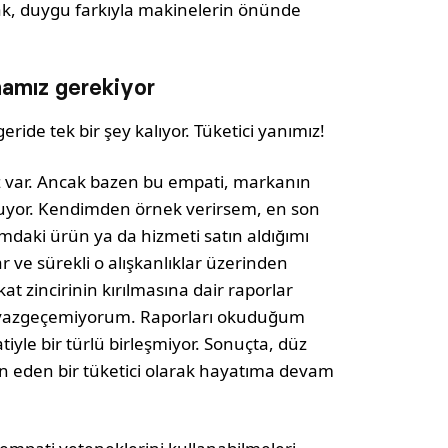
ak, duygu farkıyla makinelerin önünde
amamız gerekiyor
geride tek bir şey kalıyor. Tüketici yanımız!
ız var. Ancak bazen bu empati, markanın
muyor. Kendimden örnek verirsem, en son
daki ürün ya da hizmeti satın aldığımı
r ve sürekli o alışkanlıklar üzerinden
t zincirinin kırılmasına dair raporlar
n vazgeçemiyorum. Raporları okuduğum
e bir türlü birleşmiyor. Sonuçta, düz
 eden bir tüketici olarak hayatıma devam