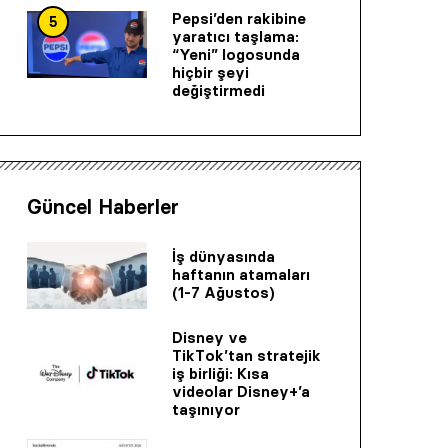
Pepsi’den rakibine
5
yaratıcı taşlama:
“Yeni” logosunda
hiçbir şeyi
değiştirmedi
Güncel Haberler
İş dünyasında
haftanın atamaları
(1-7 Ağustos)
Disney ve
TikTok’tan stratejik
iş birliği: Kısa
videolar Disney+’a
taşınıyor