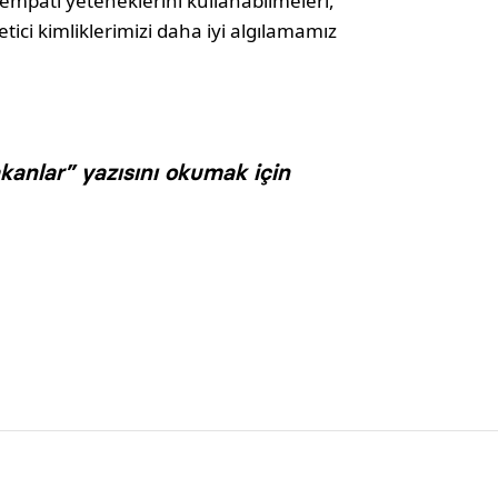
empati yeteneklerini kullanabilmeleri,
etici kimliklerimizi daha iyi algılamamız
anlar” yazısını okumak için