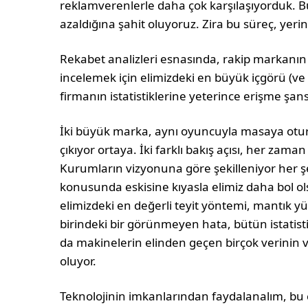
reklamverenlerle daha çok karşılaşıyorduk. 
azaldığına şahit oluyoruz. Zira bu süreç, yerini 
Rekabet analizleri esnasında, rakip markanın 
incelemek için elimizdeki en büyük içgörü (ve 
firmanın istatistiklerine yeterince erişme şan
İki büyük marka, aynı oyuncuyla masaya oturd
çıkıyor ortaya. İki farklı bakış açısı, her zama
Kurumların vizyonuna göre şekilleniyor her şey
konusunda eskisine kıyasla elimiz daha bol o
elimizdeki en değerli teyit yöntemi, mantık 
birindeki bir görünmeyen hata, bütün istatist
da makinelerin elinden geçen birçok verinin 
oluyor.
Teknolojinin imkanlarından faydalanalım, bu 