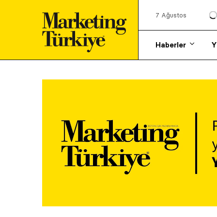
7 Ağustos
Haberler
Y