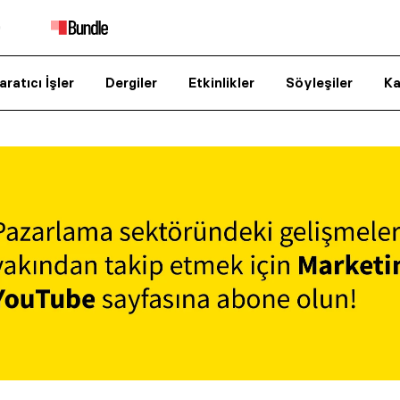
aratıcı İşler
Dergiler
Etkinlikler
Söyleşiler
Ka