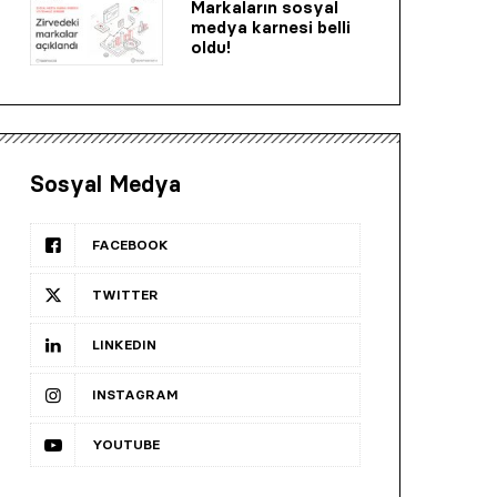
Markaların sosyal
medya karnesi belli
oldu!
Sosyal Medya
FACEBOOK
TWITTER
LINKEDIN
INSTAGRAM
YOUTUBE