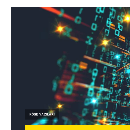
KÖŞE YAZILARI