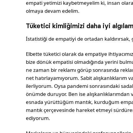
empati yetimizi kaybetmeyelim ki, insan olar
olmaya devam edelim.
Tüketici kimliğimizi daha iyi algıl
İstatistiği de empatiyi de ortadan kaldırırsak, 
Elbette tüketici olarak da empatiye ihtiyacım
bize dönük empatisi olmadığında yerini bul
ne zaman bir reklamı görüp sonrasında reklam
net hatırlayamıyorum. Sabit alışkanlıklarım va
ilerliyorum. Oysa pandemi sonrasındaki sadaka
önümde duruyor. Ben ise alışkanlıklarımda
esnada yürüttüğüm mantık, kurduğum empatiyl
mantık çerçevesinde hareket etmeyi sürdüren
ediyorum.