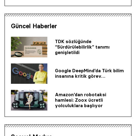
Güncel Haberler
TDK sözlüğünde
“Sürdürülebilirlik” tanımı
genişletildi
Google DeepMind’da Türk bilim
insanına kritik görev…
Amazon’dan robotaksi
hamlesi: Zoox ücretli
yolculuklara başlıyor