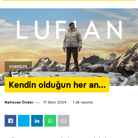
Yazarlar
Araştırma
HABERLER
Kendin olduğun her an…
Nafizcan Önder
17 Ekim 2024
1 dk okuma