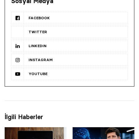
Sosyal Medya
FACEBOOK
TWITTER
LINKEDIN
INSTAGRAM
YOUTUBE
İlgili Haberler