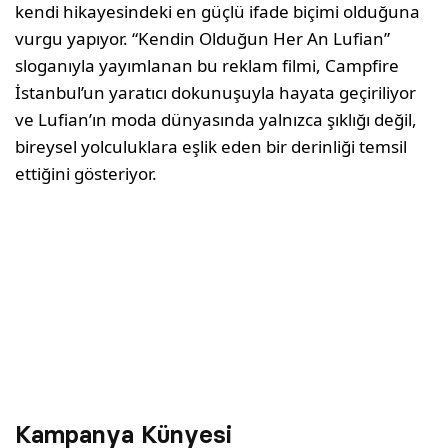
kendi hikayesindeki en güçlü ifade biçimi olduğuna
vurgu yapıyor. “Kendin Olduğun Her An Lufian”
sloganıyla yayımlanan bu reklam filmi, Campfire
İstanbul’un yaratıcı dokunuşuyla hayata geçiriliyor
ve Lufian’ın moda dünyasında yalnızca şıklığı değil,
bireysel yolculuklara eşlik eden bir derinliği temsil
ettiğini gösteriyor.
Kampanya Künyesi