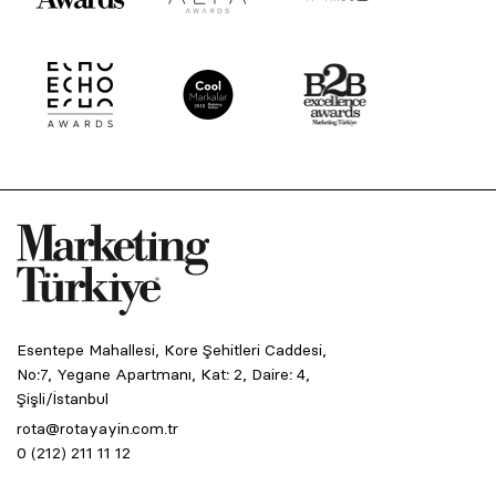
Esentepe Mahallesi, Kore Şehitleri Caddesi,
No:7, Yegane Apartmanı, Kat: 2, Daire: 4,
Şişli/İstanbul
rota@rotayayin.com.tr
0 (212) 211 11 12