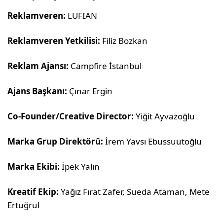
Reklamveren:
LUFIAN
Reklamveren Yetkilisi:
Filiz Bozkan
Reklam Ajansı:
Campfire İstanbul
Ajans Başkanı:
Çınar Ergin
Co-Founder/Creative Director:
Yiğit Ayvazoğlu
Marka Grup Direktörü:
İrem Yavsı Ebussuutoğlu
Marka Ekibi:
İpek Yalın
Kreatif Ekip:
Yağız Fırat Zafer, Sueda Ataman, Mete
Ertuğrul