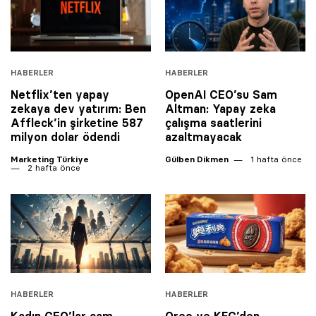
HABERLER
HABERLER
Netflix’ten yapay
OpenAI CEO’su Sam
zekaya dev yatırım: Ben
Altman: Yapay zeka
Affleck’in şirketine 587
çalışma saatlerini
milyon dolar ödendi
azaltmayacak
Marketing Türkiye
Gülben Dikmen
1 hafta önce
2 hafta önce
HABERLER
HABERLER