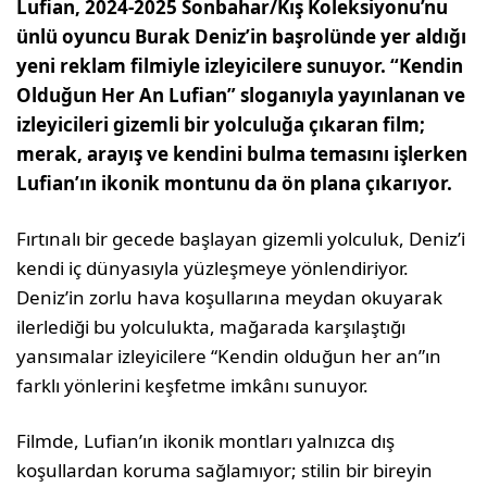
Lufian, 2024-2025 Sonbahar/Kış Koleksiyonu’nu
ünlü oyuncu Burak Deniz’in başrolünde yer aldığı
yeni reklam filmiyle izleyicilere sunuyor. “Kendin
Olduğun Her An Lufian” sloganıyla yayınlanan ve
izleyicileri gizemli bir yolculuğa çıkaran film;
merak, arayış ve kendini bulma temasını işlerken
Lufian’ın ikonik montunu da ön plana çıkarıyor.
Fırtınalı bir gecede başlayan gizemli yolculuk, Deniz’i
kendi iç dünyasıyla yüzleşmeye yönlendiriyor.
Deniz’in zorlu hava koşullarına meydan okuyarak
ilerlediği bu yolculukta, mağarada karşılaştığı
yansımalar izleyicilere “Kendin olduğun her an”ın
farklı yönlerini keşfetme imkânı sunuyor.
Filmde, Lufian’ın ikonik montları yalnızca dış
koşullardan koruma sağlamıyor; stilin bir bireyin