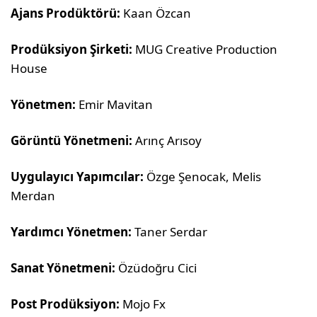
Ajans Prodüktörü:
Kaan Özcan
Prodüksiyon Şirketi:
MUG Creative Production
House
Yönetmen:
Emir Mavitan
Görüntü Yönetmeni:
Arınç Arısoy
Uygulayıcı Yapımcılar:
Özge Şenocak, Melis
Merdan
Yardımcı Yönetmen:
Taner Serdar
Sanat Yönetmeni:
Özüdoğru Cici
Post Prodüksiyon:
Mojo Fx