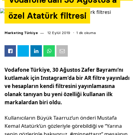
Yazarlar
özel Atatürk filtresi
Araştırma
Marketing Türkiye
12 Eylül 2019
1 dk okuma
Vodafone Türkiye, 30 Ağustos Zafer Bayramı’nı
kutlamak için Instagram’da bir AR filtre yayınladı
ve hesapların kendi filtresini yayınlamasına
olanak tanıyan bu yeni özelliği kullanan ilk
markalardan biri oldu.
Kullanıcıların Büyük Taarruz’un önderi Mustafa
Kemal Atatürk’ün gözleriyle görebildiği ve “Yarına
senin gözlerinle bakıyoruz, #minnettarız” mesajının