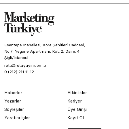
Esentepe Mahallesi, Kore Şehitleri Caddesi,
No:7, Yegane Apartmanı, Kat: 2, Daire: 4,
Şişli/İstanbul
rota@rotayayin.com.tr
0 (212) 211 11 12
Haberler
Etkinlikler
Yazarlar
Kariyer
Söyleşiler
Üye Girişi
Yaratıcı İşler
Kayıt Ol