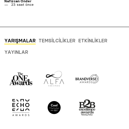
Nafizcan Önder
23 saat önce
YARIŞMALAR
TEMSILCILIKLER
ETKINLIKLER
YAYINLAR