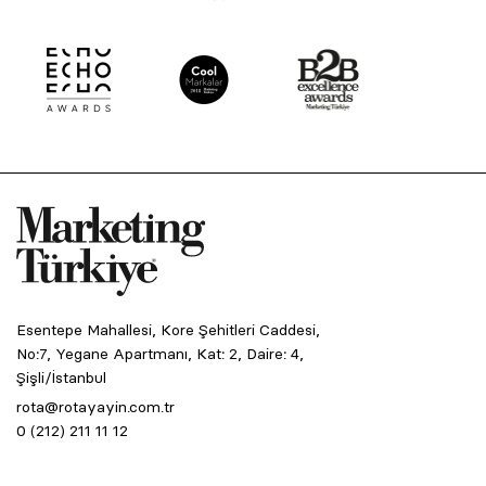
Esentepe Mahallesi, Kore Şehitleri Caddesi,
No:7, Yegane Apartmanı, Kat: 2, Daire: 4,
Şişli/İstanbul
rota@rotayayin.com.tr
0 (212) 211 11 12