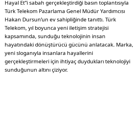
Hayal Et”i sabah gerçekleştirdiği basın toplantısıyla
Türk Telekom Pazarlama Genel Müdür Yardımcısı
Hakan Dursun’un ev sahipliğinde tanıttı. Türk
Telekom, yıl boyunca yeni iletişim stratejisi
kapsamında, sunduğu teknolojinin insan
hayatındaki dönüştürücü gücünü anlatacak. Marka,
yeni sloganıyla insanlara hayallerini
gerçekleştirmeleri için ihtiyaç duydukları teknolojiyi
sunduğunun altını çiziyor.