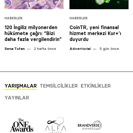
HABERLER
HABERLER
120 İngiliz milyonerden
CoinTR, yeni finansal
hükümete çağrı: “Bizi
hizmet merkezi Kur+’ı
daha fazla vergilendirin”
duyurdu
Sena Tufan
2 hafta önce
Advertorial
5 gün önce
YARIŞMALAR
TEMSILCILIKLER
ETKINLIKLER
YAYINLAR