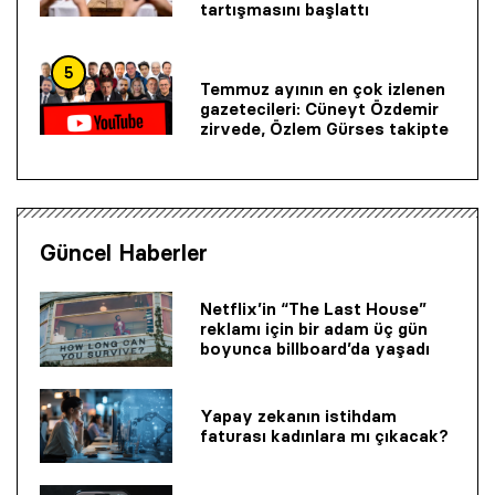
tartışmasını başlattı
5
Temmuz ayının en çok izlenen
gazetecileri: Cüneyt Özdemir
zirvede, Özlem Gürses takipte
Güncel Haberler
Netflix’in “The Last House”
reklamı için bir adam üç gün
boyunca billboard’da yaşadı
Yapay zekanın istihdam
faturası kadınlara mı çıkacak?