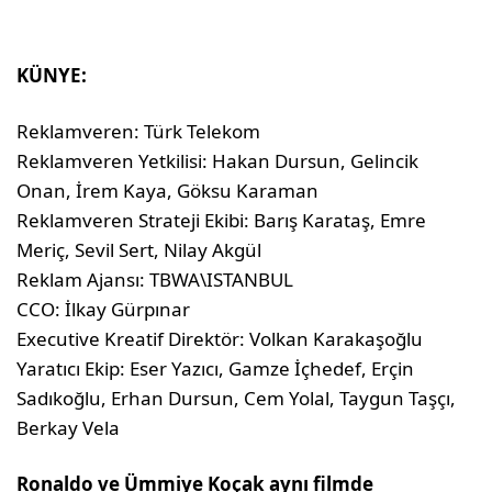
KÜNYE:
Reklamveren: Türk Telekom
Reklamveren Yetkilisi: Hakan Dursun, Gelincik
Onan, İrem Kaya, Göksu Karaman
Reklamveren Strateji Ekibi: Barış Karataş, Emre
Meriç, Sevil Sert, Nilay Akgül
Reklam Ajansı: TBWA\ISTANBUL
CCO: İlkay Gürpınar
Executive Kreatif Direktör: Volkan Karakaşoğlu
Yaratıcı Ekip: Eser Yazıcı, Gamze İçhedef, Erçin
Sadıkoğlu, Erhan Dursun, Cem Yolal, Taygun Taşçı,
Berkay Vela
Ronaldo ve Ümmiye Koçak aynı filmde