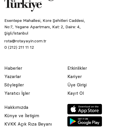
Esentepe Mahallesi, Kore Şehitleri Caddesi,
No:7, Yegane Apartmanı, Kat: 2, Daire: 4,
Şişli/İstanbul
rota@rotayayin.com.tr
0 (212) 211 11 12
Haberler
Etkinlikler
Yazarlar
Kariyer
Söyleşiler
Üye Girişi
Yaratıcı İşler
Kayıt Ol
Hakkımızda
Künye ve İletişim
KVKK Açık Rıza Beyanı