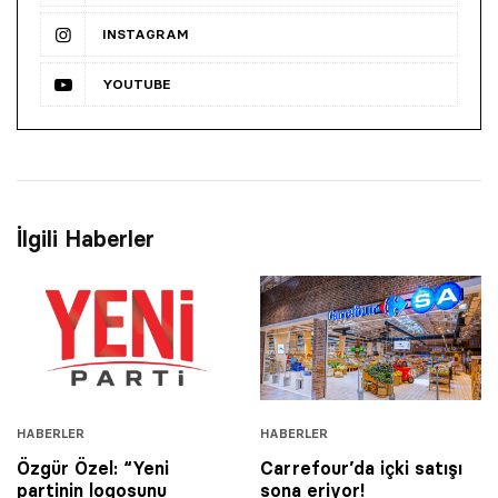
INSTAGRAM
YOUTUBE
İlgili Haberler
HABERLER
HABERLER
Özgür Özel: “Yeni
Carrefour’da içki satışı
partinin logosunu
sona eriyor!