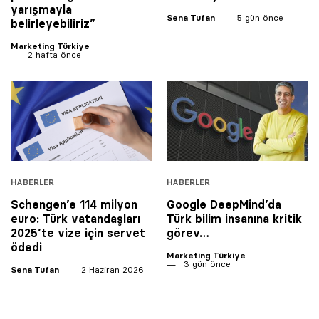
yarışmayla
Sena Tufan
5 gün önce
belirleyebiliriz”
Marketing Türkiye
2 hafta önce
HABERLER
HABERLER
Schengen’e 114 milyon
Google DeepMind’da
euro: Türk vatandaşları
Türk bilim insanına kritik
2025’te vize için servet
görev…
ödedi
Marketing Türkiye
3 gün önce
Sena Tufan
2 Haziran 2026