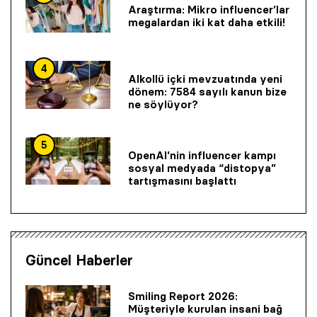
Araştırma: Mikro influencer’lar
megalardan iki kat daha etkili!
4
Alkollü içki mevzuatında yeni
dönem: 7584 sayılı kanun bize
ne söylüyor?
5
OpenAI’nin influencer kampı
sosyal medyada “distopya”
tartışmasını başlattı
Güncel Haberler
Smiling Report 2026:
Müşteriyle kurulan insani bağ