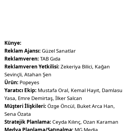
Künye:
Reklam Ajansı:
Güzel Sanatlar
Reklamveren:
TAB Gıda
Reklamveren Yetkilisi:
Zekeriya Bilici, Kağan
Sevinçli, Atahan Şen
Ürün:
Popeyes
Yaratıcı Ekip:
Mustafa Oral, Kemal Hayıt, Damlasu
Yasa, Emre Demirtaş, İlker Salcan
Müşteri İlişkileri:
Özge Öncül, Buket Arca Han,
Sena Özata
Stratejik Planlama:
Ceyda Kılınç, Ozan Karaman
Medya Planlama/Satınalma:
MG Media