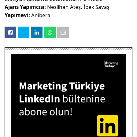
Ajans Yapımcısı:
Neslihan Ateş, İpek Savaş
Yapımevi:
Anibera