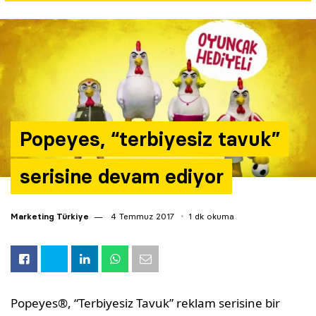
Yazarlar
Araştırma
Popeyes, “terbiyesiz tavuk”
serisine devam ediyor
Marketing Türkiye
4 Temmuz 2017
1 dk okuma
Popeyes®, “Terbiyesiz Tavuk” reklam serisine bir