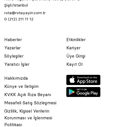
Şişli/İstanbul
rota@rotayayin.com.tr
0 (212) 211 11 12
Haberler
Etkinlikler
Yazarlar
Kariyer
Söyleşiler
Üye Girişi
Yaratıcı İşler
Kayıt Ol
Hakkımızda
Künye ve İletişim
KVKK Açık Rıza Beyanı
Mesafeli Satış Sözleşmesi
Gizlilik, Kişisel Verilerin
Korunması ve İşlenmesi
© 2001 Rota Yayın Yapım Tanıtım Tic. Ltd. Şti. Bu Sitede Bulunan
Politikası