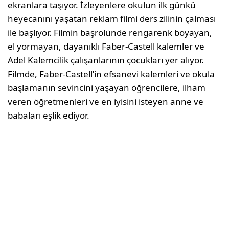
ekranlara taşıyor. İzleyenlere okulun ilk günkü
heyecanını yaşatan reklam filmi ders zilinin çalması
ile başlıyor. Filmin başrolünde rengarenk boyayan,
el yormayan, dayanıklı Faber-Castell kalemler ve
Adel Kalemcilik çalışanlarının çocukları yer alıyor.
Filmde, Faber-Castell’in efsanevi kalemleri ve okula
başlamanın sevincini yaşayan öğrencilere, ilham
veren öğretmenleri ve en iyisini isteyen anne ve
babaları eşlik ediyor.