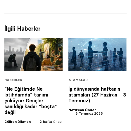
İlgili Haberler
HABERLER
ATAMALAR
“Ne Eğitimde Ne
İş dünyasında haftanın
İstihdamda” tanımı
atamaları (27 Haziran – 3
çöküyor: Gençler
Temmuz)
sanıldığı kadar “boşta”
Nafizcan Önder
değil
3 Temmuz 2026
Gülben Dikmen
2 hafta önce