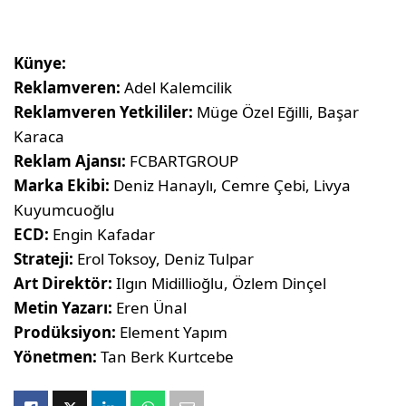
Künye:
Reklamveren:
Adel Kalemcilik
Reklamveren Yetkililer:
Müge Özel Eğilli, Başar
Karaca
Reklam Ajansı:
FCBARTGROUP
Marka Ekibi:
Deniz Hanaylı, Cemre Çebi, Livya
Kuyumcuoğlu
ECD:
Engin Kafadar
Strateji:
Erol Toksoy, Deniz Tulpar
Art Direktör:
Ilgın Midillioğlu, Özlem Dinçel
Metin Yazarı:
Eren Ünal
Prodüksiyon:
Element Yapım
Yönetmen:
Tan Berk Kurtcebe