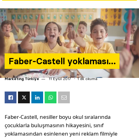
Yazarlar
Araştırma
Faber-Castell yoklaması…
Marketing Türkiye
11 Eylül 2017
1 dk okuma
Faber-Castell, nesiller boyu okul sıralarında
çocuklarla buluşmasının hikayesini, sınıf
yoklamasından esinlenen yeni reklam filmiyle