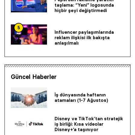
taşlama: “Yeni” logosunda
hiçbir şeyi değiştirmedi
5
Influencer paylaşımlarında
reklam ilişkisi ilk bakışta
anlaşılmalı
Güncel Haberler
İş dünyasında haftanın
atamaları (1-7 Ağustos)
Disney ve TikTok’tan stratejik
iş birliği: Kısa videolar
Disney+’a taşınıyor