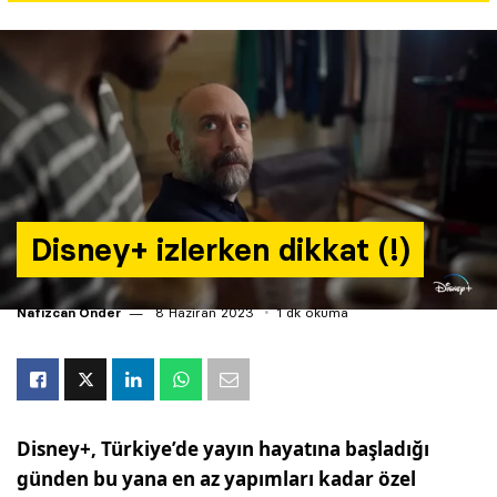
Yazarlar
Araştırma
Disney+ izlerken dikkat (!)
Nafizcan Önder
8 Haziran 2023
1 dk okuma
Disney+, Türkiye’de yayın hayatına başladığı
günden bu yana en az yapımları kadar özel