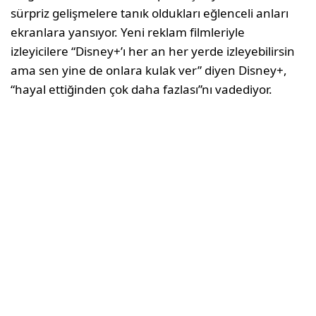
sürpriz gelişmelere tanık oldukları eğlenceli anları
ekranlara yansıyor. Yeni reklam filmleriyle
izleyicilere “Disney+’ı her an her yerde izleyebilirsin
ama sen yine de onlara kulak ver” diyen Disney+,
“hayal ettiğinden çok daha fazlası”nı vadediyor.