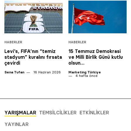
HABERLER
HABERLER
Levi’s, FIFA’nın “temiz
15 Temmuz Demokrasi
stadyum” kuralını fırsata
ve Milli Birlik Günü kutlu
çevirdi
olsun…
Sena Tufan
16 Haziran 2026
Marketing Türkiye
4 hafta önce
YARIŞMALAR
TEMSILCILIKLER
ETKINLIKLER
YAYINLAR