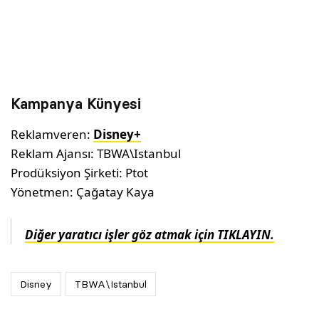
Kampanya Künyesi
Reklamveren:
Disney+
Reklam Ajansı: TBWA\Istanbul
Prodüksiyon Şirketi: Ptot
Yönetmen: Çağatay Kaya
Diğer yaratıcı işler göz atmak için TIKLAYIN.
Disney
TBWA\Istanbul