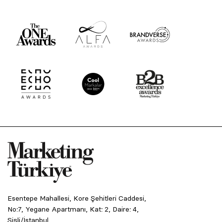
Esentepe Mahallesi, Kore Şehitleri Caddesi,
No:7, Yegane Apartmanı, Kat: 2, Daire: 4,
Şişli/İstanbul