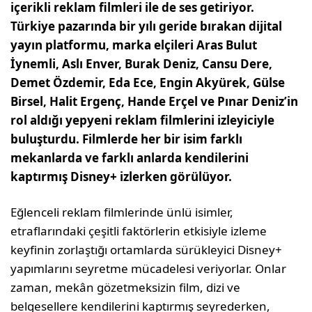
içerikli reklam filmleri ile de ses getiriyor.
Türkiye pazarında bir yılı geride bırakan dijital
yayın platformu, marka elçileri Aras Bulut
İynemli, Aslı Enver, Burak Deniz, Cansu Dere,
Demet Özdemir, Eda Ece, Engin Akyürek, Gülse
Birsel, Halit Ergenç, Hande Erçel ve Pınar Deniz’in
rol aldığı yepyeni reklam filmlerini izleyiciyle
buluşturdu. Filmlerde her bir isim farklı
mekanlarda ve farklı anlarda kendilerini
kaptırmış Disney+ izlerken görülüyor.
Eğlenceli reklam filmlerinde ünlü isimler,
etraflarındaki çeşitli faktörlerin etkisiyle izleme
keyfinin zorlaştığı ortamlarda sürükleyici Disney+
yapımlarını seyretme mücadelesi veriyorlar. Onlar
zaman, mekân gözetmeksizin film, dizi ve
belgesellere kendilerini kaptırmış seyrederken,