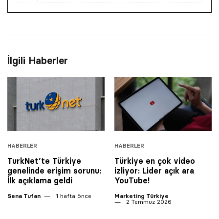
İlgili Haberler
HABERLER
HABERLER
TurkNet’te Türkiye
Türkiye en çok video
genelinde erişim sorunu:
izliyor: Lider açık ara
İlk açıklama geldi
YouTube!
Sena Tufan
1 hafta önce
Marketing Türkiye
2 Temmuz 2026