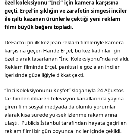
özel koleksiyonu “İnci” için kamera karşısına
geçti. Erçel’in şıklığın ve zarafetin simgesi inciler
ile ışıltı kazanan ürünlerle çektiği yeni reklam
filmi büyük beğeni topladı.
DeFacto için ilk kez Jean reklam filmleriyle kamera
karşısına geçen Hande Erçel, bu kez kadınlar için
özel olarak tasarlanan “İnci Koleksiyonu”nda rol aldı.
Reklam filminde Erçel, parıltısı ile göz alan inciler
içerisinde güzelliğiyle dikkat çekti.
“İnci Koleksiyonunu Keşfet” sloganıyla 24 Ağustos
tarihinden itibaren televizyon kanallarında yayına
giren film sosyal medyada da olumlu yorumlar
alarak kısa sürede yüksek izlenme rakamlarına
ulaştı. Publicis İstanbul tarafından hayata geçirilen
reklam filmi bir gün boyunca inciler içinde çekildi.