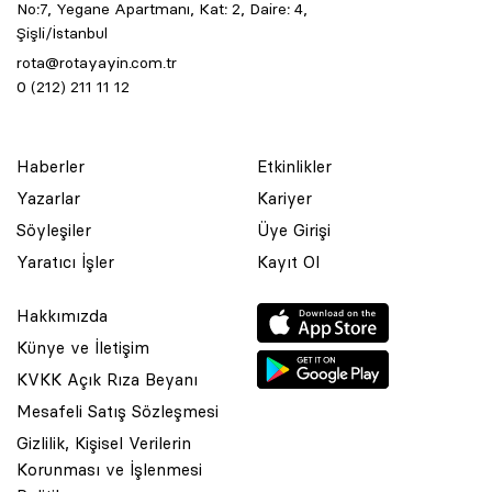
No:7, Yegane Apartmanı, Kat: 2, Daire: 4,
Şişli/İstanbul
rota@rotayayin.com.tr
0 (212) 211 11 12
Haberler
Etkinlikler
Yazarlar
Kariyer
Söyleşiler
Üye Girişi
Yaratıcı İşler
Kayıt Ol
Hakkımızda
Künye ve İletişim
KVKK Açık Rıza Beyanı
Mesafeli Satış Sözleşmesi
Gizlilik, Kişisel Verilerin
Korunması ve İşlenmesi
© 2001 Rota Yayın Yapım Tanıtım Tic. Ltd. Şti. Bu Sitede Bulunan