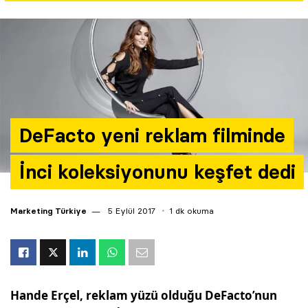
Yazarlar
Araştırma
DeFacto yeni reklam filminde
İnci koleksiyonunu keşfet dedi
Marketing Türkiye
5 Eylül 2017
1 dk okuma
Hande Erçel, reklam yüzü olduğu DeFacto’nun