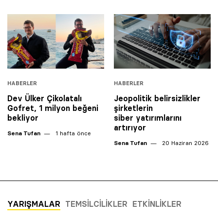
HABERLER
HABERLER
Dev Ülker Çikolatalı
Jeopolitik belirsizlikler
Gofret, 1 milyon beğeni
şirketlerin
bekliyor
siber yatırımlarını
artırıyor
Sena Tufan
1 hafta önce
Sena Tufan
20 Haziran 2026
YARIŞMALAR
TEMSILCILIKLER
ETKINLIKLER