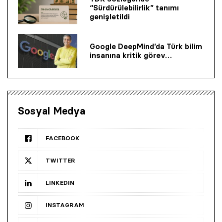
“Sürdürülebilirlik” tanımı
genişletildi
Google DeepMind’da Türk bilim
insanına kritik görev…
Sosyal Medya
FACEBOOK
TWITTER
LINKEDIN
INSTAGRAM