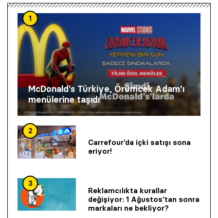
1
McDonald’s Türkiye, Örümcek Adam’ı
menülerine taşıdı
2
Carrefour’da içki satışı sona
eriyor!
3
Reklamcılıkta kurallar
değişiyor: 1 Ağustos’tan sonra
markaları ne bekliyor?