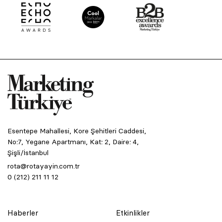
Esentepe Mahallesi, Kore Şehitleri Caddesi,
No:7, Yegane Apartmanı, Kat: 2, Daire: 4,
Şişli/İstanbul
rota@rotayayin.com.tr
0 (212) 211 11 12
Haberler
Etkinlikler