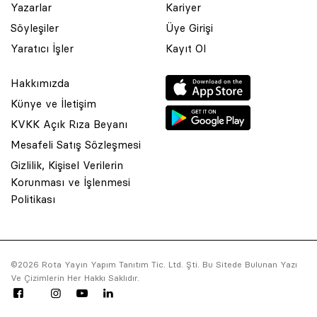
Yazarlar
Kariyer
Söyleşiler
Üye Girişi
Yaratıcı İşler
Kayıt Ol
Hakkımızda
Künye ve İletişim
KVKK Açık Rıza Beyanı
Mesafeli Satış Sözleşmesi
Gizlilik, Kişisel Verilerin
Korunması ve İşlenmesi
Politikası
© 2001 Rota Yayın Yapım Tanıtım Tic. Ltd. Şti. Bu Sitede Bulunan Yazı
©2026 Rota Yayın Yapım Tanıtım Tic. Ltd. Şti. Bu Sitede Bulunan Yazı
Ve Çizimlerin Her Hakkı Saklıdır.
Ve Çizimlerin Her Hakkı Saklıdır.
Asquared WordPress Agency
tarafından tasarlanmış ve kodlanmıştır.