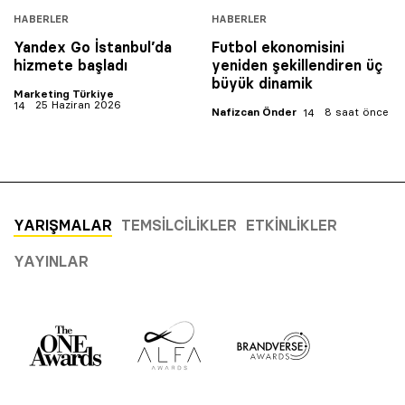
HABERLER
HABERLER
Yandex Go İstanbul’da
Futbol ekonomisini
hizmete başladı
yeniden şekillendiren üç
büyük dinamik
Marketing Türkiye
25 Haziran 2026
Nafizcan Önder
8 saat önce
YARIŞMALAR
TEMSILCILIKLER
ETKINLIKLER
YAYINLAR