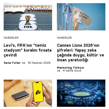
HABERLER
HABERLER
Levi’s, FIFA’nın “temiz
Cannes Lions 2026’nın
stadyum” kuralını fırsata
şifreleri: Yapay zeka
çevirdi
çağında duygu, kültür ve
insan yaratıcılığı
Sena Tufan
16 Haziran 2026
Marketing Türkiye
4 hafta önce