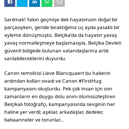
Sarılmak! Yakın geçmişe dek hayatımızın doğal bir
parçasıyken, geride bıraktığımız üç ayda yasaklı bir
eyleme dönüşmüştü. Belçika’da da hayatın yavaş
yavaş normalleşmeye başlamasıyla, Belçika Devleti
güvenli bölgede bulunan vatandaşlarına artık
sarılabileceklerini duyurdu.
Canon temsilcisi Lieve Blancquaert bu haberin
ardından kolları sıvadı ve Canon #FirstHug
kampanyasını oluşturdu. Pek çok insan için son
zamanların en duygu dolu anını ölümsüzleştiren
Belçikalı fotoğrafçı, kampanyasında sevginin her
haline yer verdi; aşıklar, arkadaşlar, dedeler,
babaanneler ve torunlar…