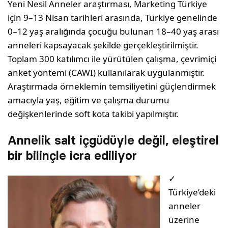
Yeni Nesil Anneler araştırması, Marketing Türkiye
için 9–13 Nisan tarihleri arasında, Türkiye genelinde
0–12 yaş aralığında çocuğu bulunan 18–40 yaş arası
anneleri kapsayacak şekilde gerçekleştirilmiştir.
Toplam 300 katılımcı ile yürütülen çalışma, çevrimiçi
anket yöntemi (CAWI) kullanılarak uygulanmıştır.
Araştırmada örneklemin temsiliyetini güçlendirmek
amacıyla yaş, eğitim ve çalışma durumu
değişkenlerinde soft kota takibi yapılmıştır.
Annelik salt içgüdüyle değil, eleştirel
bir bilinçle icra ediliyor
✓
Türkiye’deki
anneler
üzerine