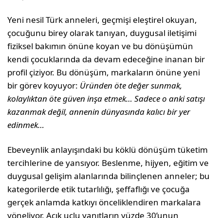
Yeni nesil Türk anneleri, geçmişi eleştirel okuyan,
çocuğunu birey olarak tanıyan, duygusal iletişimi
fiziksel bakımın önüne koyan ve bu dönüşümün
kendi çocuklarında da devam edeceğine inanan bir
profil çiziyor. Bu dönüşüm, markaların önüne yeni
bir görev koyuyor:
Üründen öte değer sunmak,
kolaylıktan öte güven inşa etmek… Sadece o anki satışı
kazanmak değil, annenin dünyasında kalıcı bir yer
edinmek…
Ebeveynlik anlayışındaki bu köklü dönüşüm tüketim
tercihlerine de yansıyor. Beslenme, hijyen, eğitim ve
duygusal gelişim alanlarında bilinçlenen anneler; bu
kategorilerde etik tutarlılığı, şeffaflığı ve çocuğa
gerçek anlamda katkıyı önceliklendiren markalara
yöneliyor. Açık uçlu yanıtların yüzde 30’unun