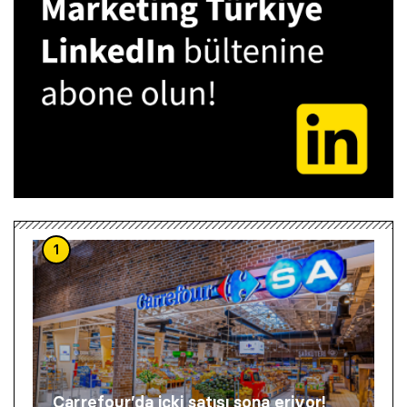
1
Carrefour’da içki satışı sona eriyor!