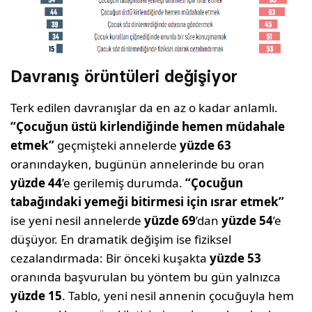
Davranış örüntüleri değişiyor
Terk edilen davranışlar da en az o kadar anlamlı.
“Çocuğun üstü kirlendiğinde hemen müdahale
etmek”
geçmişteki annelerde
yüzde 63
oranındayken, bugünün annelerinde bu oran
yüzde 44
’e gerilemiş durumda.
“Çocuğun
tabağındaki yemeği bitirmesi için ısrar etmek”
ise yeni nesil annelerde
yüzde 69
’dan
yüzde 54
’e
düşüyor. En dramatik değişim ise fiziksel
cezalandırmada: Bir önceki kuşakta
yüzde 53
oranında başvurulan bu yöntem bu gün yalnızca
yüzde 15
. Tablo, yeni nesil annenin çocuğuyla hem