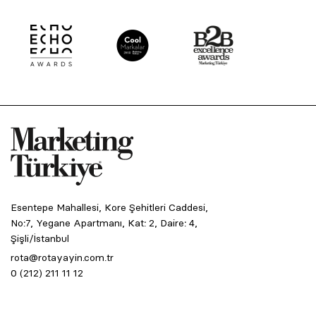
Esentepe Mahallesi, Kore Şehitleri Caddesi,
No:7, Yegane Apartmanı, Kat: 2, Daire: 4,
Şişli/İstanbul
rota@rotayayin.com.tr
0 (212) 211 11 12