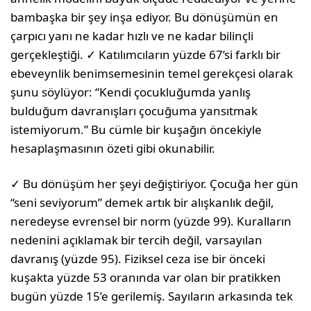
bambaşka bir şey inşa ediyor. Bu dönüşümün en
çarpıcı yanı ne kadar hızlı ve ne kadar bilinçli
gerçekleştiği. ✓ Katılımcıların yüzde 67’si farklı bir
ebeveynlik benimsemesinin temel gerekçesi olarak
şunu söylüyor: “Kendi çocukluğumda yanlış
bulduğum davranışları çocuğuma yansıtmak
istemiyorum.” Bu cümle bir kuşağın öncekiyle
hesaplaşmasının özeti gibi okunabilir.
✓ Bu dönüşüm her şeyi değiştiriyor. Çocuğa her gün
“seni seviyorum” demek artık bir alışkanlık değil,
neredeyse evrensel bir norm (yüzde 99). Kuralların
nedenini açıklamak bir tercih değil, varsayılan
davranış (yüzde 95). Fiziksel ceza ise bir önceki
kuşakta yüzde 53 oranında var olan bir pratikken
bugün yüzde 15’e gerilemiş. Sayıların arkasında tek