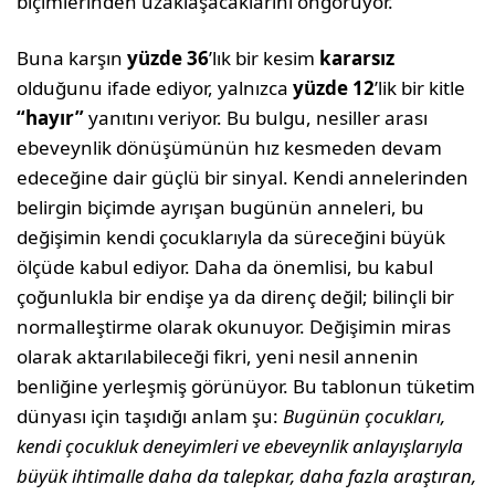
biçimlerinden uzaklaşacaklarını öngörüyor.
Buna karşın
yüzde 36
’lık bir kesim
kararsız
olduğunu ifade ediyor, yalnızca
yüzde 12
’lik bir kitle
“hayır”
yanıtını veriyor. Bu bulgu, nesiller arası
ebeveynlik dönüşümünün hız kesmeden devam
edeceğine dair güçlü bir sinyal. Kendi annelerinden
belirgin biçimde ayrışan bugünün anneleri, bu
değişimin kendi çocuklarıyla da süreceğini büyük
ölçüde kabul ediyor. Daha da önemlisi, bu kabul
çoğunlukla bir endişe ya da direnç değil; bilinçli bir
normalleştirme olarak okunuyor. Değişimin miras
olarak aktarılabileceği fikri, yeni nesil annenin
benliğine yerleşmiş görünüyor. Bu tablonun tüketim
dünyası için taşıdığı anlam şu:
Bugünün çocukları,
kendi çocukluk deneyimleri ve ebeveynlik anlayışlarıyla
büyük ihtimalle daha da talepkar, daha fazla araştıran,