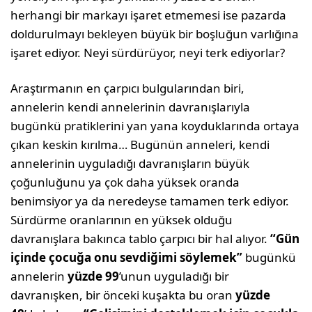
herhangi bir markayı işaret etmemesi ise pazarda
doldurulmayı bekleyen büyük bir boşluğun varlığına
işaret ediyor. Neyi sürdürüyor, neyi terk ediyorlar?
Araştırmanın en çarpıcı bulgularından biri,
annelerin kendi annelerinin davranışlarıyla
bugünkü pratiklerini yan yana koyduklarında ortaya
çıkan keskin kırılma… Bugünün anneleri, kendi
annelerinin uyguladığı davranışların büyük
çoğunluğunu ya çok daha yüksek oranda
benimsiyor ya da neredeyse tamamen terk ediyor.
Sürdürme oranlarının en yüksek olduğu
davranışlara bakınca tablo çarpıcı bir hal alıyor.
“Gün
içinde çocuğa onu sevdiğimi söylemek”
bugünkü
annelerin
yüzde 99
’unun uyguladığı bir
davranışken, bir önceki kuşakta bu oran
yüzde