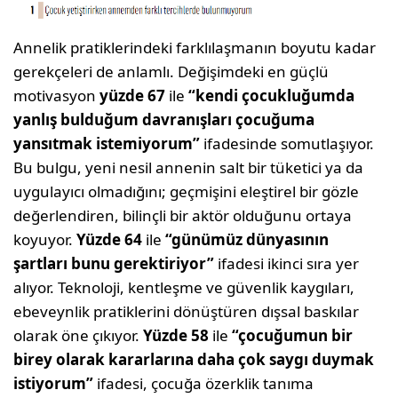
Annelik pratiklerindeki farklılaşmanın boyutu kadar
gerekçeleri de anlamlı. Değişimdeki en güçlü
motivasyon
yüzde 67
ile
“kendi çocukluğumda
yanlış bulduğum davranışları çocuğuma
yansıtmak istemiyorum”
ifadesinde somutlaşıyor.
Bu bulgu, yeni nesil annenin salt bir tüketici ya da
uygulayıcı olmadığını; geçmişini eleştirel bir gözle
değerlendiren, bilinçli bir aktör olduğunu ortaya
koyuyor.
Yüzde 64
ile
“günümüz dünyasının
şartları bunu gerektiriyor”
ifadesi ikinci sıra yer
alıyor. Teknoloji, kentleşme ve güvenlik kaygıları,
ebeveynlik pratiklerini dönüştüren dışsal baskılar
olarak öne çıkıyor.
Yüzde 58
ile
“çocuğumun bir
birey olarak kararlarına daha çok saygı duymak
istiyorum”
ifadesi, çocuğa özerklik tanıma