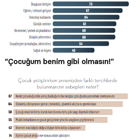
“Çocuğum benim gibi olmasın!”