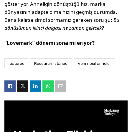
gösteriyor. Anneliğin dönüştüğü hız, marka
dünyasının adapte olma hızını geçmiş durumda.
Bana kalırsa şimdi sormamız gereken soru şu:
Bu
dönüşümün ikinci dalgası ne zaman gelecek?
“Lovemark” dönemi sona mı eriyor?
featured
Research Istanbul
yeni nesil anneler