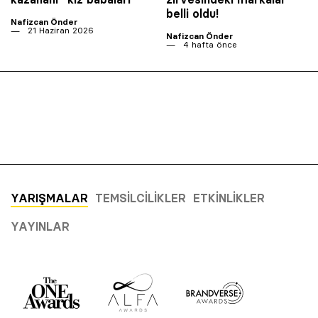
belli oldu!
Nafizcan Önder
21 Haziran 2026
Nafizcan Önder
4 hafta önce
YARIŞMALAR
TEMSILCILIKLER
ETKINLIKLER
YAYINLAR