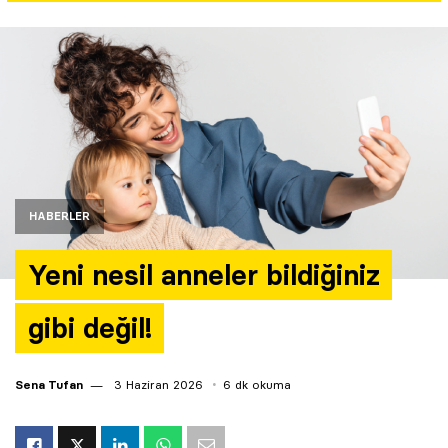
Yazarlar
Araştırma
HABERLER
Yeni nesil anneler bildiğiniz
gibi değil!
Sena Tufan
3 Haziran 2026
6 dk okuma