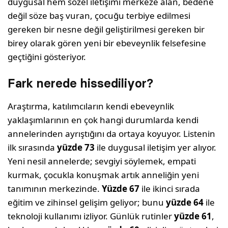
duygusal hem sözel iletişimi merkeze alan, bedene
değil söze baş vuran, çocuğu terbiye edilmesi
gereken bir nesne değil geliştirilmesi gereken bir
birey olarak gören yeni bir ebeveynlik felsefesine
geçtiğini gösteriyor.
Fark nerede hissediliyor?
Araştırma, katılımcıların kendi ebeveynlik
yaklaşımlarının en çok hangi durumlarda kendi
annelerinden ayrıştığını da ortaya koyuyor. Listenin
ilk sırasında
yüzde 73
ile duygusal iletişim yer alıyor.
Yeni nesil annelerde; sevgiyi söylemek, empati
kurmak, çocukla konuşmak artık anneliğin yeni
tanımının merkezinde.
Yüzde 67
ile ikinci sırada
eğitim ve zihinsel gelişim geliyor; bunu
yüzde 64
ile
teknoloji kullanımı izliyor. Günlük rutinler
yüzde 61
,