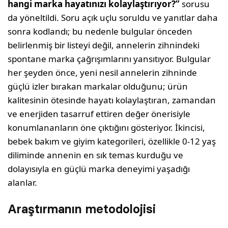
hangi marka hayatınızı kolaylaştırıyor?”
sorusu
da yöneltildi. Soru açık uçlu soruldu ve yanıtlar daha
sonra kodlandı; bu nedenle bulgular önceden
belirlenmiş bir listeyi değil, annelerin zihnindeki
spontane marka çağrışımlarını yansıtıyor. Bulgular
her şeyden önce, yeni nesil annelerin zihninde
güçlü izler bırakan markalar olduğunu; ürün
kalitesinin ötesinde hayatı kolaylaştıran, zamandan
ve enerjiden tasarruf ettiren değer önerisiyle
konumlananların öne çıktığını gösteriyor. İkincisi,
bebek bakım ve giyim kategorileri, özellikle 0-12 yaş
diliminde annenin en sık temas kurduğu ve
dolayısıyla en güçlü marka deneyimi yaşadığı
alanlar.
Araştırmanın metodolojisi