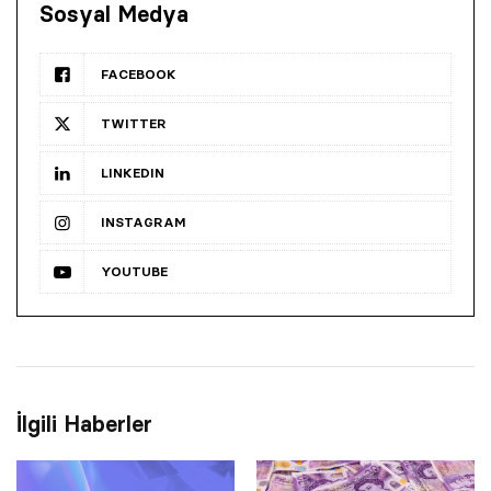
Sosyal Medya
FACEBOOK
TWITTER
LINKEDIN
INSTAGRAM
YOUTUBE
İlgili Haberler