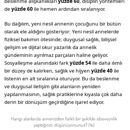
beslenme alışkanlıkları
yüzde 60
, disiplin yöntemleri
de
yüzde 60
ile hemen ardından sıralanıyor.
Bu dağılım, yeni nesil annenin çocuğunu bir bütün
olarak ele aldığını gösteriyor: Yeni nesil annelerde
fiziksel bakımın ötesinde; duygusal sağlık, bilişsel
gelişim ve dijital okur yazarlık da annelik
gündeminin ayrılmaz parçaları haline geliyor.
Sosyalleşme alanındaki fark
yüzde 54
ile daha ılımlı
bir düzey de kalırken, sağlık ve hijyen
yüzde 40
ile
listenin en alt sıralarına oturuyor. Bu da beslenme
ve duygusal iletişim gibi alanların yeniden
yapılanmasının, sağlık pratiklerine kıyasla çok daha
derin bir dönüşüm geçirdiğine işaret ediyor.