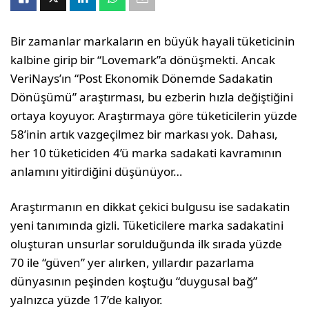
Bir zamanlar markaların en büyük hayali tüketicinin
kalbine girip bir “Lovemark”a dönüşmekti. Ancak
VeriNays’ın “Post Ekonomik Dönemde Sadakatin
Dönüşümü” araştırması, bu ezberin hızla değiştiğini
ortaya koyuyor. Araştırmaya göre tüketicilerin yüzde
58’inin artık vazgeçilmez bir markası yok. Dahası,
her 10 tüketiciden 4’ü marka sadakati kavramının
anlamını yitirdiğini düşünüyor…
Araştırmanın en dikkat çekici bulgusu ise sadakatin
yeni tanımında gizli. Tüketicilere marka sadakatini
oluşturan unsurlar sorulduğunda ilk sırada yüzde
70 ile “güven” yer alırken, yıllardır pazarlama
dünyasının peşinden koştuğu “duygusal bağ”
yalnızca yüzde 17’de kalıyor.