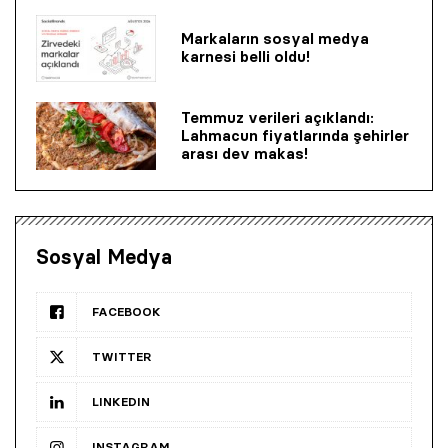
Markaların sosyal medya
karnesi belli oldu!
Temmuz verileri açıklandı:
Lahmacun fiyatlarında şehirler
arası dev makas!
Sosyal Medya
FACEBOOK
TWITTER
LINKEDIN
INSTAGRAM