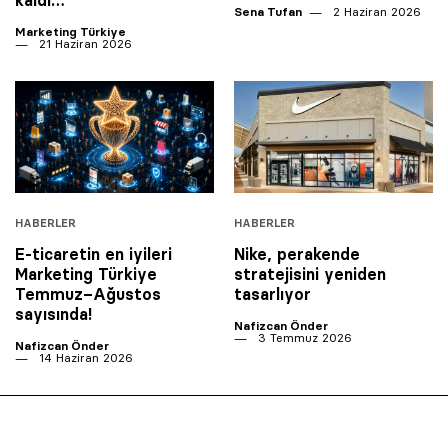
kaldı…
Sena Tufan
2 Haziran 2026
Marketing Türkiye
21 Haziran 2026
HABERLER
HABERLER
E-ticaretin en iyileri
Nike, perakende
Marketing Türkiye
stratejisini yeniden
Temmuz–Ağustos
tasarlıyor
sayısında!
Nafizcan Önder
3 Temmuz 2026
Nafizcan Önder
14 Haziran 2026