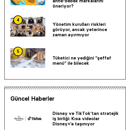
anne-bebek markalarını
öneriyor?
4
Yönetim kurulları riskleri
görüyor, ancak yeterince
zaman ayırmıyor
5
Tüketici ne yediğini “şeffaf
menü” ile bilecek
Güncel Haberler
Disney ve TikTok’tan stratejik
iş birliği: Kısa videolar
Disney+’a taşınıyor