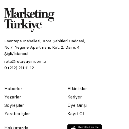
Esentepe Mahallesi, Kore Şehitleri Caddesi,
No:7, Yegane Apartmanı, Kat: 2, Daire: 4,
Şişli/İstanbul
rota@rotayayin.com.tr
0 (212) 211 11 12
Haberler
Etkinlikler
Yazarlar
Kariyer
Söyleşiler
Üye Girişi
Yaratıcı İşler
Kayıt Ol
Hakkımızda