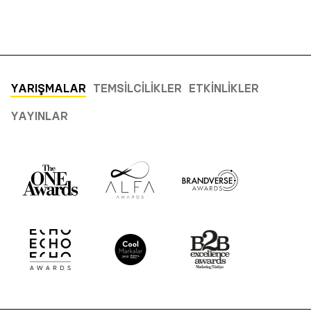
YARIŞMALAR
TEMSILCILIKLER
ETKINLIKLER
YAYINLAR