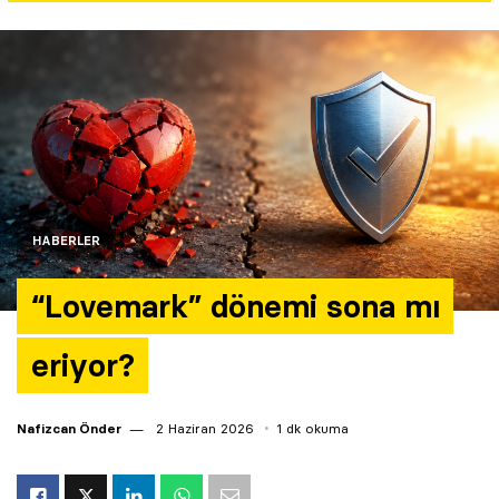
Yazarlar
Araştırma
HABERLER
“Lovemark” dönemi sona mı
eriyor?
Nafizcan Önder
2 Haziran 2026
1 dk okuma