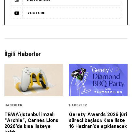
YOUTUBE
İlgili Haberler
HABERLER
HABERLER
TBWA\Istanbul imzalı
Gerety Awards 2026 jüri
“Archie”, Cannes Lions
süreci başladı: Kısa liste
2026’da kısa listeye
16 Haziran’da açıklanacak