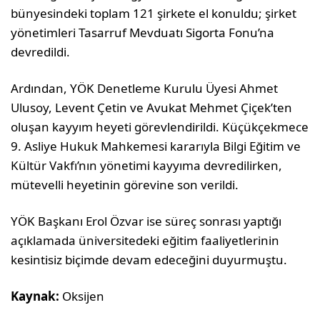
bünyesindeki toplam 121 şirkete el konuldu; şirket
yönetimleri Tasarruf Mevduatı Sigorta Fonu’na
devredildi.
Ardından, YÖK Denetleme Kurulu Üyesi Ahmet
Ulusoy, Levent Çetin ve Avukat Mehmet Çiçek’ten
oluşan kayyım heyeti görevlendirildi. Küçükçekmece
9. Asliye Hukuk Mahkemesi kararıyla Bilgi Eğitim ve
Kültür Vakfı’nın yönetimi kayyıma devredilirken,
mütevelli heyetinin görevine son verildi.
YÖK Başkanı Erol Özvar ise süreç sonrası yaptığı
açıklamada üniversitedeki eğitim faaliyetlerinin
kesintisiz biçimde devam edeceğini duyurmuştu.
Kaynak:
Oksijen