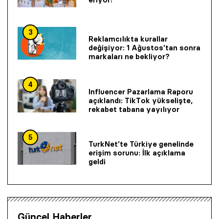
3
Reklamcılıkta kurallar
değişiyor: 1 Ağustos’tan sonra
markaları ne bekliyor?
4
Influencer Pazarlama Raporu
açıklandı: TikTok yükselişte,
rekabet tabana yayılıyor
5
TurkNet’te Türkiye genelinde
erişim sorunu: İlk açıklama
geldi
Güncel Haberler