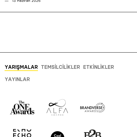
13 Haziran 2026
YARIŞMALAR
TEMSILCILIKLER
ETKINLIKLER
YAYINLAR