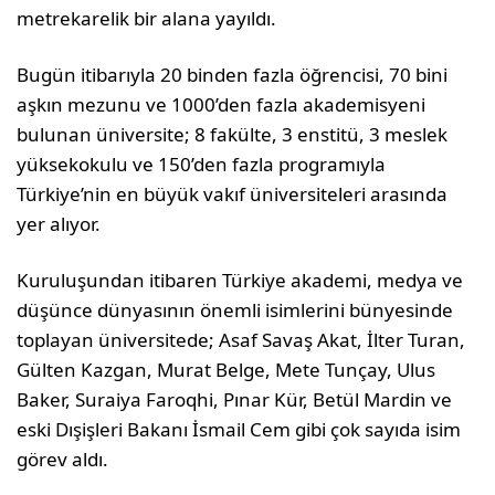
metrekarelik bir alana yayıldı.
Bugün itibarıyla 20 binden fazla öğrencisi, 70 bini
aşkın mezunu ve 1000’den fazla akademisyeni
bulunan üniversite; 8 fakülte, 3 enstitü, 3 meslek
yüksekokulu ve 150’den fazla programıyla
Türkiye’nin en büyük vakıf üniversiteleri arasında
yer alıyor.
Kuruluşundan itibaren Türkiye akademi, medya ve
düşünce dünyasının önemli isimlerini bünyesinde
toplayan üniversitede; Asaf Savaş Akat, İlter Turan,
Gülten Kazgan, Murat Belge, Mete Tunçay, Ulus
Baker, Suraiya Faroqhi, Pınar Kür, Betül Mardin ve
eski Dışişleri Bakanı İsmail Cem gibi çok sayıda isim
görev aldı.