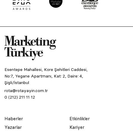
Esentepe Mahallesi, Kore Şehitleri Caddesi,
No:7, Yegane Apartmanı, Kat: 2, Daire: 4,
Şişli/İstanbul
rota@rotayayin.com.tr
0 (212) 211 11 12
Haberler
Etkinlikler
Yazarlar
Kariyer