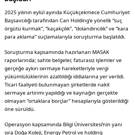
2025 yılının eylül ayında Küçükçekmece Cumhuriyet
Başsavcılığı tarafından Can Holding’e yönelik “suç
örgütü kurmak”, “kaçakçılık”, “dolandırıcılık” ve “kara
para aklama” suçlamalarıyla soruşturma başlatıldı.
Soruşturma kapsamında hazırlanan MASAK
raporlarında; sahte belgeler, faturasız işlemler ve
gerçeğe aykırı sermaye hareketleriyle vergi
yükümlülüklerinin azaltıldığı iddialarına yer verildi.
Ticari faaliyeti bulunmayan şirketlerde nakit
sermaye artırımı yapıldığı ve kaynağın gerçekte
olmayan “ortaklara borçlar” hesaplarıyla gösterildiği
öne sürüldü.
Operasyon kapsamında Bilgi Üniversitesi’nin yanı
sıra Doğa Koleji, Energy Petrol ve holding