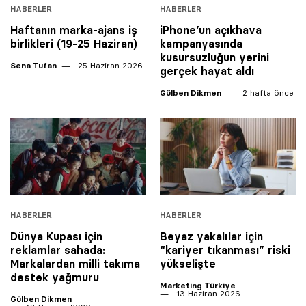
HABERLER
HABERLER
Haftanın marka-ajans iş
iPhone’un açıkhava
birlikleri (19-25 Haziran)
kampanyasında
kusursuzluğun yerini
Sena Tufan
25 Haziran 2026
gerçek hayat aldı
Gülben Dikmen
2 hafta önce
HABERLER
HABERLER
Dünya Kupası için
Beyaz yakalılar için
reklamlar sahada:
“kariyer tıkanması” riski
Markalardan milli takıma
yükselişte
destek yağmuru
Marketing Türkiye
13 Haziran 2026
Gülben Dikmen