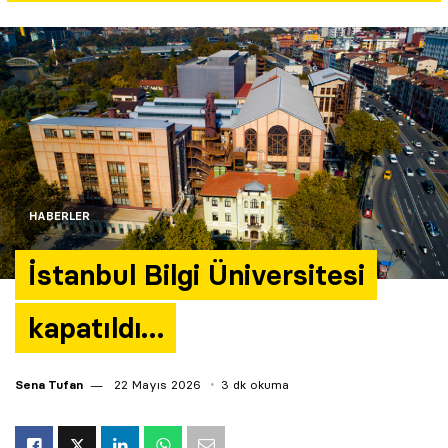
Yazarlar
Araştırma
HABERLER
İstanbul Bilgi Üniversitesi
kapatıldı…
Sena Tufan
22 Mayıs 2026
3 dk okuma