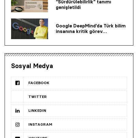
“Sürdürülebilirlik” tanımı
genişletildi
Google DeepMind’da Türk bilim
insanına kritik görev…
Sosyal Medya
FACEBOOK
TWITTER
LINKEDIN
INSTAGRAM