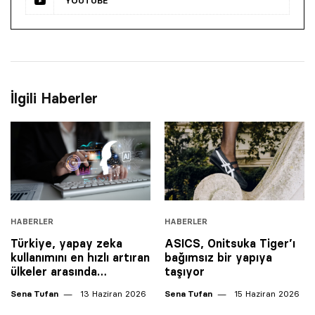
YOUTUBE
İlgili Haberler
HABERLER
HABERLER
Türkiye, yapay zeka
ASICS, Onitsuka Tiger’ı
kullanımını en hızlı artıran
bağımsız bir yapıya
ülkeler arasında…
taşıyor
Sena Tufan
13 Haziran 2026
Sena Tufan
15 Haziran 2026