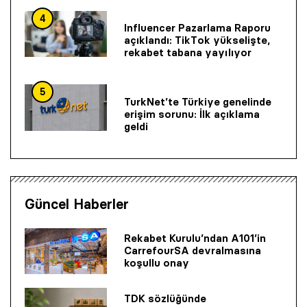
4
Influencer Pazarlama Raporu
açıklandı: TikTok yükselişte,
rekabet tabana yayılıyor
5
TurkNet’te Türkiye genelinde
erişim sorunu: İlk açıklama
geldi
Güncel Haberler
Rekabet Kurulu’ndan A101’in
CarrefourSA devralmasına
koşullu onay
TDK sözlüğünde