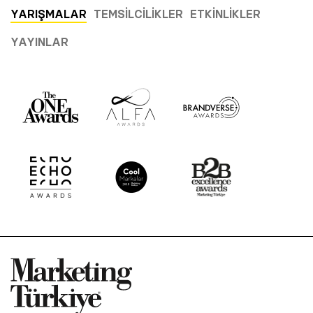
YARIŞMALAR
TEMSILCILIKLER
ETKINLIKLER
YAYINLAR