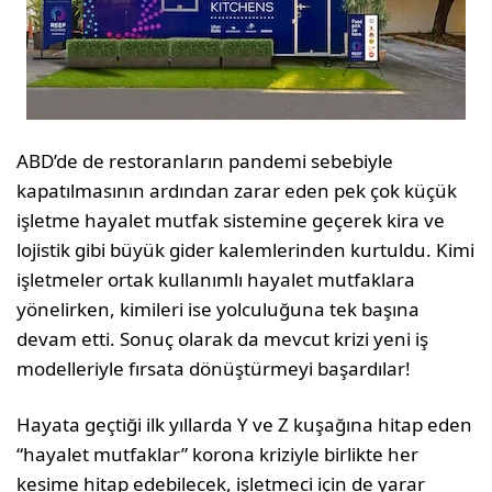
ABD’de de restoranların pandemi sebebiyle
kapatılmasının ardından zarar eden pek çok küçük
işletme hayalet mutfak sistemine geçerek kira ve
lojistik gibi büyük gider kalemlerinden kurtuldu. Kimi
işletmeler ortak kullanımlı hayalet mutfaklara
yönelirken, kimileri ise yolculuğuna tek başına
devam etti. Sonuç olarak da mevcut krizi yeni iş
modelleriyle fırsata dönüştürmeyi başardılar!
Hayata geçtiği ilk yıllarda Y ve Z kuşağına hitap eden
“hayalet mutfaklar” korona kriziyle birlikte her
kesime hitap edebilecek, işletmeci için de yarar