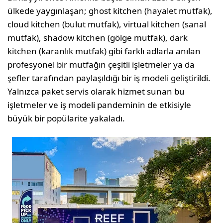
ülkede yaygınlaşan; ghost kitchen (hayalet mutfak),
cloud kitchen (bulut mutfak), virtual kitchen (sanal
mutfak), shadow kitchen (gölge mutfak), dark
kitchen (karanlık mutfak) gibi farklı adlarla anılan
profesyonel bir mutfağın çeşitli işletmeler ya da
şefler tarafından paylaşıldığı bir iş modeli geliştirildi.
Yalnızca paket servis olarak hizmet sunan bu
işletmeler ve iş modeli pandeminin de etkisiyle
büyük bir popülarite yakaladı.