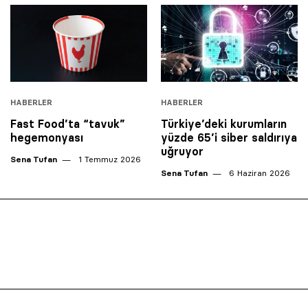
HABERLER
HABERLER
Fast Food’ta “tavuk”
Türkiye’deki kurumların
hegemonyası
yüzde 65’i siber saldırıya
uğruyor
Sena Tufan
1 Temmuz 2026
Sena Tufan
6 Haziran 2026