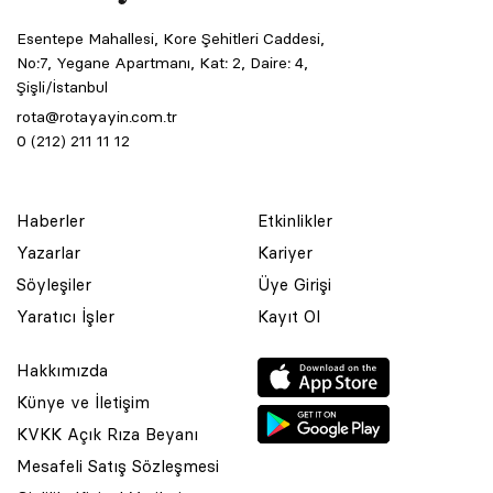
Esentepe Mahallesi, Kore Şehitleri Caddesi,
No:7, Yegane Apartmanı, Kat: 2, Daire: 4,
Şişli/İstanbul
rota@rotayayin.com.tr
0 (212) 211 11 12
Haberler
Etkinlikler
Yazarlar
Kariyer
Söyleşiler
Üye Girişi
Yaratıcı İşler
Kayıt Ol
Hakkımızda
Künye ve İletişim
KVKK Açık Rıza Beyanı
Mesafeli Satış Sözleşmesi