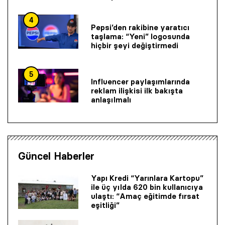
4
Pepsi’den rakibine yaratıcı
taşlama: “Yeni” logosunda
hiçbir şeyi değiştirmedi
5
Influencer paylaşımlarında
reklam ilişkisi ilk bakışta
anlaşılmalı
Güncel Haberler
Yapı Kredi “Yarınlara Kartopu”
ile üç yılda 620 bin kullanıcıya
ulaştı: “Amaç eğitimde fırsat
eşitliği”