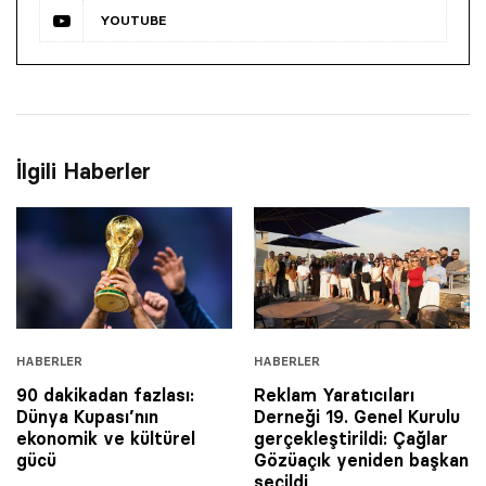
YOUTUBE
İlgili Haberler
HABERLER
HABERLER
90 dakikadan fazlası:
Reklam Yaratıcıları
Dünya Kupası’nın
Derneği 19. Genel Kurulu
ekonomik ve kültürel
gerçekleştirildi: Çağlar
gücü
Gözüaçık yeniden başkan
seçildi