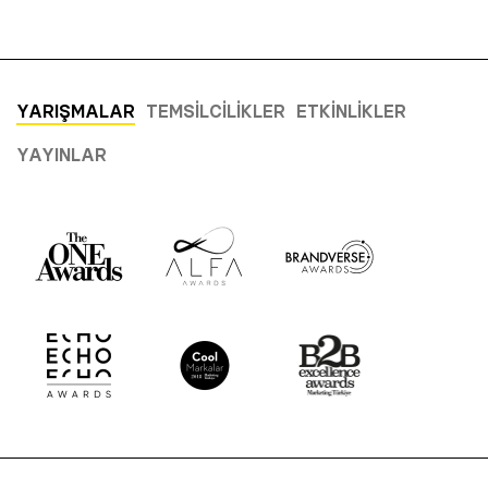
YARIŞMALAR
TEMSILCILIKLER
ETKINLIKLER
YAYINLAR