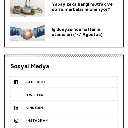
Yapay zeka hangi mutfak ve
sofra markalarını öneriyor?
İş dünyasında haftanın
atamaları (1-7 Ağustos)
Sosyal Medya
FACEBOOK
TWITTER
LINKEDIN
INSTAGRAM