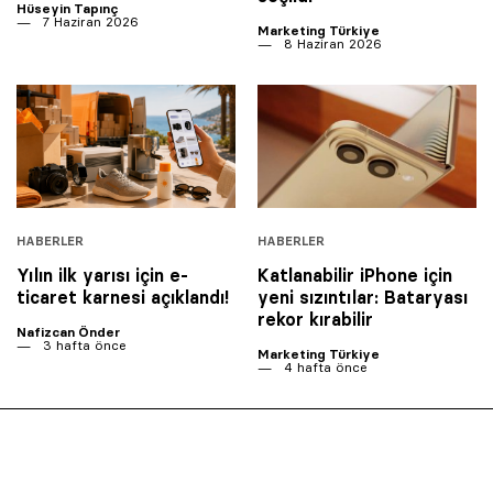
Hüseyin Tapınç
7 Haziran 2026
Marketing Türkiye
8 Haziran 2026
HABERLER
HABERLER
Yılın ilk yarısı için e-
Katlanabilir iPhone için
ticaret karnesi açıklandı!
yeni sızıntılar: Bataryası
rekor kırabilir
Nafizcan Önder
3 hafta önce
Marketing Türkiye
4 hafta önce