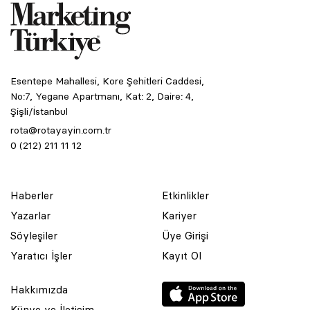
Esentepe Mahallesi, Kore Şehitleri Caddesi,
No:7, Yegane Apartmanı, Kat: 2, Daire: 4,
Şişli/İstanbul
rota@rotayayin.com.tr
0 (212) 211 11 12
Haberler
Etkinlikler
Yazarlar
Kariyer
Söyleşiler
Üye Girişi
Yaratıcı İşler
Kayıt Ol
Hakkımızda
Künye ve İletişim