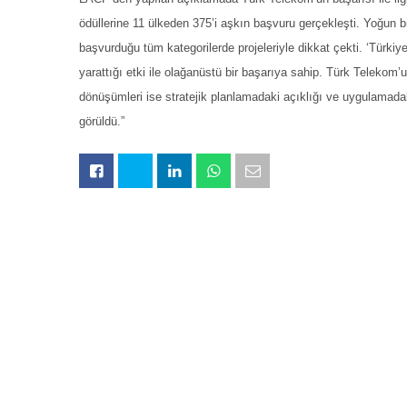
ödüllerine 11 ülkeden 375’i aşkın başvuru gerçekleşti. Yoğun 
başvurduğu tüm kategorilerde projeleriyle dikkat çekti. ‘Türkiye
yarattığı etki ile olağanüstü bir başarıya sahip. Türk Telekom’un
dönüşümleri ise stratejik planlamadaki açıklığı ve uygulamad
görüldü.”