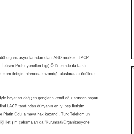
li ödül organizasyonlarından olan, ABD merkezli LACP
işim Profesyonelleri Ligi) Ödülleri’nde iki farklı
elekom iletişim alanında kazandığı uluslararası ödüllere
yle hayatları değişen gençlerin kendi ağızlarından başarı
 filmi LACP tarafından dünyanın en iyi beş iletişim
sinde Platin Ödül almaya hak kazandı. Türk Telekom’un
diği iletişim çalışmaları da “Kurumsal/Organizasyonel