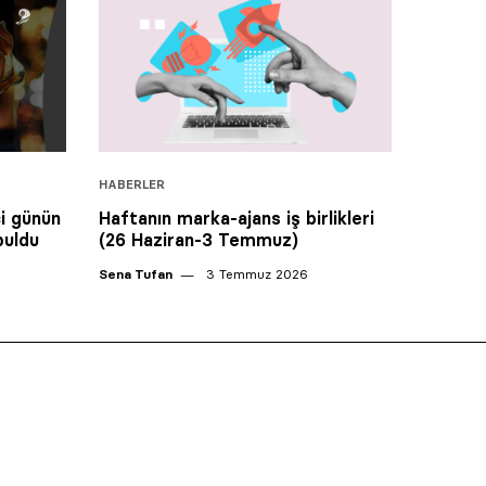
HABERLER
i günün
Haftanın marka-ajans iş birlikleri
buldu
(26 Haziran-3 Temmuz)
Sena Tufan
3 Temmuz 2026