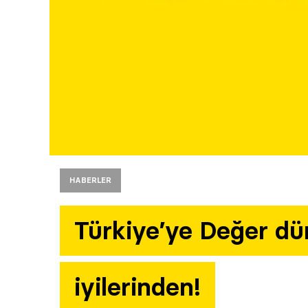
HABERLER
Türkiye’ye Değer dü
iyilerinden!