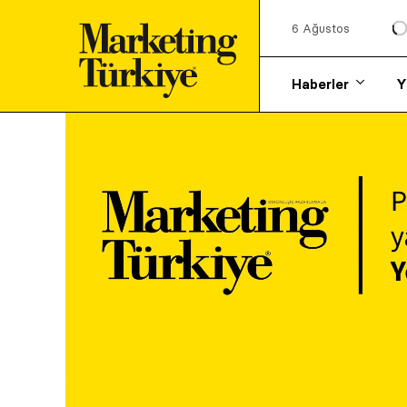
6 Ağustos
Haberler
Y