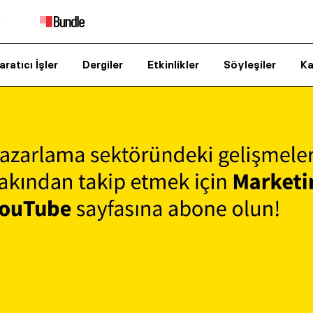
aratıcı İşler
Dergiler
Etkinlikler
Söyleşiler
Ka