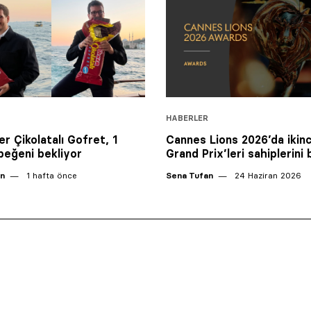
HABERLER
er Çikolatalı Gofret, 1
Cannes Lions 2026’da ikinc
beğeni bekliyor
Grand Prix’leri sahiplerini 
an
1 hafta önce
Sena Tufan
24 Haziran 2026