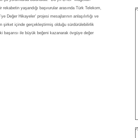
bir rekabetin yaşandığı başvurular arasında Türk Telekom,
’ye Değer Hikayeler’ projesi mesajlarının anlaşılırlığı ve
 şirket içinde gerçekleştirmiş olduğu sürdürülebilirlik
aki başarısı ile büyük beğeni kazanarak övgüye değer