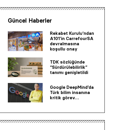
Güncel Haberler
Rekabet Kurulu’ndan
A101’in CarrefourSA
devralmasına
koşullu onay
TDK sözlüğünde
“Sürdürülebilirlik”
tanımı genişletildi
Google DeepMind’da
Türk bilim insanına
kritik görev…