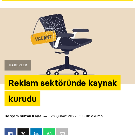
Yazarlar
Araştırma
HABERLER
Reklam sektöründe kaynak
kurudu
Berçem Sultan Kaya
26 Şubat 2022
5 dk okuma