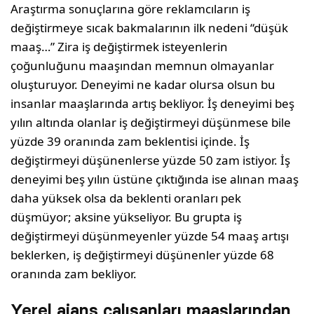
Araştırma sonuçlarına göre reklamcıların iş
değiştirmeye sıcak bakmalarının ilk nedeni “düşük
maaş…” Zira iş değiştirmek isteyenlerin
çoğunluğunu maaşından memnun olmayanlar
oluşturuyor. Deneyimi ne kadar olursa olsun bu
insanlar maaşlarında artış bekliyor. İş deneyimi beş
yılın altında olanlar iş değiştirmeyi düşünmese bile
yüzde 39 oranında zam beklentisi içinde. İş
değiştirmeyi düşünenlerse yüzde 50 zam istiyor. İş
deneyimi beş yılın üstüne çıktığında ise alınan maaş
daha yüksek olsa da beklenti oranları pek
düşmüyor; aksine yükseliyor. Bu grupta iş
değiştirmeyi düşünmeyenler yüzde 54 maaş artışı
beklerken, iş değiştirmeyi düşünenler yüzde 68
oranında zam bekliyor.
Yerel ajans çalışanları maaşlarından