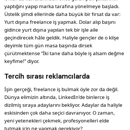
yaptığını yapıp marka tarafına yönelmeye başladı.
Üstelik şimdi ellerinde daha büyük bir fırsat da var:
Yurt dışına freelance iş yapmak. Dolar alıp başını
gidince yurt dışına yapılan tek bir işle aile
geçindirecek hâle geldik. Haliyle gençler de o klişe
deyimle tüm gün masa başında dirsek
çürütmektense “İki tane daha böyle iş alsam değme
keyfime!” diyor.
Tercih sırası reklamcılarda
İşin gerçeği, freelance iş bulmak öyle zor da değil.
Dünya elimizin altında, LinkedIn’de binlerce iş
dizilmiş sıraya adaylarını bekliyor. Adaylar da haliyle
eskisinden çok daha seçici davranıyor. O zaman,
yeni yetenekleri çekmek, profesyonelleri elde
tutmak için ne yapmak gerekiyor?