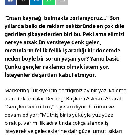
“İnsan kaynağı bulmakta zorlanıyoruz…” Son
yıllarda belki de reklam sektöründe en çok dile
getirilen şikayetlerden biri bu. Peki ama elimizi
nereye atsak üniversiteye denk gelen,
mezunların fellik fellik iş aradığı bir dönemde
neden böyle bir sorun yaşanıyor? Yanıtı basit:
Çünkü gençler reklamcı olmak istemiyor.
İsteyenler de şartları kabul etmiyor.
Marketing Türkiye için geçtiğimiz ay bir yazı kaleme
alan Reklamcılar Derneği Başkanı Aslıhan Anarat
“Gençleri korkuttuk,” diye açıklıyor durumu ve
devam ediyor: “Müthiş bir iş yüküyle yüz yüze
bırakıp, verimlilik adı altında çokça alanda iş
isteyerek ve geleceklerine dair güzel umut ışıkları