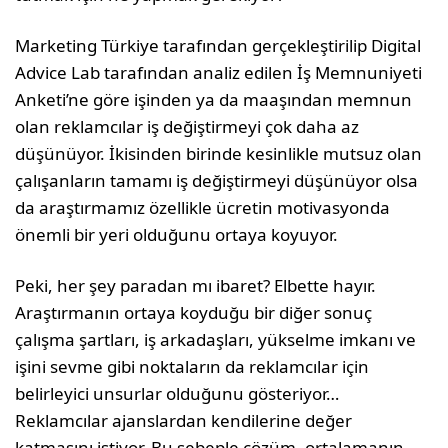
Marketing Türkiye tarafından gerçekleştirilip Digital
Advice Lab tarafından analiz edilen İş Memnuniyeti
Anketi’ne göre işinden ya da maaşından memnun
olan reklamcılar iş değiştirmeyi çok daha az
düşünüyor. İkisinden birinde kesinlikle mutsuz olan
çalışanların tamamı iş değiştirmeyi düşünüyor olsa
da araştırmamız özellikle ücretin motivasyonda
önemli bir yeri olduğunu ortaya koyuyor.
Peki, her şey paradan mı ibaret? Elbette hayır.
Araştırmanın ortaya koyduğu bir diğer sonuç
çalışma şartları, iş arkadaşları, yükselme imkanı ve
işini sevme gibi noktaların da reklamcılar için
belirleyici unsurlar olduğunu gösteriyor…
Reklamcılar ajanslardan kendilerine değer
katmasını istiyor. Bu sebeple çözüm, ortalamanın