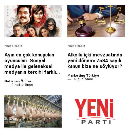
HABERLER
HABERLER
Ayın en çok konuşulan
Alkollü içki mevzuatında
oyuncuları: Sosyal
yeni dönem: 7584 sayılı
medya ile geleneksel
kanun bize ne söylüyor?
medyanın tercihi farklı…
Marketing Türkiye
5 gün önce
Nafizcan Önder
4 hafta önce