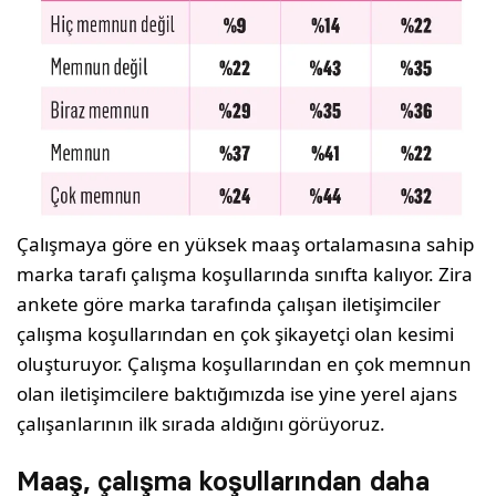
Çalışmaya göre en yüksek maaş ortalamasına sahip
marka tarafı çalışma koşullarında sınıfta kalıyor. Zira
ankete göre marka tarafında çalışan iletişimciler
çalışma koşullarından en çok şikayetçi olan kesimi
oluşturuyor. Çalışma koşullarından en çok memnun
olan iletişimcilere baktığımızda ise yine yerel ajans
çalışanlarının ilk sırada aldığını görüyoruz.
Maaş, çalışma koşullarından daha