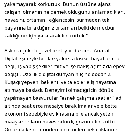
yakamayarak korkuttuk. Bunun üstüne ajans
çalışanı olmanın ne demek olduğunu anlamadıkları,
havasını, ortamını, eğlencesini sürmeden tek
başlarına bıraktığımız ortamları belki de mecbur
kaldığımız için yaratarak korkuttuk.”
Aslında çok da güzel özetliyor durumu Anarat.
Dijitalleşmeyle birlikte yalnızca kişisel hayatlarımız
değil, iş yapış şekillerimiz ve işe bakış açımız da epey
değişti. Özellikle dijital dünyanın içine doğan Z
Kuşağı yepyeni beklenti ve taleplerle iş hayatına
atılmaya başladı. Deneyimi olmadığı için dönüş
yapılmayan başvurular, “esnek çalışma saatleri” adı
altında saatlerce mesaiye bırakılmalar ve elbette
ekonomi sebebiyle ev kirasına bile ancak yeten
maaşlar onların hevesini kırdı, gözünü korkuttu.
Onlar da kendilerinden önce gelen pek çoklarının