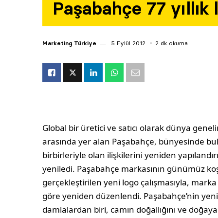
Paşabahçe 77 yıllık 
Marketing Türkiye
5 Eylül 2012
2 dk okuma
Global bir üretici ve satıcı olarak dünya gen
arasında yer alan Paşabahçe, bünyesinde bul
birbirleriyle olan ilişkilerini yeniden yapılandı
yeniledi. Paşabahçe markasının günümüz koşu
gerçekleştirilen yeni logo çalışmasıyla, mark
göre yeniden düzenlendi. Paşabahçe’nin yen
damlalardan biri, camın doğallığını ve doğa