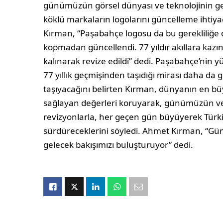
günümüzün görsel dünyası ve teknolojinin geti
köklü markaların logolarını güncelleme ihtiyaçl
Kırman, “Paşabahçe logosu da bu gerekliliğe 
kopmadan güncellendi. 77 yıldır akıllara kaz
kalınarak revize edildi” dedi. Paşabahçe’nin 
77 yıllık geçmişinden taşıdığı mirası daha da 
taşıyacağını belirten Kırman, dünyanın en büy
sağlayan değerleri koruyarak, günümüzün ve
revizyonlarla, her geçen gün büyüyerek Türk
sürdüreceklerini söyledi. Ahmet Kırman, “Gün
gelecek bakışımızı buluşturuyor” dedi.