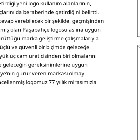
rdiği yeni logo kullanım alanlarının,
arını da beraberinde getirdiğini belirtti.
cevap verebilecek bir şekilde, geçmişinden
ınmış olan Paşabahçe logosu aslına uygun
yürüttüğü marka geliştirme çalışmalarıyla
güçlü ve güvenli bir biçimde geleceğe
ük üç cam üreticisinden biri olmalarını
 geleceğin gereksinimlerine uygun
iye’nin gurur veren markası olmayı
cellenmiş logomuz 77 yıllık mirasımızla