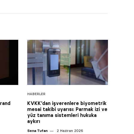
HABERLER
Grand
KVKK’dan işverenlere biyometrik
mesai takibi uyarısı: Parmak izi ve
yüz tanıma sistemleri hukuka
aykırı
Sena Tufan
2 Haziran 2026