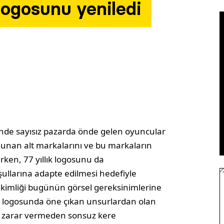
logosunu yeniledi
elinde sayısız pazarda önde gelen oyuncular
unan alt markalarını ve bu markaların
rırken, 77 yıllık logosunu da
llarına adapte edilmesi hedefiyle
a kimliği bugünün görsel gereksinimlerine
i logosunda öne çıkan unsurlardan olan
ya zarar vermeden sonsuz kere