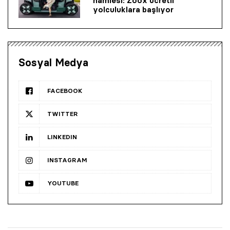
hamlesi: Zoox ücretli
yolculuklara başlıyor
Sosyal Medya
FACEBOOK
TWITTER
LINKEDIN
INSTAGRAM
YOUTUBE