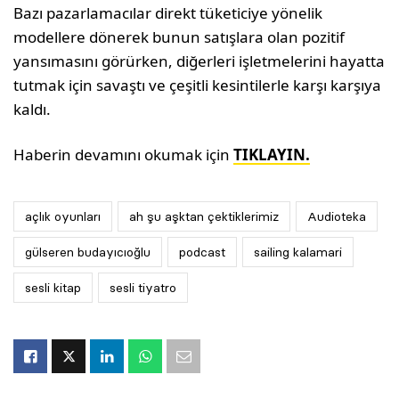
Bazı pazarlamacılar direkt tüketiciye yönelik
modellere dönerek bunun satışlara olan pozitif
yansımasını görürken, diğerleri işletmelerini hayatta
tutmak için savaştı ve çeşitli kesintilerle karşı karşıya
kaldı.
Haberin devamını okumak için
TIKLAYIN.
açlık oyunları
ah şu aşktan çektiklerimiz
Audioteka
gülseren budayıcıoğlu
podcast
sailing kalamari
sesli kitap
sesli tiyatro