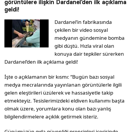
görüntülere ilişkin Dardanel’den ilk açıklama
geldi!
Dardanel’in fabrikasında
çekilen bir video sosyal
medyanın gündemine bomba
gibi düştü. Hızla viral olan
konuya dair tepkiler sürerken
Dardanel’den ilk açıklama geldi!
İşte o açıklamanın bir kısmı: “Bugün bazı sosyal
medya mecralarında yayınlanan görüntülerle ilgili
gelen eleştirileri üzülerek ve hassasiyetle takip
etmekteyiz. Tesislerimizdeki eldiven kullanımı başta
olmak üzere, yorumlara konu olan bazı yanlış
bilgilendirmelere açıklık getirmek isteriz.
Günümüzün gıda güvenliği prensipleri içerisinde,