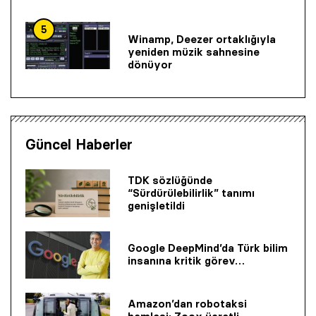
5
Winamp, Deezer ortaklığıyla
yeniden müzik sahnesine
dönüyor
Güncel Haberler
TDK sözlüğünde
“Sürdürülebilirlik” tanımı
genişletildi
Google DeepMind’da Türk bilim
insanına kritik görev…
Amazon’dan robotaksi