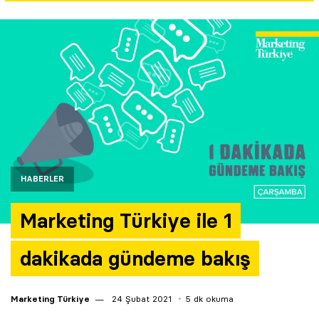
Yazarlar
Araştırma
HABERLER
Marketing Türkiye ile 1
dakikada gündeme bakış
Marketing Türkiye
24 Şubat 2021
5 dk okuma