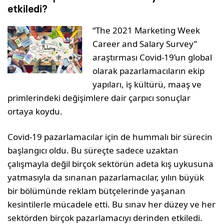
etkiledi?
“The 2021 Marketing Week
Career and Salary Survey”
araştırması Covid-19’un global
olarak pazarlamacıların ekip
yapıları, iş kültürü, maaş ve
primlerindeki değişimlere dair çarpıcı sonuçlar
ortaya koydu.
Covid-19 pazarlamacılar için de hummalı bir sürecin
başlangıcı oldu. Bu süreçte sadece uzaktan
çalışmayla değil birçok sektörün adeta kış uykusuna
yatmasıyla da sınanan pazarlamacılar, yılın büyük
bir bölümünde reklam bütçelerinde yaşanan
kesintilerle mücadele etti. Bu sınav her düzey ve her
sektörden birçok pazarlamacıyı derinden etkiledi.