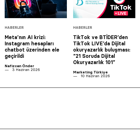
HABERLER
HABERLER
Meta’nın AI krizi:
TikTok ve BTİDER’den
Instagram hesapları
TikTok LIVE’da Dijital
chatbot üzerinden ele
okuryazarlık buluşması:
geçirildi
“21 Soruda Dijital
Okuryazarlık 101”
Nafizcan Önder
3 Haziran 2026
Marketing Türkiye
10 Haziran 2026