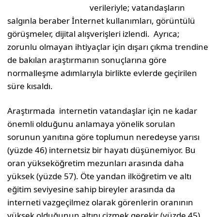
verileriyle; vatandaşların
salgınla beraber İnternet kullanımları, görüntülü
görüşmeler, dijital alışverişleri izlendi. Ayrıca;
zorunlu olmayan ihtiyaçlar için dışarı çıkma trendine
de bakılan araştırmanın sonuçlarına göre
normalleşme adımlarıyla birlikte evlerde geçirilen
süre kısaldı.
Araştırmada internetin vatandaşlar için ne kadar
önemli olduğunu anlamaya yönelik sorulan
sorunun yanıtına göre toplumun neredeyse yarısı
(yüzde 46) internetsiz bir hayatı düşünemiyor. Bu
oran yükseköğretim mezunları arasında daha
yüksek (yüzde 57). Öte yandan ilköğretim ve altı
eğitim seviyesine sahip bireyler arasında da
interneti vazgeçilmez olarak görenlerin oranının
yüksek olduğunun altını çizmek gerekir (yüzde 45).