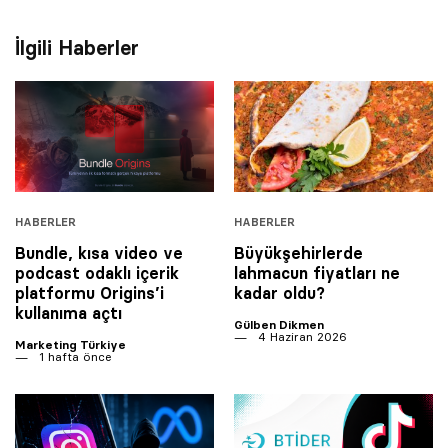
İlgili Haberler
HABERLER
HABERLER
Bundle, kısa video ve
Büyükşehirlerde
podcast odaklı içerik
lahmacun fiyatları ne
platformu Origins’i
kadar oldu?
kullanıma açtı
Gülben Dikmen
4 Haziran 2026
Marketing Türkiye
1 hafta önce