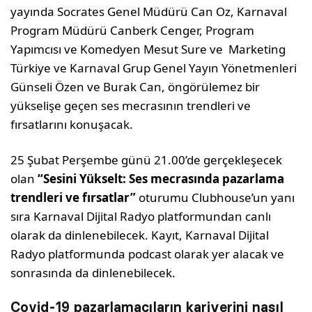
yayında Socrates Genel Müdürü Can Oz, Karnaval
Program Müdürü Canberk Cenger, Program
Yapımcısı ve Komedyen Mesut Sure ve Marketing
Türkiye ve Karnaval Grup Genel Yayın Yönetmenleri
Günseli Özen ve Burak Can, öngörülemez bir
yükselişe geçen ses mecrasının trendleri ve
fırsatlarını konuşacak.
25 Şubat Perşembe günü 21.00’de gerçekleşecek
olan
“Sesini Yükselt: Ses mecrasında pazarlama
trendleri ve fırsatlar”
oturumu Clubhouse’un yanı
sıra Karnaval Dijital Radyo platformundan canlı
olarak da dinlenebilecek. Kayıt, Karnaval Dijital
Radyo platformunda podcast olarak yer alacak ve
sonrasında da dinlenebilecek.
Covid-19 pazarlamacıların kariyerini nasıl