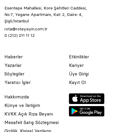
Esentepe Mahallesi, Kore Şehitleri Caddesi,
No:7, Yegane Apartmanı, Kat: 2, Daire: 4,
Şişli/İstanbul
rota@rotayayin.com.tr
0 (212) 211 11 12
Haberler
Etkinlikler
Yazarlar
Kariyer
Söyleşiler
Üye Girişi
Yaratıcı İşler
Kayıt Ol
Hakkımızda
Künye ve İletişim
KVKK Açık Rıza Beyanı
Mesafeli Satış Sözleşmesi
Gizlilik, Kişisel Verilerin