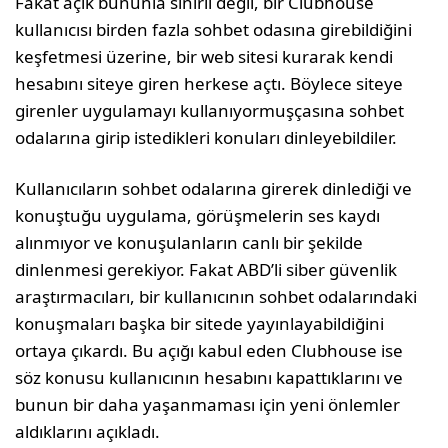
Fakat açık bununla sınırlı değil, bir Clubhouse
kullanıcısı birden fazla sohbet odasına girebildiğini
keşfetmesi üzerine, bir web sitesi kurarak kendi
hesabını siteye giren herkese açtı. Böylece siteye
girenler uygulamayı kullanıyormuşçasına sohbet
odalarına girip istedikleri konuları dinleyebildiler.
Kullanıcıların sohbet odalarına girerek dinlediği ve
konuştuğu uygulama, görüşmelerin ses kaydı
alınmıyor ve konuşulanların canlı bir şekilde
dinlenmesi gerekiyor. Fakat ABD’li siber güvenlik
araştırmacıları, bir kullanıcının sohbet odalarındaki
konuşmaları başka bir sitede yayınlayabildiğini
ortaya çıkardı. Bu açığı kabul eden Clubhouse ise
söz konusu kullanıcının hesabını kapattıklarını ve
bunun bir daha yaşanmaması için yeni önlemler
aldıklarını açıkladı.