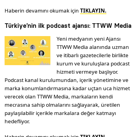
Haberin devamını okumak için
TIKLAYIN.
Türkiye’nin ilk podcast ajansı: TTWW Media
Yeni medyanın yeni Ajansı
TTWW Media alanında uzman
ve itibarlı gazetecilerle birlikte
kurum ve kuruluşlara podcast
hizmeti vermeye başlıyor.
Podcast kanal kurulumundan, içerik yönetimine ve
marka konumlandırmasına kadar uçtan uca hizmet
verecek olan TTWW Media, markaların kendi
mecrasına sahip olmalarını sağlayarak, üretilen
paylaşılabilir içerikle markalara değer katmayı
hedefliyor.
Haberin devamını okumak için
TIKLAYIN.