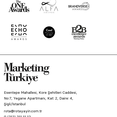
Esentepe Mahallesi, Kore Şehitleri Caddesi,
No:7, Yegane Apartmanı, Kat: 2, Daire: 4,
Şişli/İstanbul
rota@rotayayin.com.tr
0 (212) 211 11 12