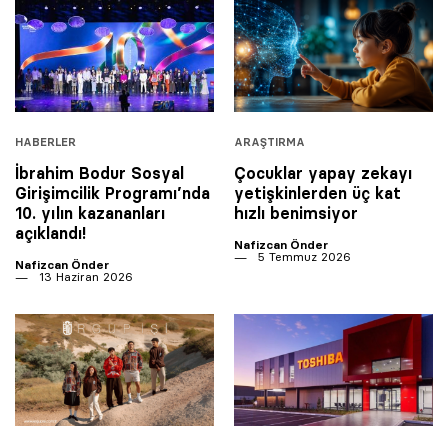
HABERLER
ARAŞTIRMA
İbrahim Bodur Sosyal
Çocuklar yapay zekayı
Girişimcilik Programı’nda
yetişkinlerden üç kat
10. yılın kazananları
hızlı benimsiyor
açıklandı!
Nafizcan Önder
5 Temmuz 2026
Nafizcan Önder
13 Haziran 2026