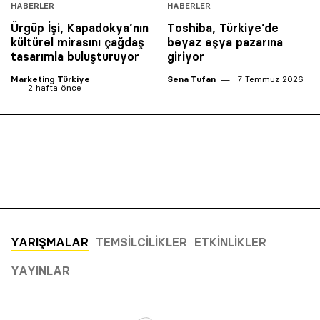
HABERLER
HABERLER
Ürgüp İşi, Kapadokya’nın
Toshiba, Türkiye’de
kültürel mirasını çağdaş
beyaz eşya pazarına
tasarımla buluşturuyor
giriyor
Marketing Türkiye
Sena Tufan
7 Temmuz 2026
2 hafta önce
YARIŞMALAR
TEMSILCILIKLER
ETKINLIKLER
YAYINLAR