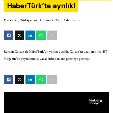
HaberTürk’te ayrılık!
Yazarlar
Araştırma
Marketing Türkiye
4 Nisan 2013
1 dk okuma
Rahşan Gülşan ile HaberTürk’ün yolları ayrıldı. Gülşan’ın yazıları önce, HT
Magazin’de yayınlanmış; yazar ardından ana gazeteye geçmişti.