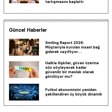
tartışmasını başlattı
Güncel Haberler
Smiling Report 2026:
Müşteriyle kurulan insani bağ
giderek zayıflıyor…
Halkla ilişkiler, güven üzerine
söz söyleyecek kadar
güvenilir bir mes­lek olarak
görülüyor mu?
Futbol ekonomisini yeniden
şekillendiren üç büyük dinamik