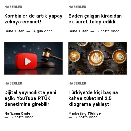
HABERLER
HABERLER
Kombinler de artık yapay
Evden çalışan kiracıdan
zekaya emanet!
ek ücret talep edildi
Sena Tufan
4 gün önce
Sena Tufan
2 hafta önce
HABERLER
HABERLER
Dijital yayıncılıkta yeni
Türkiye’de kişi başına
eşik: YouTube RTÜK
kahve tüketimi 2,5
denetimine girebilir
kilograma yaklaştı
Nafizcan Önder
Marketing Türkiye
2 hafta önce
2 hafta önce