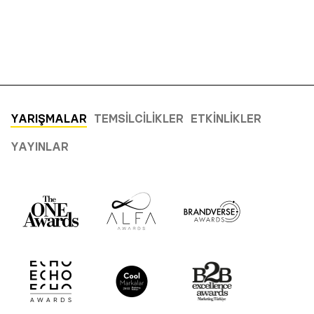
YARIŞMALAR
TEMSILCILIKLER
ETKINLIKLER
YAYINLAR