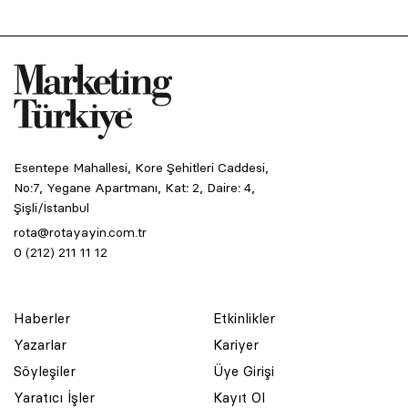
Esentepe Mahallesi, Kore Şehitleri Caddesi,
No:7, Yegane Apartmanı, Kat: 2, Daire: 4,
Şişli/İstanbul
rota@rotayayin.com.tr
0 (212) 211 11 12
Haberler
Etkinlikler
Yazarlar
Kariyer
Söyleşiler
Üye Girişi
Yaratıcı İşler
Kayıt Ol