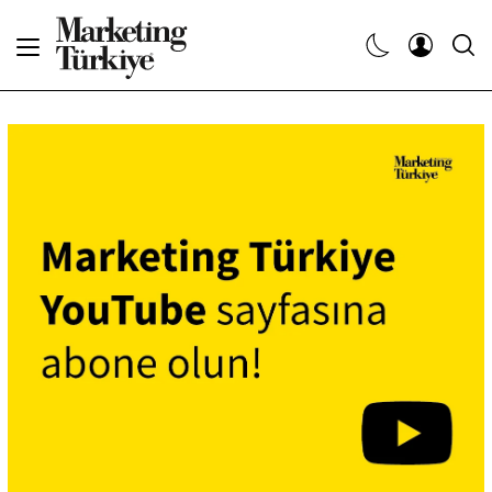
Abone Ol
Haberler
Yaratıcı İşler
Dergiler
Etkinlikler
Söyleşiler
Kariyer