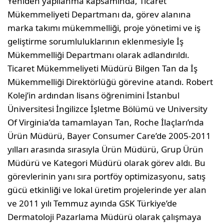
Yeniden yapılanma kapsamında, Ticaret
Mükemmeliyeti Departmanı da, görev alanına
marka takımı mükemmelliği, proje yönetimi ve iş
geliştirme sorumluluklarının eklenmesiyle İş
Mükemmelliği Departmanı olarak adlandırıldı.
Ticaret Mükemmeliyeti Müdürü Bilgen Tan da İş
Mükemmelliği Direktörlüğü görevine atandı. Robert
Kolej’in ardından lisans öğrenimini İstanbul
Üniversitesi İngilizce İşletme Bölümü ve University
Of Virginia’da tamamlayan Tan, Roche İlaçları’nda
Ürün Müdürü, Bayer Consumer Care’de 2005-2011
yılları arasında sırasıyla Ürün Müdürü, Grup Ürün
Müdürü ve Kategori Müdürü olarak görev aldı. Bu
görevlerinin yanı sıra portföy optimizasyonu, satış
gücü etkinliği ve lokal üretim projelerinde yer alan
ve 2011 yılı Temmuz ayında GSK Türkiye’de
Dermatoloji Pazarlama Müdürü olarak çalışmaya