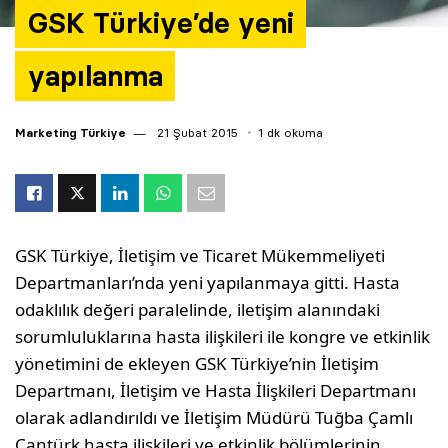
GSK Türkiye’de yeni
yapılanma
Marketing Türkiye
21 Şubat 2015
1 dk okuma
GSK Türkiye, İletişim ve Ticaret Mükemmeliyeti
Departmanları’nda yeni yapılanmaya gitti. Hasta
odaklılık değeri paralelinde, iletişim alanındaki
sorumluluklarına hasta ilişkileri ile kongre ve etkinlik
yönetimini de ekleyen GSK Türkiye’nin İletişim
Departmanı, İletişim ve Hasta İlişkileri Departmanı
olarak adlandırıldı ve İletişim Müdürü Tuğba Çamlı
Cantürk hasta ilişkileri ve etkinlik bölümlerinin