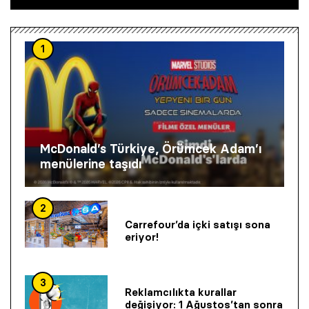
1
McDonald’s Türkiye, Örümcek Adam’ı
menülerine taşıdı
2
Carrefour’da içki satışı sona
eriyor!
3
Reklamcılıkta kurallar
değişiyor: 1 Ağustos’tan sonra