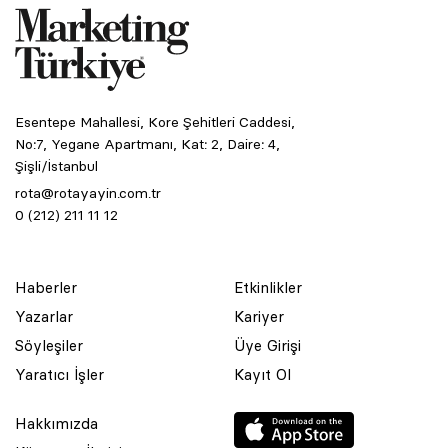
Esentepe Mahallesi, Kore Şehitleri Caddesi,
No:7, Yegane Apartmanı, Kat: 2, Daire: 4,
Şişli/İstanbul
rota@rotayayin.com.tr
0 (212) 211 11 12
Haberler
Etkinlikler
Yazarlar
Kariyer
Söyleşiler
Üye Girişi
Yaratıcı İşler
Kayıt Ol
Hakkımızda