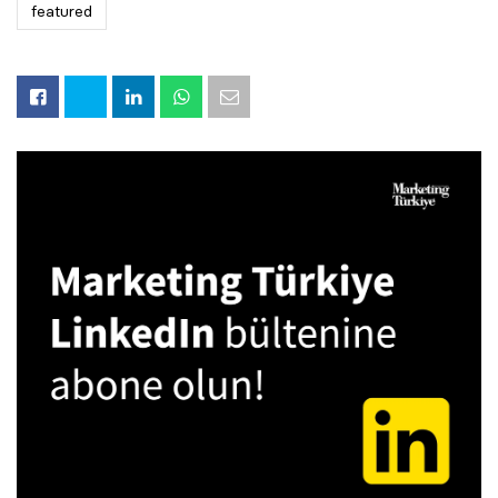
featured