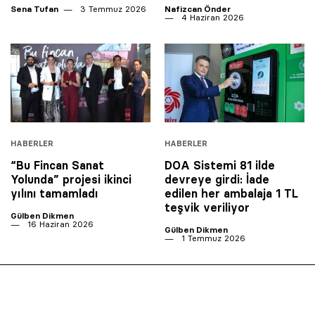
Sena Tufan
3 Temmuz 2026
Nafizcan Önder
4 Haziran 2026
HABERLER
HABERLER
“Bu Fincan Sanat
DOA Sistemi 81 ilde
Yolunda” projesi ikinci
devreye girdi: İade
yılını tamamladı
edilen her ambalaja 1 TL
teşvik veriliyor
Gülben Dikmen
16 Haziran 2026
Gülben Dikmen
1 Temmuz 2026