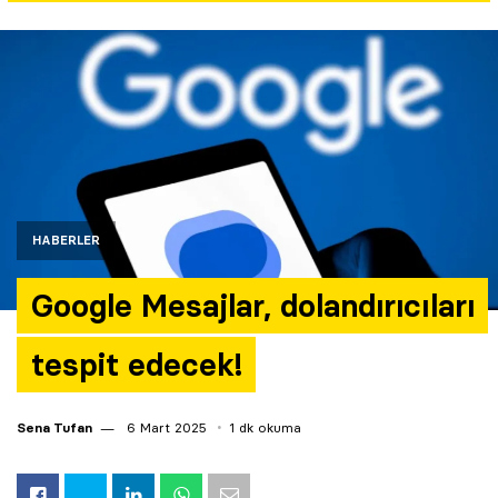
Yazarlar
Araştırma
HABERLER
Google Mesajlar, dolandırıcıları
tespit edecek!
Sena Tufan
6 Mart 2025
1 dk okuma