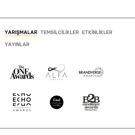
YARIŞMALAR
TEMSILCILIKLER
ETKINLIKLER
YAYINLAR