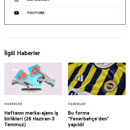
YOUTUBE
İlgili Haberler
HABERLER
HABERLER
Haftanın marka-ajans iş
Bu forma
birlikleri (26 Haziran-3
“Fenerbahçe’den”
Temmuz)
yapıldı!