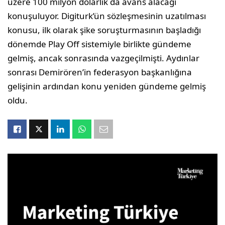
üzere 100 milyon dolarlık da avans alacağı
konuşuluyor. Digiturk’ün sözleşmesinin uzatılması
konusu, ilk olarak şike soruşturmasının başladığı
dönemde Play Off sistemiyle birlikte gündeme
gelmiş, ancak sonrasında vazgeçilmişti. Aydınlar
sonrası Demirören’in federasyon başkanlığına
gelişinin ardından konu yeniden gündeme gelmiş
oldu.