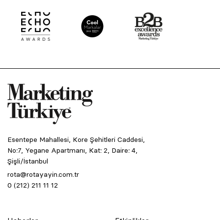
Esentepe Mahallesi, Kore Şehitleri Caddesi,
No:7, Yegane Apartmanı, Kat: 2, Daire: 4,
Şişli/İstanbul
rota@rotayayin.com.tr
0 (212) 211 11 12