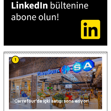
1
Carrefour’da içki satışı sona eriyor!