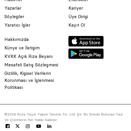
Yazarlar
Kariyer
Söyleşiler
Üye Girişi
Yaratıcı İşler
Kayıt Ol
Hakkımızda
Künye ve İletişim
KVKK Açık Rıza Beyanı
Mesafeli Satış Sözleşmesi
Gizlilik, Kişisel Verilerin
Korunması ve İşlenmesi
© 2001 Rota Yayın Yapım Tanıtım Tic. Ltd. Şti. Bu Sitede Bulunan
Politikası
Yazı Ve Çizimlerin Her Hakkı Saklıdır.
Asquared WordPress Agency
tarafından tasarlanmış ve
kodlanmıştır.
©2026 Rota Yayın Yapım Tanıtım Tic. Ltd. Şti. Bu Sitede Bulunan Yazı
Ve Çizimlerin Her Hakkı Saklıdır.