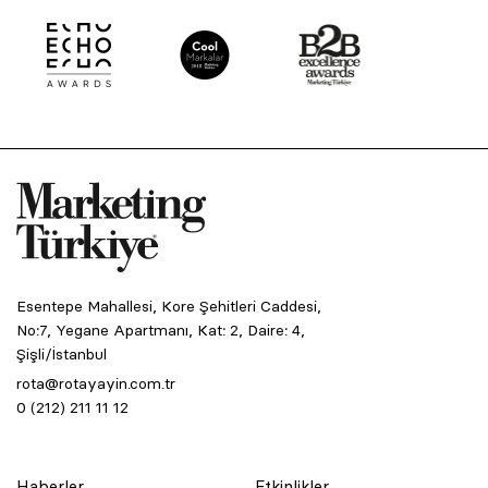
Esentepe Mahallesi, Kore Şehitleri Caddesi,
No:7, Yegane Apartmanı, Kat: 2, Daire: 4,
Şişli/İstanbul
rota@rotayayin.com.tr
0 (212) 211 11 12
Haberler
Etkinlikler