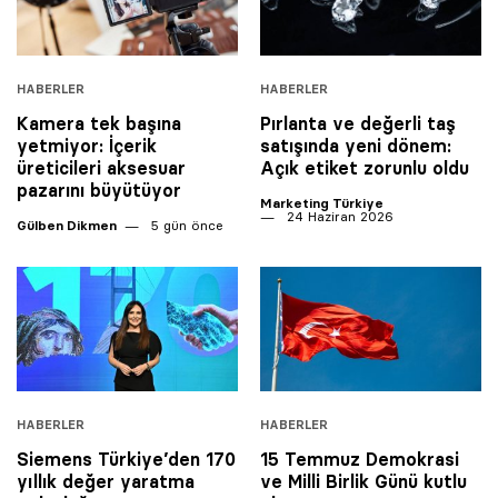
HABERLER
HABERLER
Kamera tek başına
Pırlanta ve değerli taş
yetmiyor: İçerik
satışında yeni dönem:
üreticileri aksesuar
Açık etiket zorunlu oldu
pazarını büyütüyor
Marketing Türkiye
24 Haziran 2026
Gülben Dikmen
5 gün önce
HABERLER
HABERLER
Siemens Türkiye’den 170
15 Temmuz Demokrasi
yıllık değer yaratma
ve Milli Birlik Günü kutlu