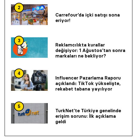
2
Carrefour’da içki satışı sona
eriyor!
3
Reklamcılıkta kurallar
değişiyor: 1 Ağustos’tan sonra
markaları ne bekliyor?
4
Influencer Pazarlama Raporu
açıklandı: TikTok yükselişte,
rekabet tabana yayılıyor
5
TurkNet’te Türkiye genelinde
erişim sorunu: İlk açıklama
geldi