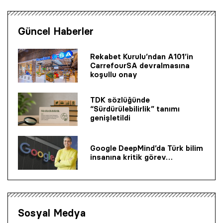
Güncel Haberler
Rekabet Kurulu’ndan A101’in
CarrefourSA devralmasına
koşullu onay
TDK sözlüğünde
“Sürdürülebilirlik” tanımı
genişletildi
Google DeepMind’da Türk bilim
insanına kritik görev…
Sosyal Medya