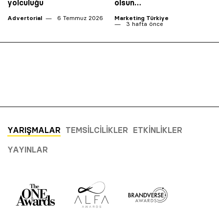
yolculuğu
olsun…
Advertorial
6 Temmuz 2026
Marketing Türkiye
3 hafta önce
YARIŞMALAR
TEMSILCILIKLER
ETKINLIKLER
YAYINLAR