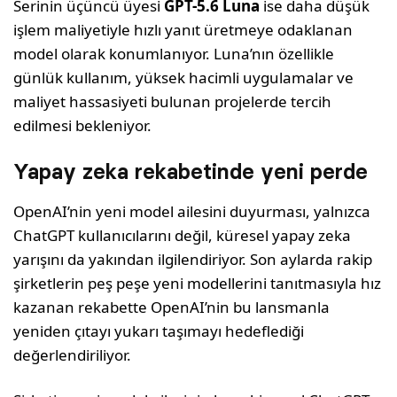
Serinin üçüncü üyesi
GPT-5.6 Luna
ise daha düşük
işlem maliyetiyle hızlı yanıt üretmeye odaklanan
model olarak konumlanıyor. Luna’nın özellikle
günlük kullanım, yüksek hacimli uygulamalar ve
maliyet hassasiyeti bulunan projelerde tercih
edilmesi bekleniyor.
Yapay zeka rekabetinde yeni perde
OpenAI’nin yeni model ailesini duyurması, yalnızca
ChatGPT kullanıcılarını değil, küresel yapay zeka
yarışını da yakından ilgilendiriyor. Son aylarda rakip
şirketlerin peş peşe yeni modellerini tanıtmasıyla hız
kazanan rekabette OpenAI’nin bu lansmanla
yeniden çıtayı yukarı taşımayı hedeflediği
değerlendiriliyor.