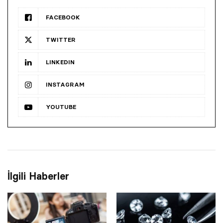
FACEBOOK
TWITTER
LINKEDIN
INSTAGRAM
YOUTUBE
İlgili Haberler