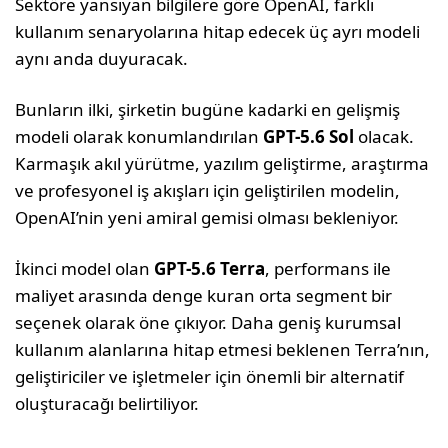
Sektöre yansıyan bilgilere göre OpenAI, farklı
kullanım senaryolarına hitap edecek üç ayrı modeli
aynı anda duyuracak.
Bunların ilki, şirketin bugüne kadarki en gelişmiş
modeli olarak konumlandırılan
GPT-5.6 Sol
olacak.
Karmaşık akıl yürütme, yazılım geliştirme, araştırma
ve profesyonel iş akışları için geliştirilen modelin,
OpenAI’nin yeni amiral gemisi olması bekleniyor.
İkinci model olan
GPT-5.6 Terra
, performans ile
maliyet arasında denge kuran orta segment bir
seçenek olarak öne çıkıyor. Daha geniş kurumsal
kullanım alanlarına hitap etmesi beklenen Terra’nın,
geliştiriciler ve işletmeler için önemli bir alternatif
oluşturacağı belirtiliyor.