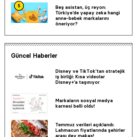
5
Beş asistan, üç reyon:
Türkiye’de yapay zeka hangi
anne-bebek markalarını
öneriyor?
Güncel Haberler
Disney ve TikTok’tan stratejik
iş birliği: Kısa videolar
Disney+’a taşınıyor
Markaların sosyal medya
karnesi belli oldu!
Temmuz verileri açıklandı:
Lahmacun fiyatlarında şehirler
arası dev makas!