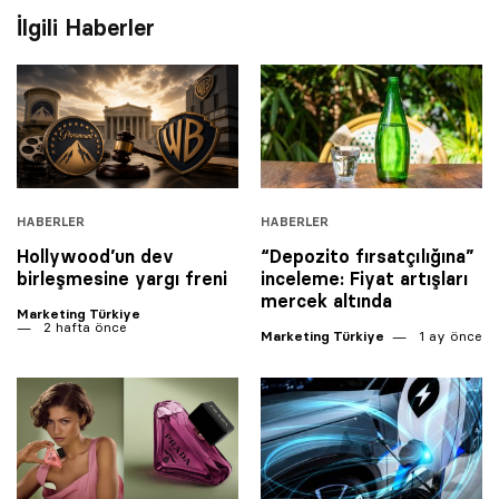
İlgili Haberler
HABERLER
HABERLER
Hollywood’un dev
“Depozito fırsatçılığına”
birleşmesine yargı freni
inceleme: Fiyat artışları
mercek altında
Marketing Türkiye
2 hafta önce
Marketing Türkiye
1 ay önce