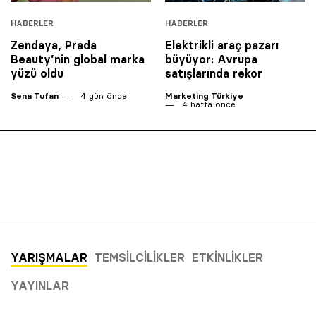
HABERLER
HABERLER
Zendaya, Prada
Elektrikli araç pazarı
Beauty’nin global marka
büyüyor: Avrupa
yüzü oldu
satışlarında rekor
Sena Tufan
4 gün önce
Marketing Türkiye
4 hafta önce
YARIŞMALAR
TEMSILCILIKLER
ETKINLIKLER
YAYINLAR