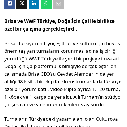
Brisa ve WWF Türkiye, Doğa İçin Çal ile birlikte
özel bir çalışma gerçekleştirdi.
Brisa, Türkiye’nin biyoçeşitliliği ve kültürü için büyük
önem taşıyan turnaların korunması adına iş birliği
yürüttüğü WWF Türkiye ile yeni bir projeye imza attı.
Doğa İçin Çalplatformu iş birliğiyle gerçekleştirilen
çalışmada Brisa CEO’su Cevdet Alemdar’ın da yer
aldığı 98 kişilik bir ekip farklı enstrümanlarla türküye
özel bir yorum kattı. Video-klipte ayrıca 1.120 turna,
1 köpek ve 1 karga da yer aldı. Allı Turnam’ın stüdyo
çalışmaları ve videonun çekimleri 5 ay sürdü.
Turnaların Türkiye’deki yaşam alanı olan Çukurova
Deltası ile İstanbul ve İzmit’te çekimleri