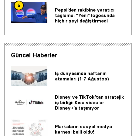
5
Pepsi’den rakibine yaratıcı
taşlama: “Yeni” logosunda
hiçbir şeyi değiştirmedi
Güncel Haberler
İş dünyasında haftanın
atamaları (1-7 Ağustos)
Disney ve TikTok’tan stratejik
iş birliği: Kısa videolar
Disney+’a taşınıyor
Markaların sosyal medya
karnesi belli oldu!