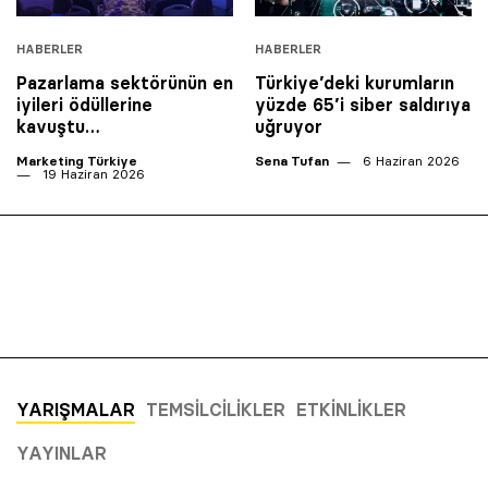
HABERLER
HABERLER
Pazarlama sektörünün en
Türkiye’deki kurumların
iyileri ödüllerine
yüzde 65’i siber saldırıya
kavuştu…
uğruyor
Marketing Türkiye
Sena Tufan
6 Haziran 2026
19 Haziran 2026
YARIŞMALAR
TEMSILCILIKLER
ETKINLIKLER
YAYINLAR