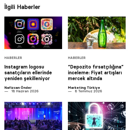
İlgili Haberler
HABERLER
HABERLER
Instagram logosu
“Depozito fırsatçılığına”
sanatçıların ellerinde
inceleme: Fiyat artışları
yeniden şekilleniyor
mercek altında
Nafizcan Önder
Marketing Türkiye
18 Haziran 2026
8 Temmuz 2026