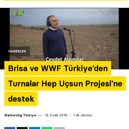
Yazarlar
Araştırma
HABERLER
Brisa ve WWF Türkiye’den
Turnalar Hep Uçsun Projesi’ne
destek
Marketing Türkiye
15 Ocak 2018
1 dk okuma