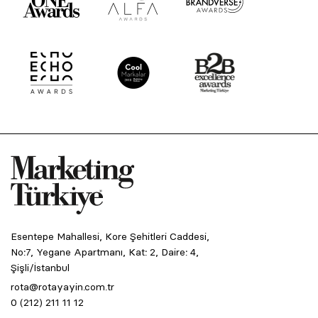
Esentepe Mahallesi, Kore Şehitleri Caddesi,
No:7, Yegane Apartmanı, Kat: 2, Daire: 4,
Şişli/İstanbul
rota@rotayayin.com.tr
0 (212) 211 11 12