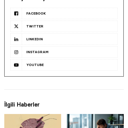
FACEBOOK
TWITTER
LINKEDIN
INSTAGRAM
YOUTUBE
İlgili Haberler