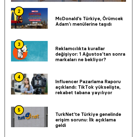
2
McDonald’s Türkiye, Örümcek
Adam’ı menülerine taşıdı
3
Reklamcılıkta kurallar
değişiyor: 1 Ağustos’tan sonra
markaları ne bekliyor?
4
Influencer Pazarlama Raporu
açıklandı: TikTok yükselişte,
rekabet tabana yayılıyor
5
TurkNet’te Türkiye genelinde
erişim sorunu: İlk açıklama
geldi