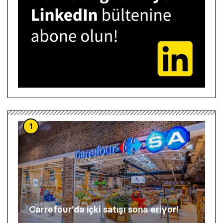
1
Carrefour’da içki satışı sona eriyor!