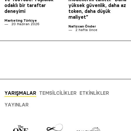
odaklı bir taraftar
yüksek güvenlik, daha az
deneyimi
token, daha düşük
maliyet”
Marketing Türkiye
20 Haziran 2026
Nafizcan Önder
2 hafta önce
YARIŞMALAR
TEMSILCILIKLER
ETKINLIKLER
YAYINLAR