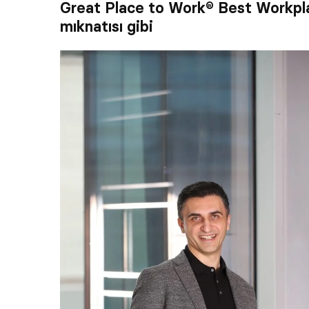
Great Place to Work® Best Workpla
mıknatısı gibi