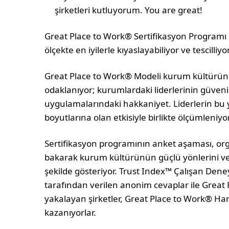
şirketleri kutluyorum. You are great!
Great Place to Work® Sertifikasyon Programı il
ölçekte en iyilerle kıyaslayabiliyor ve tescilliyor
Great Place to Work® Modeli kurum kültüründ
odaklanıyor; kurumlardaki liderlerinin güvenili
uygulamalarındaki hakkaniyet. Liderlerin bu 
boyutlarına olan etkisiyle birlikte ölçümleniyor
Sertifikasyon programının anket aşaması, org
bakarak kurum kültürünün güçlü yönlerini ve g
şekilde gösteriyor. Trust Index™ Çalışan Dene
tarafından verilen anonim cevaplar ile Great
yakalayan şirketler, Great Place to Work® Hari
kazanıyorlar.