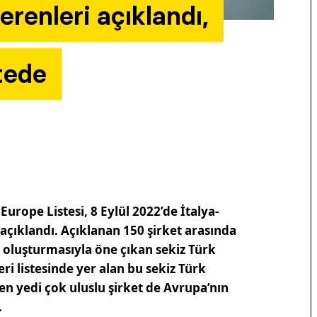
erenleri açıklandı,
stede
rope Listesi, 8 Eylül 2022’de İtalya-
açıklandı. Açıklanan 150 şirket arasında
 oluşturmasıyla öne çıkan sekiz Türk
eri listesinde yer alan bu sekiz Türk
ren yedi çok uluslu şirket de Avrupa’nın
.