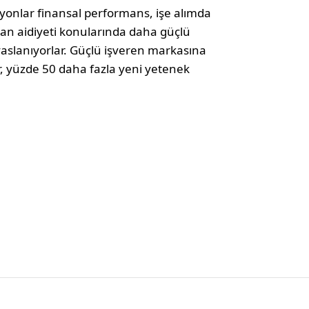
yonlar finansal performans, işe alımda
ışan aidiyeti konularında daha güçlü
ıyaslanıyorlar. Güçlü işveren markasına
er, yüzde 50 daha fazla yeni yetenek