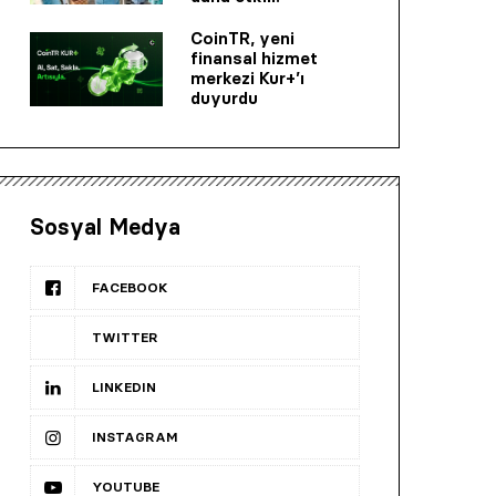
CoinTR, yeni
finansal hizmet
merkezi Kur+’ı
duyurdu
Sosyal Medya
FACEBOOK
TWITTER
LINKEDIN
INSTAGRAM
YOUTUBE