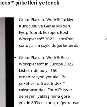
ces™ şirketleri yetenek
Great Place to Work® Türkiye
Kurucusu ve Genel Müdürü
Eyüp Toprak Europe’s Best
Workplaces™ 2022 Listesi’nin
sonuçlarını şöyle değerlendirdi:
Great Place to Work® Best
Workplaces™ in Europe 2022
Listesi’nde bu yıl 150
organizasyon yer aldı. Bu
şirketlerin, Trust Index™
çalışmasındaki For All™ işyeri
deneyimi yaklaşımına göre
yüzde 89’luk skorla, diğer ulusal