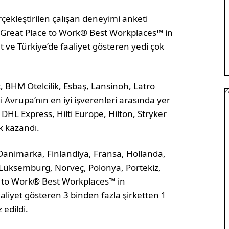
çekleştirilen çalışan deneyimi anketi
 Great Place to Work® Best Workplaces™ in
t ve Türkiye’de faaliyet gösteren yedi çok
tt, BHM Otelcilik, Esbaş, Lansinoh, Latro
 Avrupa’nın en iyi işverenleri arasında yer
 DHL Express, Hilti Europe, Hilton, Stryker
k kazandı.
, Danimarka, Finlandiya, Fransa, Hollanda,
ıs, Lüksemburg, Norveç, Polonya, Portekiz,
e to Work® Best Workplaces™ in
aliyet gösteren 3 binden fazla şirketten 1
 edildi.