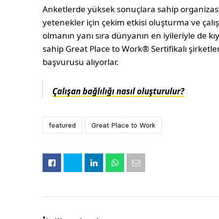
Anketlerde yüksek sonuçlara sahip organizas
yetenekler için çekim etkisi oluşturma ve çal
olmanın yanı sıra dünyanın en iyileriyle de k
sahip Great Place to Work® Sertifikalı şirketl
başvurusu alıyorlar.
Çalışan bağlılığı nasıl oluşturulur?
featured
Great Place to Work