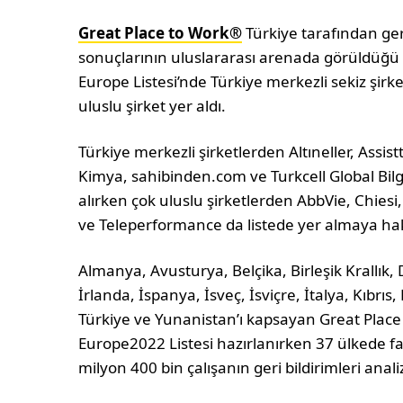
Great Place to Work®
Türkiye tarafından ger
sonuçlarının uluslararası arenada görüldüğü
Europe Listesi’nde Türkiye merkezli sekiz şirke
uluslu şirket yer aldı.
Türkiye merkezli şirketlerden Altıneller, Assis
Kimya, sahibinden.com ve Turkcell Global Bilgi
alırken çok uluslu şirketlerden AbbVie, Chiesi,
ve Teleperformance da listede yer almaya ha
Almanya, Avusturya, Belçika, Birleşik Krallık
İrlanda, İspanya, İsveç, İsviçre, İtalya, Kıbr
Türkiye ve Yunanistan’ı kapsayan Great Plac
Europe2022 Listesi hazırlanırken 37 ülkede fa
milyon 400 bin çalışanın geri bildirimleri analiz