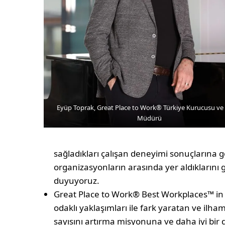
Eyüp Toprak, Great Place to Work® Türkiye Kurucusu ve
Müdürü
sağladıkları çalışan deneyimi sonuçlarına 
organizasyonların arasında yer aldıklarını
duyuyoruz.
Great Place to Work® Best Workplaces™ in E
odaklı yaklaşımları ile fark yaratan ve ilh
sayısını artırma misyonuna ve daha iyi bir