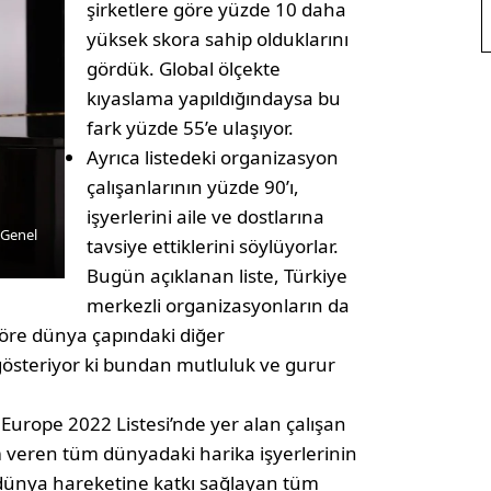
şirketlere göre yüzde 10 daha
yüksek skora sahip olduklarını
gördük. Global ölçekte
kıyaslama yapıldığındaysa bu
fark yüzde 55’e ulaşıyor.
Ayrıca listedeki organizasyon
çalışanlarının yüzde 90’ı,
işyerlerini aile ve dostlarına
 Genel
tavsiye ettiklerini söylüyorlar.
Bugün açıklanan liste, Türkiye
merkezli organizasyonların da
göre dünya çapındaki diğer
 gösteriyor ki bundan mutluluk ve gurur
urope 2022 Listesi’nde yer alan çalışan
am veren tüm dünyadaki harika işyerlerinin
 dünya hareketine katkı sağlayan tüm