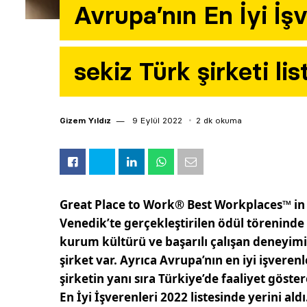
Avrupa’nın En İyi İşv
sekiz Türk şirketi li
Gizem Yıldız
9 Eylül 2022
2 dk okuma
Great Place to Work® Best Workplaces™ in Eu
Venedik’te gerçekleştirilen ödül töreninde 
kurum kültürü ve başarılı çalışan deneyimi
şirket var. Ayrıca Avrupa’nın en iyi işverenl
şirketin yanı sıra Türkiye’de faaliyet göste
En İyi İşverenleri 2022 listesinde yerini aldı