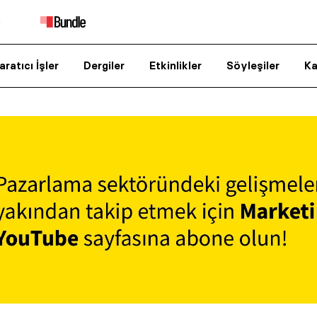
aratıcı İşler
Dergiler
Etkinlikler
Söyleşiler
Ka