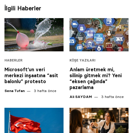
İlgili Haberler
HABERLER
KÖŞE YAZILARI
Microsoft’un veri
Anlam üretmek mi,
merkezi inşaatına “asit
silinip gitmek mi? Yeni
balonlu” protesto
“eksen çağında”
pazarlama
Sena Tufan
3 hafta önce
Ali SAYDAM
3 hafta önce