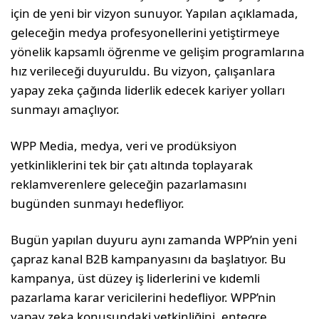
için de yeni bir vizyon sunuyor. Yapılan açıklamada,
geleceğin medya profesyonellerini yetiştirmeye
yönelik kapsamlı öğrenme ve gelişim programlarına
hız verileceği duyuruldu. Bu vizyon, çalışanlara
yapay zeka çağında liderlik edecek kariyer yolları
sunmayı amaçlıyor.
WPP Media, medya, veri ve prodüksiyon
yetkinliklerini tek bir çatı altında toplayarak
reklamverenlere geleceğin pazarlamasını
bugünden sunmayı hedefliyor.
Bugün yapılan duyuru aynı zamanda WPP’nin yeni
çapraz kanal B2B kampanyasını da başlatıyor. Bu
kampanya, üst düzey iş liderlerini ve kıdemli
pazarlama karar vericilerini hedefliyor. WPP’nin
yapay zeka konusundaki yetkinliğini, entegre