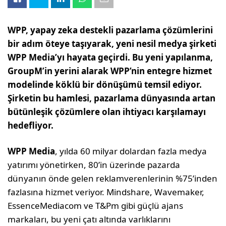
WPP, yapay zeka destekli pazarlama çözümlerini
bir adım öteye taşıyarak, yeni nesil medya şirketi
WPP Media’yı hayata geçirdi. Bu yeni yapılanma,
GroupM’in yerini alarak WPP’nin entegre hizmet
modelinde köklü bir dönüşümü temsil ediyor.
Şirketin bu hamlesi, pazarlama dünyasında artan
bütünleşik çözümlere olan ihtiyacı karşılamayı
hedefliyor.
WPP Media
, yılda 60 milyar dolardan fazla medya
yatırımı yönetirken, 80’in üzerinde pazarda
dünyanın önde gelen reklamverenlerinin %75’inden
fazlasına hizmet veriyor. Mindshare, Wavemaker,
EssenceMediacom ve T&Pm gibi güçlü ajans
markaları, bu yeni çatı altında varlıklarını