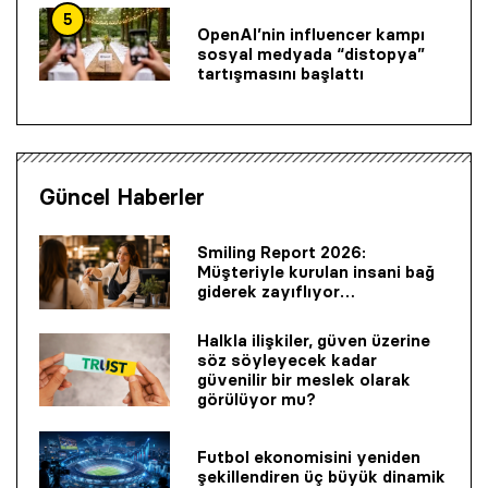
5
OpenAI’nin influencer kampı
sosyal medyada “distopya”
tartışmasını başlattı
Güncel Haberler
Smiling Report 2026:
Müşteriyle kurulan insani bağ
giderek zayıflıyor…
Halkla ilişkiler, güven üzerine
söz söyleyecek kadar
güvenilir bir mes­lek olarak
görülüyor mu?
Futbol ekonomisini yeniden
şekillendiren üç büyük dinamik