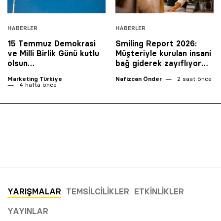
HABERLER
HABERLER
15 Temmuz Demokrasi
Smiling Report 2026:
ve Milli Birlik Günü kutlu
Müşteriyle kurulan insani
olsun…
bağ giderek zayıflıyor…
Marketing Türkiye
Nafizcan Önder
2 saat önce
4 hafta önce
YARIŞMALAR
TEMSILCILIKLER
ETKINLIKLER
YAYINLAR