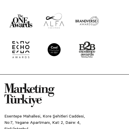
Esentepe Mahallesi, Kore Şehitleri Caddesi,
No:7, Yegane Apartmanı, Kat: 2, Daire: 4,
Şişli/İstanbul