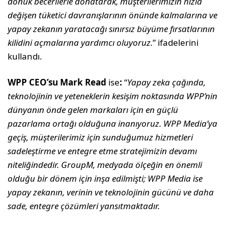
dönük becerilerle donatarak, müşterilerimizin hızla
değişen tüketici davranışlarının önünde kalmalarına ve
yapay zekanın yaratacağı sınırsız büyüme fırsatlarının
kilidini açmalarına yardımcı oluyoruz.
” ifadelerini
kullandı.
WPP CEO’su
Mark Read
ise
:
“
Yapay zeka çağında,
teknolojinin ve yeteneklerin kesişim noktasında WPP’nin
dünyanın önde gelen markaları için en güçlü
pazarlama ortağı olduğuna inanıyoruz. WPP Media’ya
geçiş, müşterilerimiz için sunduğumuz hizmetleri
sadeleştirme ve entegre etme stratejimizin devamı
niteliğindedir. GroupM, medyada ölçeğin en önemli
olduğu bir dönem için inşa edilmişti; WPP Media ise
yapay zekanın, verinin ve teknolojinin gücünü ve daha
sade, entegre çözümleri yansıtmaktadır.